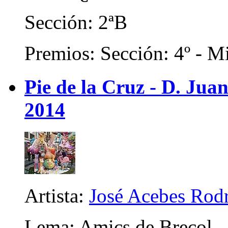
Sección: 2ªB
Premios: Sección: 4º - Mi
Pie de la Cruz - D. Juan
2014
Artista:
José Acebes Rod
Lema: Amics de Breçol