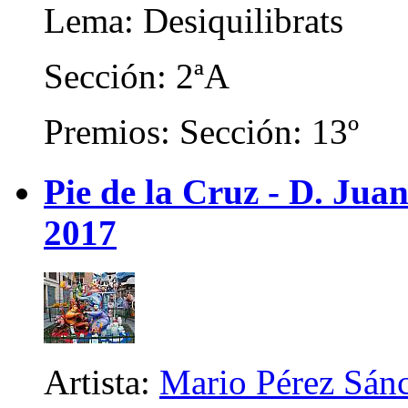
Lema: Desiquilibrats
Sección: 2ªA
Premios: Sección: 13º
Pie de la Cruz - D. Juan
2017
Artista:
Mario Pérez Sán