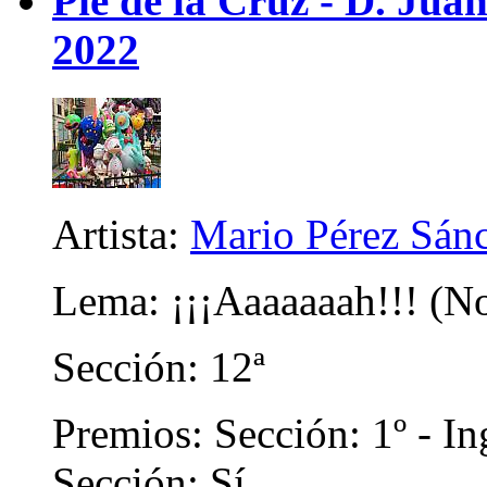
Pie de la Cruz - D. Juan
2022
Artista:
Mario Pérez Sán
Lema: ¡¡¡Aaaaaaah!!! (N
Sección: 12ª
Premios: Sección: 1º - In
Sección: Sí