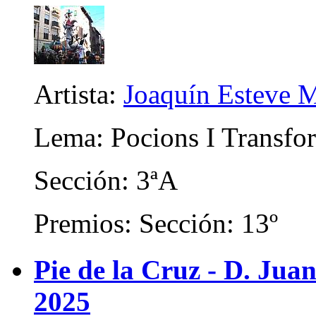
Artista:
Joaquín Esteve 
Lema: Pocions I Transfo
Sección: 3ªA
Premios: Sección: 13º
Pie de la Cruz - D. Juan
2025