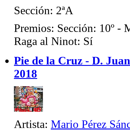
Sección: 2ªA
Premios: Sección: 10º - M
Raga al Ninot: Sí
Pie de la Cruz - D. Juan
2018
Artista:
Mario Pérez Sán