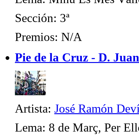
Sección: 3ª
Premios: N/A
Pie de la Cruz - D. Juan
Artista:
José Ramón Deví
Lema: 8 de Març, Per Ell