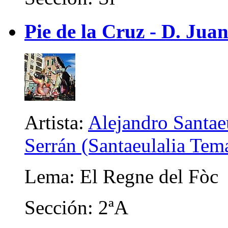
Pie de la Cruz - D. Juan
Artista:
Alejandro Santaeu
Serrán (Santaeulalia Tem
Lema: El Regne del Fòc
Sección: 2ªA