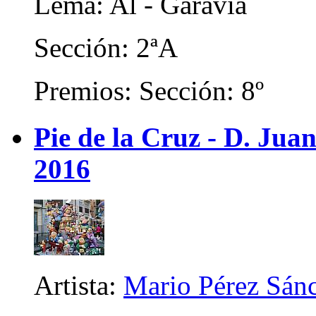
Lema: Al - Garavia
Sección: 2ªA
Premios: Sección: 8º
Pie de la Cruz - D. Juan
2016
Artista:
Mario Pérez Sán