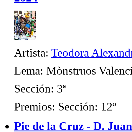
Artista:
Teodora Alexand
Lema: Mònstruos Valenc
Sección: 3ª
Premios: Sección: 12º
Pie de la Cruz - D. Juan