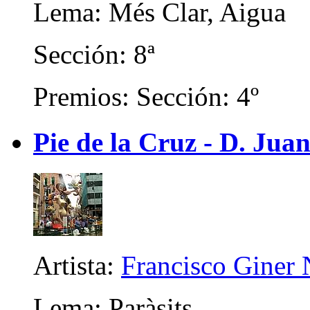
Lema: Més Clar, Aigua
Sección: 8ª
Premios: Sección: 4º
Pie de la Cruz - D. Juan
Artista:
Francisco Giner
Lema: Paràsits