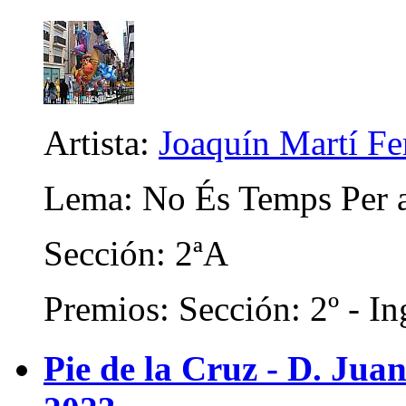
Artista:
Joaquín Martí F
Lema: No És Temps Per a
Sección: 2ªA
Premios: Sección: 2º - In
Pie de la Cruz - D. Juan