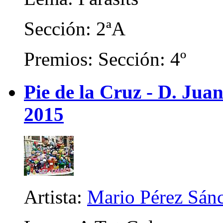
Sección: 2ªA
Premios: Sección: 4º
Pie de la Cruz - D. Juan
2015
Artista:
Mario Pérez Sán