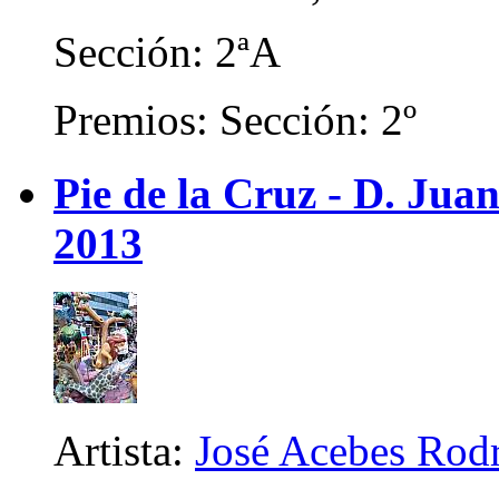
Sección: 2ªA
Premios: Sección: 2º
Pie de la Cruz - D. Juan
2013
Artista:
José Acebes Rod