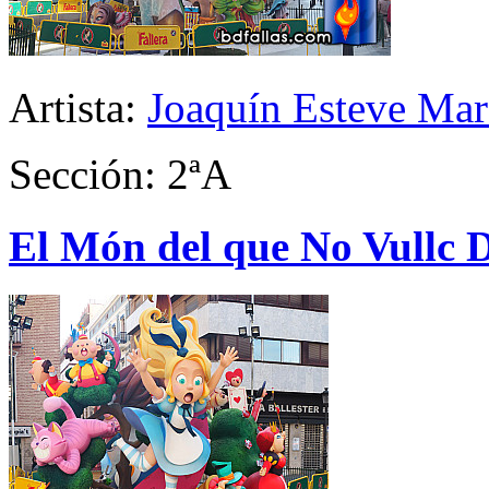
Artista:
Joaquín Esteve Mar
Sección: 2ªA
El Món del que No Vullc 