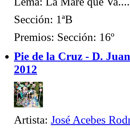
Lema: La Mare que Va....
Sección: 1ªB
Premios: Sección: 16º
Pie de la Cruz - D. Juan
2012
Artista:
José Acebes Rod