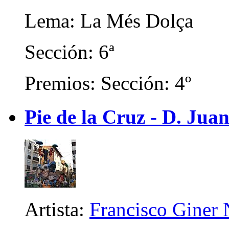
Lema: La Més Dolça
Sección: 6ª
Premios: Sección: 4º
Pie de la Cruz - D. Juan
Artista:
Francisco Giner