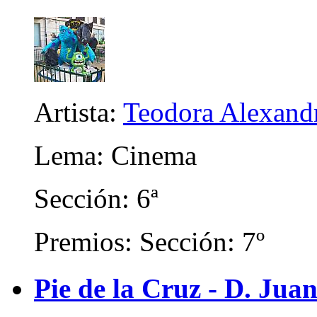
Artista:
Teodora Alexand
Lema: Cinema
Sección: 6ª
Premios: Sección: 7º
Pie de la Cruz - D. Juan