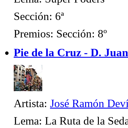
Sección: 6ª
Premios: Sección: 8º
Pie de la Cruz - D. Juan
Artista:
José Ramón Deví
Lema: La Ruta de la Seda