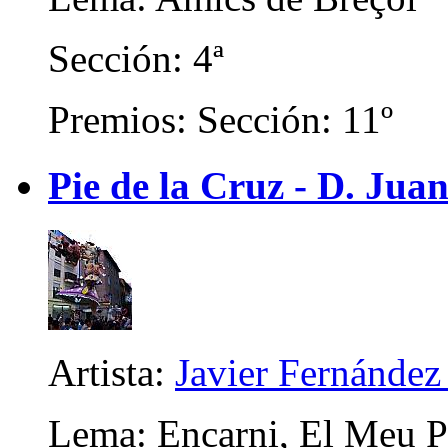
Sección: 4ª
Premios: Sección: 11º
Pie de la Cruz - D. Juan
Artista:
Javier Fernández
Lema: Encarni, El Meu Pr