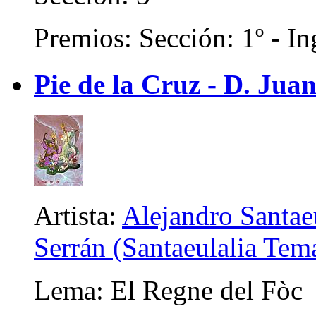
Premios: Sección: 1º - In
Pie de la Cruz - D. Juan
Artista:
Alejandro Santaeu
Serrán (Santaeulalia Tem
Lema: El Regne del Fòc