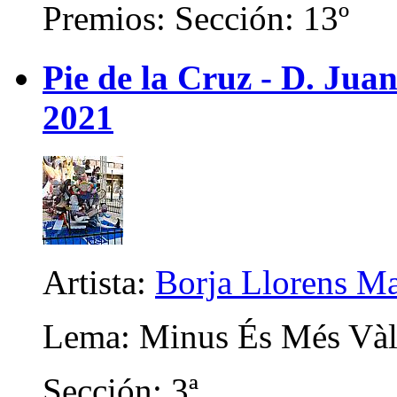
Premios: Sección: 13º
Pie de la Cruz - D. Juan
2021
Artista:
Borja Llorens Ma
Lema: Minus És Més Vàl
Sección: 3ª