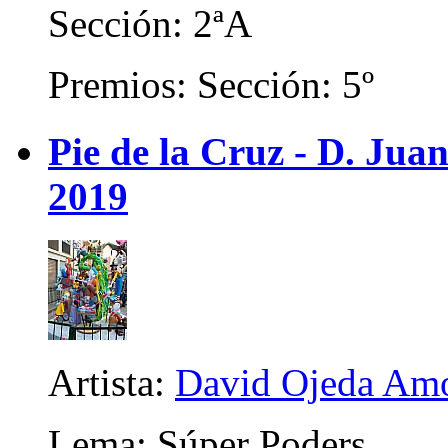
Sección: 2ªA
Premios: Sección: 5º
Pie de la Cruz - D. Juan
2019
Artista:
David Ojeda Am
Lema: Súper Poders