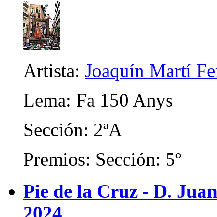
Artista:
Joaquín Martí F
Lema: Fa 150 Anys
Sección: 2ªA
Premios: Sección: 5º
Pie de la Cruz - D. Juan
2024