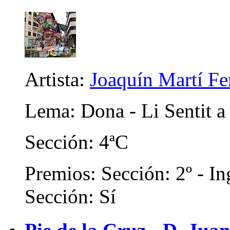
Artista:
Joaquín Martí F
Lema: Dona - Li Sentit a
Sección: 4ªC
Premios: Sección: 2º - In
Sección: Sí