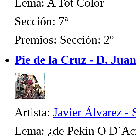
Lema: A Tot Color
Sección: 7ª
Premios: Sección: 2º
Pie de la Cruz - D. Juan
Artista:
Javier Álvarez - 
Lema: ¿de Pekín O D´Ac