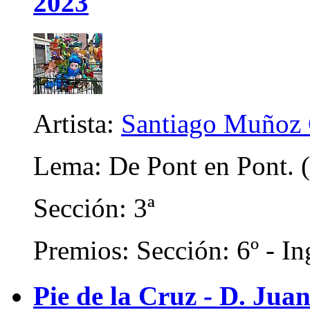
2023
Artista:
Santiago Muñoz 
Lema: De Pont en Pont. (
Sección: 3ª
Premios: Sección: 6º - In
Pie de la Cruz - D. Juan