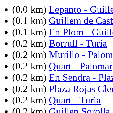
(0.0 km)
Lepanto - Guill
(0.1 km)
Guillem de Cast
(0.1 km)
En Plom - Guill
(0.2 km)
Borrull - Turia
(0.2 km)
Murillo - Palom
(0.2 km)
Quart - Palomar
(0.2 km)
En Sendra - Pla
(0.2 km)
Plaza Rojas Cl
(0.2 km)
Quart - Turia
(0.2 km)
Guillen Sorolla