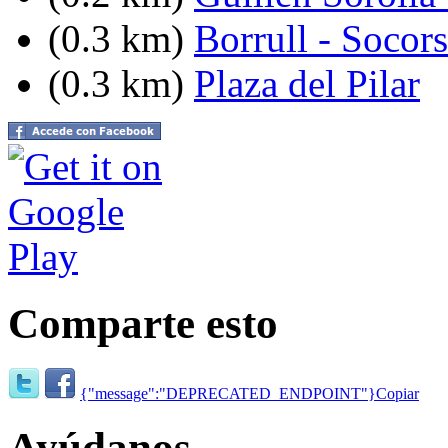
(0.3 km)
Borrull - Socors
(0.3 km)
Plaza del Pilar
Comparte esto
{"message":"DEPRECATED_ENDPOINT"}
Copiar
Ayúdanos