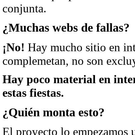
conjunta.
¿Muchas webs de fallas?
¡No!
Hay mucho sitio en inte
complemetan, no son excluy
Hay poco material en inte
estas fiestas.
¿Quién monta esto?
El proyecto lo empezamos 