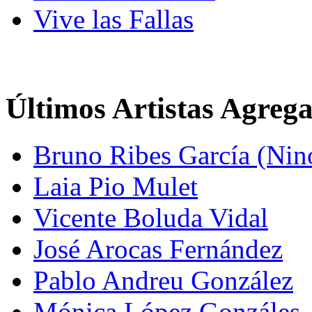
Vive las Fallas
Últimos Artistas Agreg
Bruno Ribes García (Nin
Laia Pio Mulet
Vicente Boluda Vidal
José Arocas Fernández
Pablo Andreu González
Mónica López Gonzáles