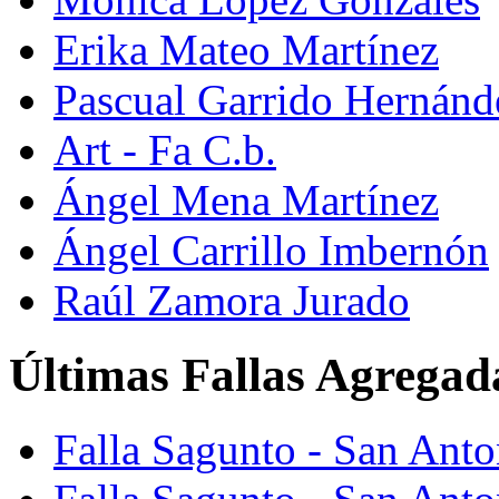
Erika Mateo Martínez
Pascual Garrido Hernánd
Art - Fa C.b.
Ángel Mena Martínez
Ángel Carrillo Imbernón
Raúl Zamora Jurado
Últimas Fallas Agregad
Falla Sagunto - San Ant