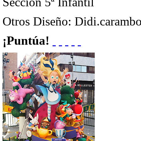
Sección
5ª Infantil
Otros
Diseño: Didi.carambo
¡Puntúa!