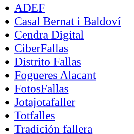
ADEF
Casal Bernat i Baldoví
Cendra Digital
CiberFallas
Distrito Fallas
Fogueres Alacant
FotosFallas
Jotajotafaller
Totfalles
Tradición fallera