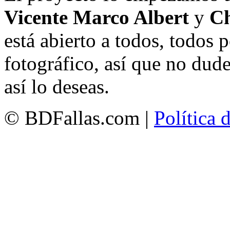
Vicente Marco Albert
y
Ch
está abierto a todos, todos
fotográfico, así que no dud
así lo deseas.
© BDFallas.com |
Política 