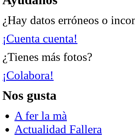
¿Hay datos erróneos o inco
¡Cuenta cuenta!
¿Tienes más fotos?
¡Colabora!
Nos gusta
A fer la mà
Actualidad Fallera