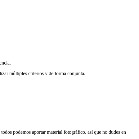
encia.
zar múltiples criterios y de forma conjunta.
s, todos podemos aportar material fotográfico, así que no dudes en