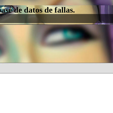
e de datos de fallas.