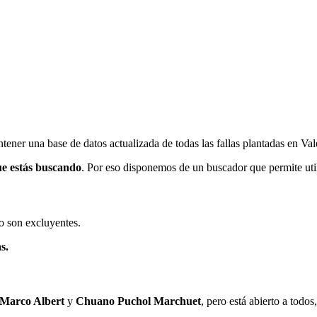
ener una base de datos actualizada de todas las fallas plantadas en Val
ue estás buscando
. Por eso disponemos de un buscador que permite utili
o son excluyentes.
s.
 Marco Albert
y
Chuano Puchol Marchuet
, pero está abierto a todo