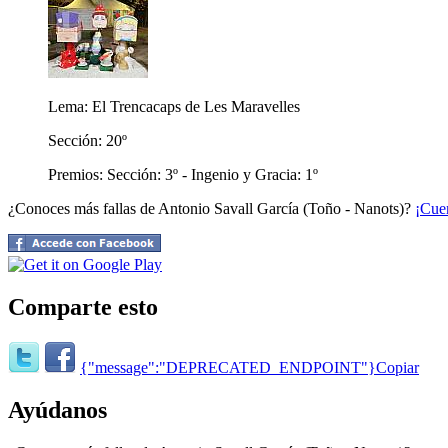
Lema: El Trencacaps de Les Maravelles
Sección: 20º
Premios: Sección: 3º - Ingenio y Gracia: 1º
¿Conoces más fallas de Antonio Savall García (Toño - Nanots)?
¡Cue
Comparte esto
{"message":"DEPRECATED_ENDPOINT"}
Copiar
Ayúdanos