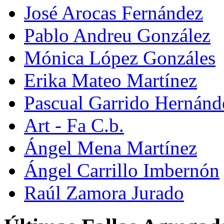
José Arocas Fernández
Pablo Andreu González
Mónica López Gonzáles
Erika Mateo Martínez
Pascual Garrido Hernánd
Art - Fa C.b.
Ángel Mena Martínez
Ángel Carrillo Imbernón
Raúl Zamora Jurado