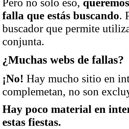
Pero no solo eso,
queremos 
falla que estás buscando
. 
buscador que permite utiliza
conjunta.
¿Muchas webs de fallas?
¡No!
Hay mucho sitio en inte
complemetan, no son excluy
Hay poco material en inte
estas fiestas.