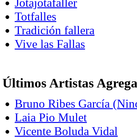
Jotajotafaller
Totfalles
Tradición fallera
Vive las Fallas
Últimos Artistas Agreg
Bruno Ribes García (Nin
Laia Pio Mulet
Vicente Boluda Vidal