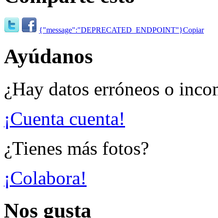
{"message":"DEPRECATED_ENDPOINT"}
Copiar
Ayúdanos
¿Hay datos erróneos o inco
¡Cuenta cuenta!
¿Tienes más fotos?
¡Colabora!
Nos gusta