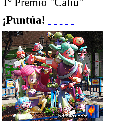
1º Premio "Caliu"
¡Puntúa!