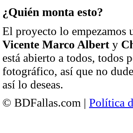
¿Quién monta esto?
El proyecto lo empezamos 
Vicente Marco Albert
y
Ch
está abierto a todos, todos
fotográfico, así que no dud
así lo deseas.
© BDFallas.com |
Política 