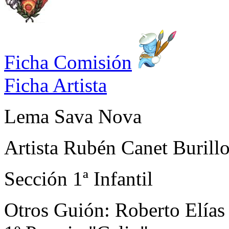
Ficha Comisión
Ficha Artista
Lema
Sava Nova
Artista
Rubén Canet Burill
Sección
1ª Infantil
Otros
Guión: Roberto Elías