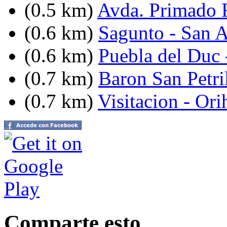
(0.5 km)
Avda. Primado R
(0.6 km)
Sagunto - San 
(0.6 km)
Puebla del Duc 
(0.7 km)
Baron San Petri
(0.7 km)
Visitacion - Ori
Comparte esto