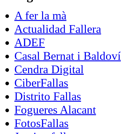
A fer la mà
Actualidad Fallera
ADEF
Casal Bernat i Baldoví
Cendra Digital
CiberFallas
Distrito Fallas
Fogueres Alacant
FotosFallas