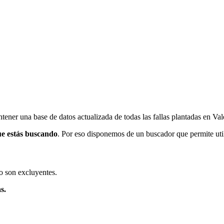
ener una base de datos actualizada de todas las fallas plantadas en Val
ue estás buscando
. Por eso disponemos de un buscador que permite utili
o son excluyentes.
s.