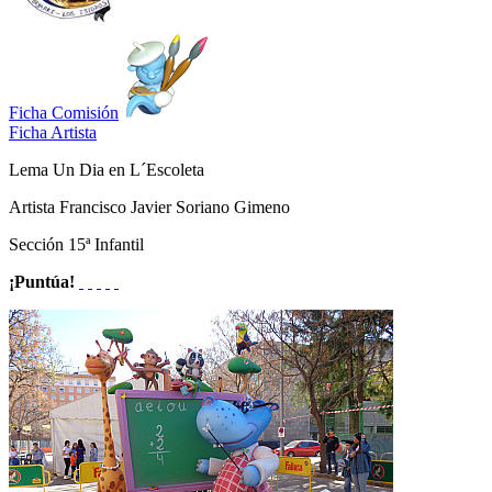
Ficha Comisión
Ficha Artista
Lema
Un Dia en L´Escoleta
Artista
Francisco Javier Soriano Gimeno
Sección
15ª Infantil
¡Puntúa!