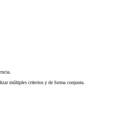
encia.
zar múltiples criterios y de forma conjunta.