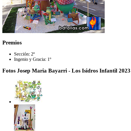
Premios
Sección:
2º
Ingenio y Gracia:
1º
Fotos Josep Maria Bayarri - Los Isidros Infantil 2023