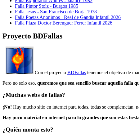
Falla Explorador Andres - Jalance 1982
Falla Pintor Stolz - Burgos 1985
Falla Jesus - San Francisco de Borja 1978
Falla Poetas Anonimos - Real de Gandia Infantil 2026
Falla Plaza Doctor Berenguer Ferrer Infantil 2026
Proyecto BDFallas
Con el proyecto
BDFallas
tenemos el objetivo de mant
Pero no solo eso,
queremos que sea sencillo buscar aquella falla q
¿Muchas webs de fallas?
¡No!
Hay mucho sitio en internet para todas, todas se complemetan, n
Hay poco material en internet para lo grandes que son estas fiesta
¿Quién monta esto?