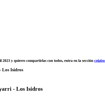
til 2023 y quieres compartirlas con todos, entra en la sección
colabo
 Los Isidros
arri - Los Isidros