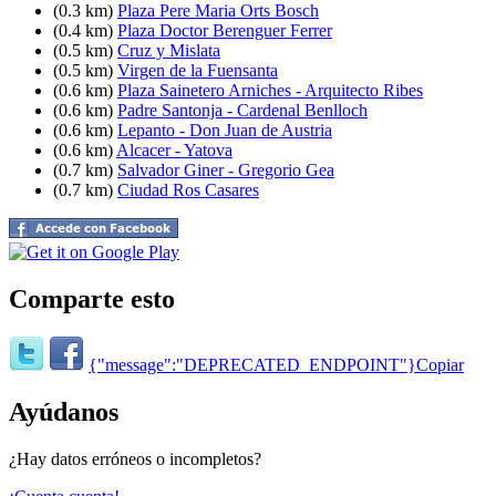
(0.3 km)
Plaza Pere Maria Orts Bosch
(0.4 km)
Plaza Doctor Berenguer Ferrer
(0.5 km)
Cruz y Mislata
(0.5 km)
Virgen de la Fuensanta
(0.6 km)
Plaza Sainetero Arniches - Arquitecto Ribes
(0.6 km)
Padre Santonja - Cardenal Benlloch
(0.6 km)
Lepanto - Don Juan de Austria
(0.6 km)
Alcacer - Yatova
(0.7 km)
Salvador Giner - Gregorio Gea
(0.7 km)
Ciudad Ros Casares
Comparte esto
{"message":"DEPRECATED_ENDPOINT"}
Copiar
Ayúdanos
¿Hay datos erróneos o incompletos?