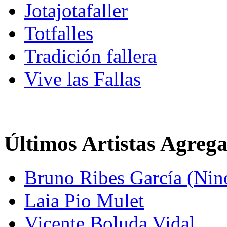
Jotajotafaller
Totfalles
Tradición fallera
Vive las Fallas
Últimos Artistas Agreg
Bruno Ribes García (Nin
Laia Pio Mulet
Vicente Boluda Vidal