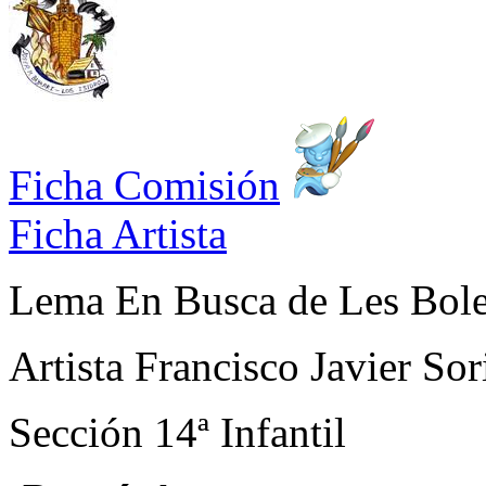
Ficha Comisión
Ficha Artista
Lema
En Busca de Les Bol
Artista
Francisco Javier So
Sección
14ª Infantil