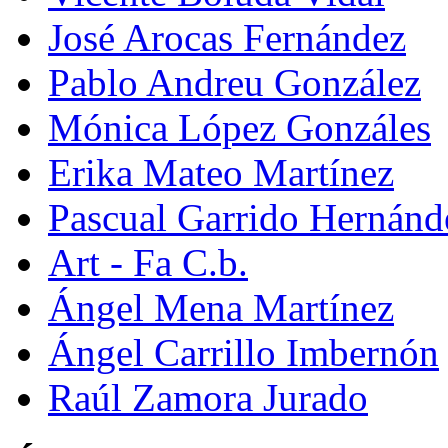
José Arocas Fernández
Pablo Andreu González
Mónica López Gonzáles
Erika Mateo Martínez
Pascual Garrido Hernánd
Art - Fa C.b.
Ángel Mena Martínez
Ángel Carrillo Imbernón
Raúl Zamora Jurado