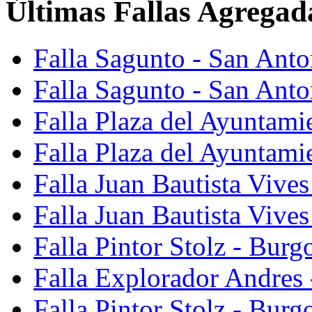
Últimas Fallas Agregad
Falla Sagunto - San Ant
Falla Sagunto - San Anto
Falla Plaza del Ayuntami
Falla Plaza del Ayuntami
Falla Juan Bautista Vives
Falla Juan Bautista Vive
Falla Pintor Stolz - Burg
Falla Explorador Andres 
Falla Pintor Stolz - Burg