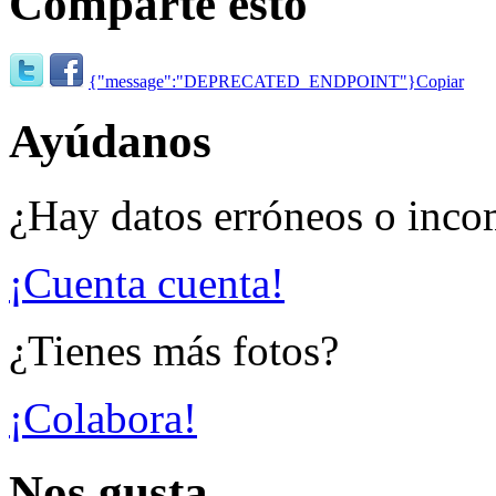
Comparte esto
{"message":"DEPRECATED_ENDPOINT"}
Copiar
Ayúdanos
¿Hay datos erróneos o inco
¡Cuenta cuenta!
¿Tienes más fotos?
¡Colabora!
Nos gusta