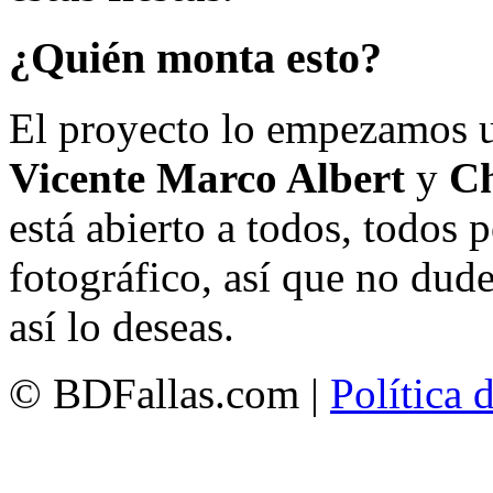
¿Quién monta esto?
El proyecto lo empezamos 
Vicente Marco Albert
y
Ch
está abierto a todos, todos
fotográfico, así que no dud
así lo deseas.
© BDFallas.com |
Política 