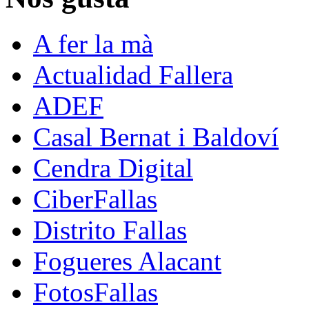
A fer la mà
Actualidad Fallera
ADEF
Casal Bernat i Baldoví
Cendra Digital
CiberFallas
Distrito Fallas
Fogueres Alacant
FotosFallas