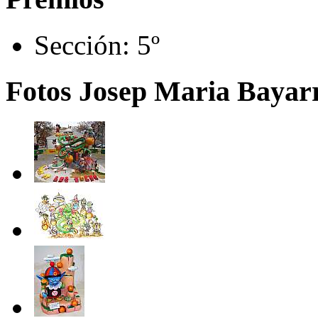
Sección:
5º
Fotos Josep Maria Bayarri