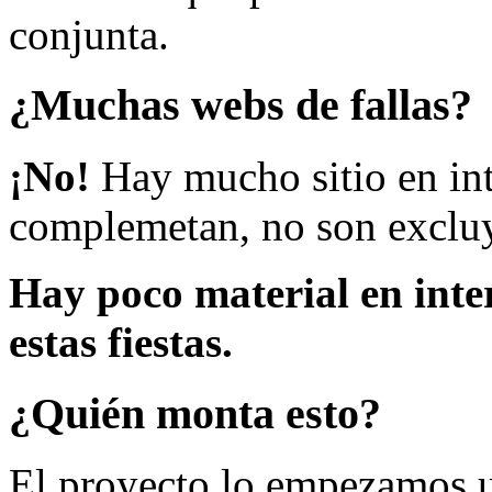
conjunta.
¿Muchas webs de fallas?
¡No!
Hay mucho sitio en inte
complemetan, no son excluy
Hay poco material en inte
estas fiestas.
¿Quién monta esto?
El proyecto lo empezamos 