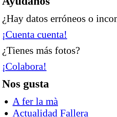
Ayúdanos
¿Hay datos erróneos o inco
¡Cuenta cuenta!
¿Tienes más fotos?
¡Colabora!
Nos gusta
A fer la mà
Actualidad Fallera