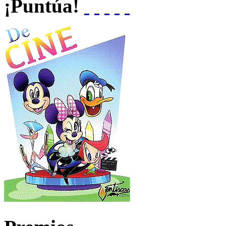
¡Puntúa!