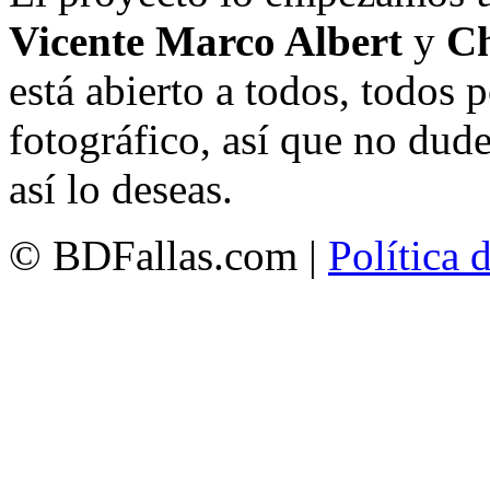
Vicente Marco Albert
y
Ch
está abierto a todos, todos
fotográfico, así que no dud
así lo deseas.
© BDFallas.com |
Política 