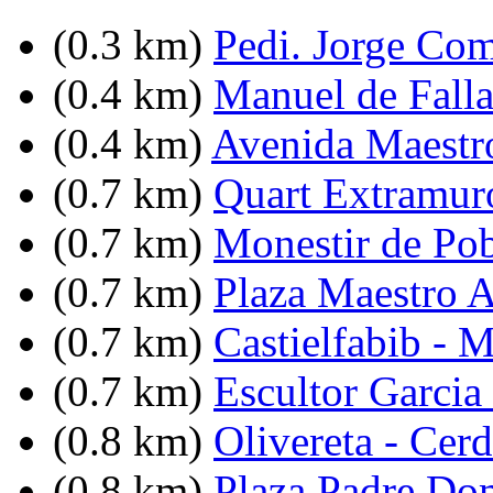
(0.3 km)
Pedi. Jorge Com
(0.4 km)
Manuel de Falla
(0.4 km)
Avenida Maestro
(0.7 km)
Quart Extramuro
(0.7 km)
Monestir de Pob
(0.7 km)
Plaza Maestro 
(0.7 km)
Castielfabib - 
(0.7 km)
Escultor Garcia
(0.8 km)
Olivereta - Cer
(0.8 km)
Plaza Padre Do