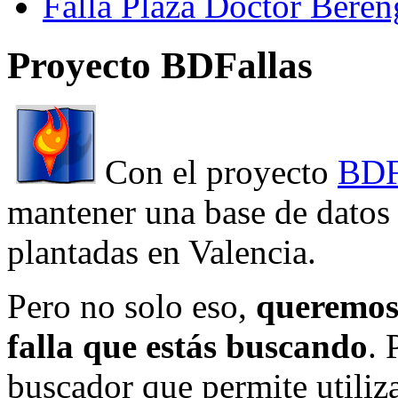
Falla Plaza Doctor Beren
Proyecto BDFallas
Con el proyecto
BDF
mantener una base de datos a
plantadas en Valencia.
Pero no solo eso,
queremos 
falla que estás buscando
. 
buscador que permite utiliza