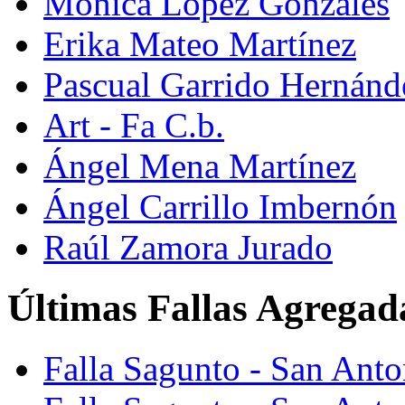
Mónica López Gonzáles
Erika Mateo Martínez
Pascual Garrido Hernánd
Art - Fa C.b.
Ángel Mena Martínez
Ángel Carrillo Imbernón
Raúl Zamora Jurado
Últimas Fallas Agregad
Falla Sagunto - San Ant