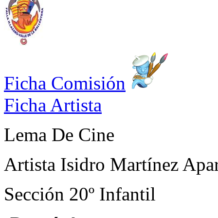
Ficha Comisión
Ficha Artista
Lema
De Cine
Artista
Isidro Martínez Apar
Sección
20º Infantil