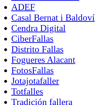
ADEF
Casal Bernat i Baldoví
Cendra Digital
CiberFallas
Distrito Fallas
Fogueres Alacant
FotosFallas
Jotajotafaller
Totfalles
Tradición fallera