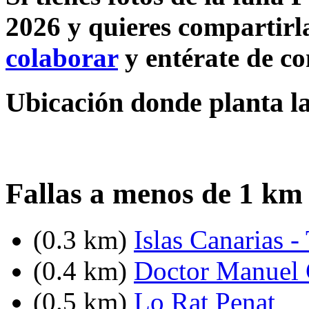
2026 y quieres compartirla
colaborar
y entérate de c
Ubicación donde planta la
Fallas a menos de 1 km
(0.3 km)
Islas Canarias -
(0.4 km)
Doctor Manuel C
(0.5 km)
Lo Rat Penat