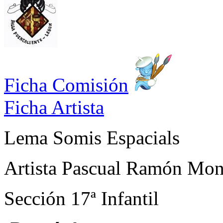
Ficha Comisión
Ficha Artista
Lema
Somis Espacials
Artista
Pascual Ramón Mont
Sección
17ª Infantil