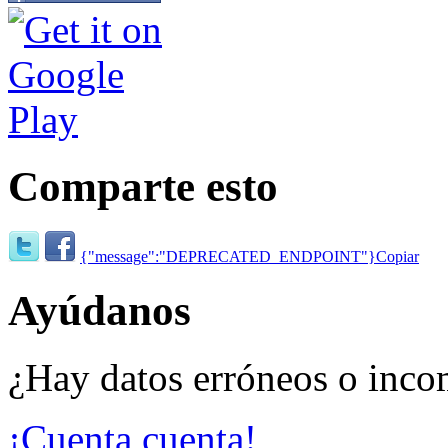
Comparte esto
{"message":"DEPRECATED_ENDPOINT"}
Copiar
Ayúdanos
¿Hay datos erróneos o inco
¡Cuenta cuenta!