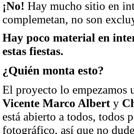
¡No!
Hay mucho sitio en inte
complemetan, no son excluy
Hay poco material en inte
estas fiestas.
¿Quién monta esto?
El proyecto lo empezamos 
Vicente Marco Albert
y
Ch
está abierto a todos, todos
fotográfico, así que no dud