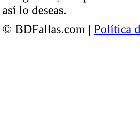
así lo deseas.
© BDFallas.com |
Política 