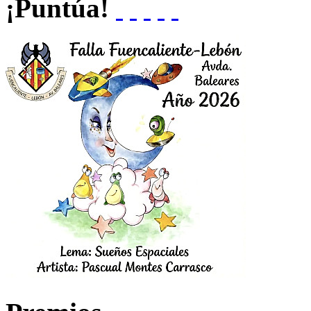
¡Puntúa!