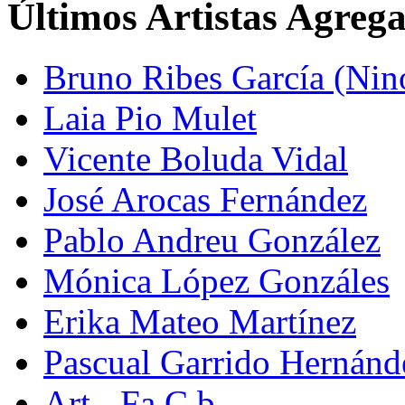
Últimos Artistas Agreg
Bruno Ribes García (Nin
Laia Pio Mulet
Vicente Boluda Vidal
José Arocas Fernández
Pablo Andreu González
Mónica López Gonzáles
Erika Mateo Martínez
Pascual Garrido Hernánd
Art - Fa C.b.