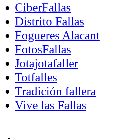
CiberFallas
Distrito Fallas
Fogueres Alacant
FotosFallas
Jotajotafaller
Totfalles
Tradición fallera
Vive las Fallas