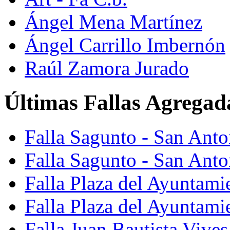
Ángel Mena Martínez
Ángel Carrillo Imbernón
Raúl Zamora Jurado
Últimas Fallas Agregad
Falla Sagunto - San Ant
Falla Sagunto - San Anto
Falla Plaza del Ayuntami
Falla Plaza del Ayuntami
Falla Juan Bautista Vives