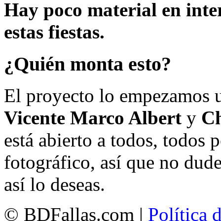
Hay poco material en inte
estas fiestas.
¿Quién monta esto?
El proyecto lo empezamos 
Vicente Marco Albert
y
Ch
está abierto a todos, todos
fotográfico, así que no dud
así lo deseas.
© BDFallas.com |
Política 