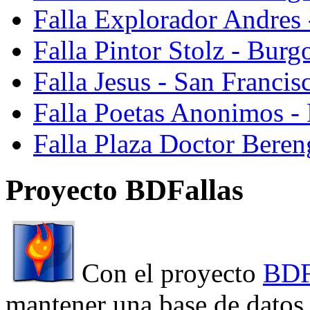
Falla Explorador Andres 
Falla Pintor Stolz - Burg
Falla Jesus - San Franci
Falla Poetas Anonimos - 
Falla Plaza Doctor Beren
Proyecto BDFallas
Con el proyecto
BDF
mantener una base de datos a