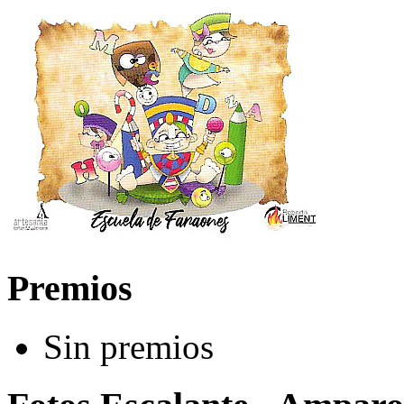
Premios
Sin premios