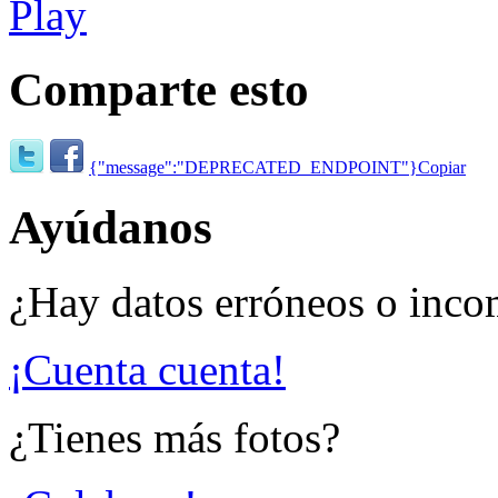
Comparte esto
{"message":"DEPRECATED_ENDPOINT"}
Copiar
Ayúdanos
¿Hay datos erróneos o inco
¡Cuenta cuenta!
¿Tienes más fotos?