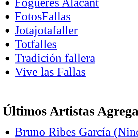
Fogueres Alacant
FotosFallas
Jotajotafaller
Totfalles
Tradición fallera
Vive las Fallas
Últimos Artistas Agreg
Bruno Ribes García (Nin