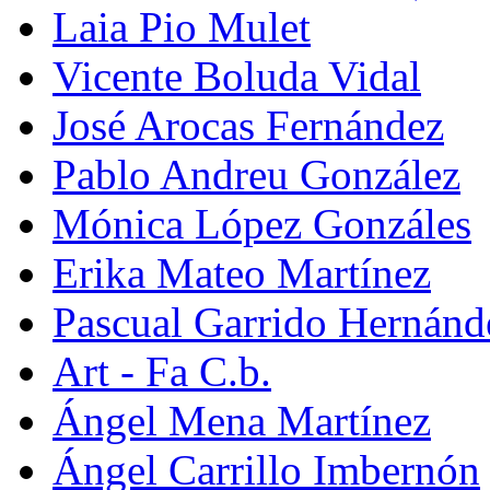
Laia Pio Mulet
Vicente Boluda Vidal
José Arocas Fernández
Pablo Andreu González
Mónica López Gonzáles
Erika Mateo Martínez
Pascual Garrido Hernánd
Art - Fa C.b.
Ángel Mena Martínez
Ángel Carrillo Imbernón