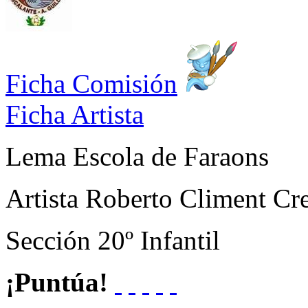
Ficha Comisión
Ficha Artista
Lema
Escola de Faraons
Artista
Roberto Climent Cr
Sección
20º Infantil
¡Puntúa!