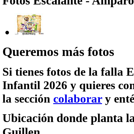
Fotos Escalante - Amparo 
Queremos más fotos
Si tienes fotos de la falla
Infantil 2026 y quieres co
la sección
colaborar
y enté
Ubicación donde planta la
Guillen