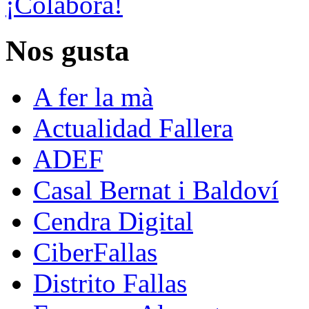
¡Colabora!
Nos gusta
A fer la mà
Actualidad Fallera
ADEF
Casal Bernat i Baldoví
Cendra Digital
CiberFallas
Distrito Fallas