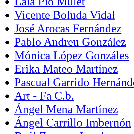
Laia Pio Mulet
Vicente Boluda Vidal
José Arocas Fernández
Pablo Andreu González
Mónica López Gonzáles
Erika Mateo Martínez
Pascual Garrido Hernánd
Art - Fa C.b.
Ángel Mena Martínez
Ángel Carrillo Imbernón