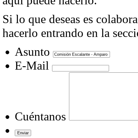
aquí puede hacerlo.
Si lo que deseas es colabor
hacerlo entrando en la secc
Asunto
E-Mail
Cuéntanos