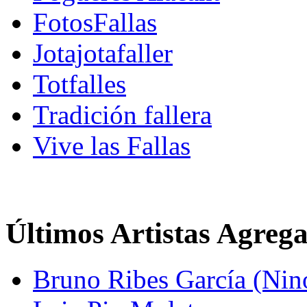
FotosFallas
Jotajotafaller
Totfalles
Tradición fallera
Vive las Fallas
Últimos Artistas Agreg
Bruno Ribes García (Nin