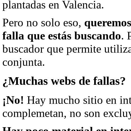
plantadas en Valencia.
Pero no solo eso,
queremos 
falla que estás buscando
. 
buscador que permite utiliza
conjunta.
¿Muchas webs de fallas?
¡No!
Hay mucho sitio en inte
complemetan, no son excluy
Hay poco material en inte