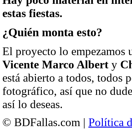
estas fiestas.
¿Quién monta esto?
El proyecto lo empezamos 
Vicente Marco Albert
y
Ch
está abierto a todos, todos
fotográfico, así que no dud
así lo deseas.
© BDFallas.com |
Política 