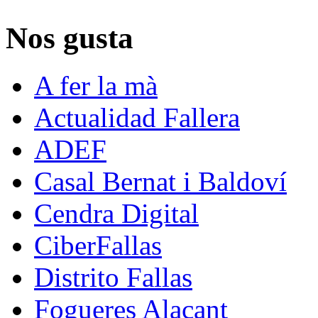
Nos gusta
A fer la mà
Actualidad Fallera
ADEF
Casal Bernat i Baldoví
Cendra Digital
CiberFallas
Distrito Fallas
Fogueres Alacant