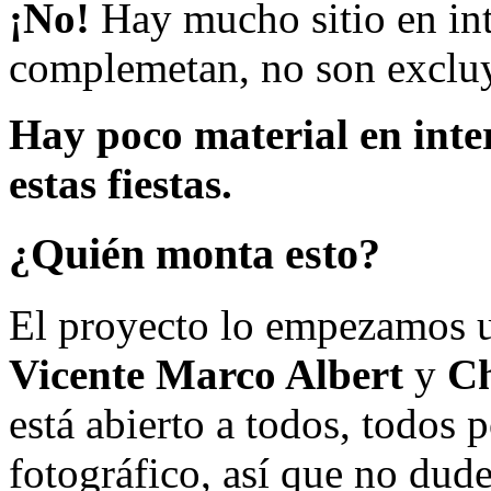
¡No!
Hay mucho sitio en inte
complemetan, no son excluy
Hay poco material en inte
estas fiestas.
¿Quién monta esto?
El proyecto lo empezamos 
Vicente Marco Albert
y
Ch
está abierto a todos, todos
fotográfico, así que no dud