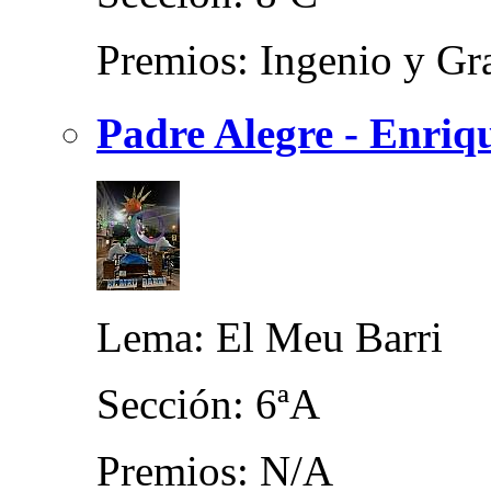
Premios: Ingenio y Gra
Padre Alegre - Enriq
Lema: El Meu Barri
Sección: 6ªA
Premios: N/A