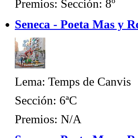
Premios: Sección: 8º
Seneca - Poeta Mas y R
Lema: Temps de Canvis
Sección: 6ªC
Premios: N/A