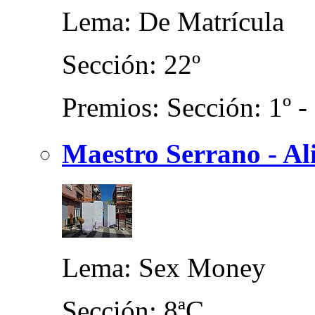
Lema: De Matrícula
Sección: 22º
Premios: Sección: 1º -
Maestro Serrano - Al
Lema: Sex Money
Sección: 8ªC