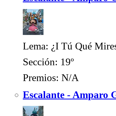
Lema: ¿I Tú Qué Mire
Sección: 19º
Premios: N/A
Escalante - Amparo G