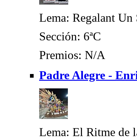
Lema: Regalant Un 
Sección: 6ªC
Premios: N/A
Padre Alegre - En
Lema: El Ritme de l