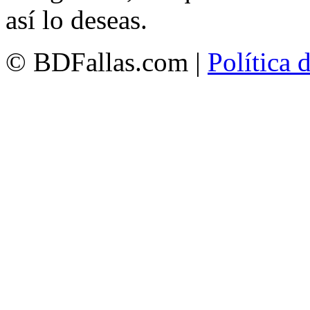
así lo deseas.
© BDFallas.com |
Política 