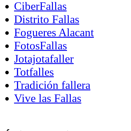
CiberFallas
Distrito Fallas
Fogueres Alacant
FotosFallas
Jotajotafaller
Totfalles
Tradición fallera
Vive las Fallas