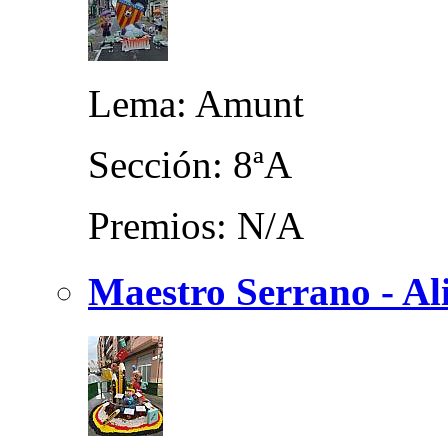
Lema: Amunt
Sección: 8ªA
Premios: N/A
Maestro Serrano - Ali