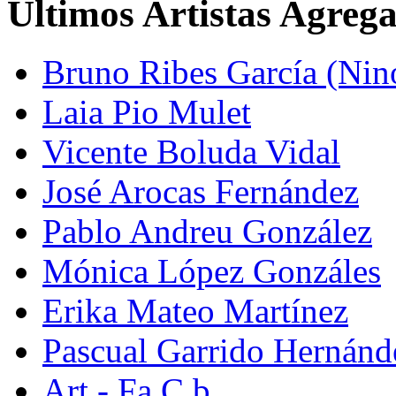
Últimos Artistas Agreg
Bruno Ribes García (Nin
Laia Pio Mulet
Vicente Boluda Vidal
José Arocas Fernández
Pablo Andreu González
Mónica López Gonzáles
Erika Mateo Martínez
Pascual Garrido Hernánd
Art - Fa C.b.