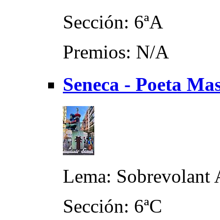
Sección: 6ªA
Premios: N/A
Seneca - Poeta Ma
Lema: Sobrevolant 
Sección: 6ªC