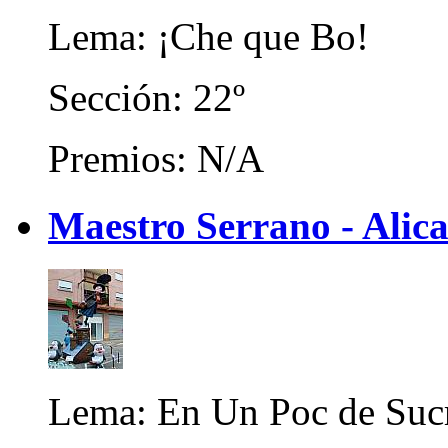
Lema: ¡Che que Bo!
Sección: 22º
Premios: N/A
Maestro Serrano - Alic
Lema: En Un Poc de Suc