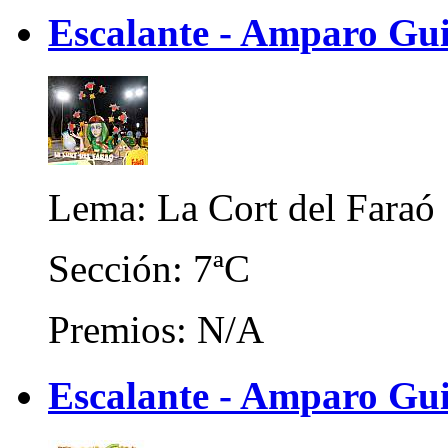
Escalante - Amparo Gui
Lema: La Cort del Faraó
Sección: 7ªC
Premios: N/A
Escalante - Amparo Guil