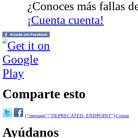
¿Conoces más fallas d
¡Cuenta cuenta!
Comparte esto
{"message":"DEPRECATED_ENDPOINT"}
Copiar
Ayúdanos