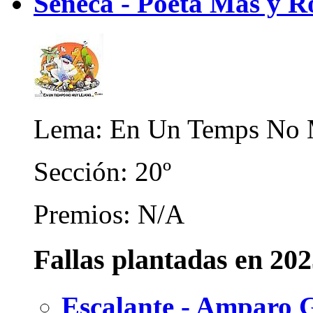
Seneca - Poeta Mas y Ro
Lema: En Un Temps No M
Sección: 20º
Premios: N/A
Fallas plantadas en 20
Escalante - Amparo G