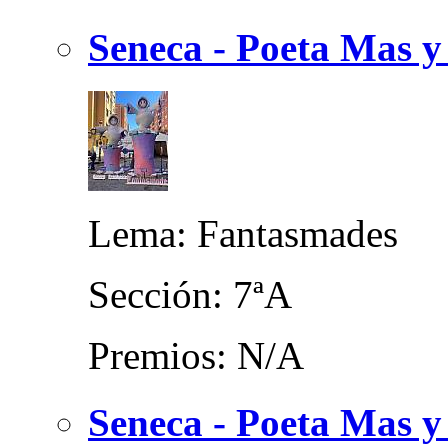
Seneca - Poeta Mas y
Lema: Fantasmades
Sección: 7ªA
Premios: N/A
Seneca - Poeta Mas y