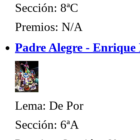
Sección: 8ªC
Premios: N/A
Padre Alegre - Enrique
Lema: De Por
Sección: 6ªA