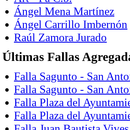
Ángel Mena Martínez
Ángel Carrillo Imbernón
Raúl Zamora Jurado
Últimas Fallas Agregad
Falla Sagunto - San Ant
Falla Sagunto - San Anto
Falla Plaza del Ayuntami
Falla Plaza del Ayuntami
Falla Juan Bautista Vives