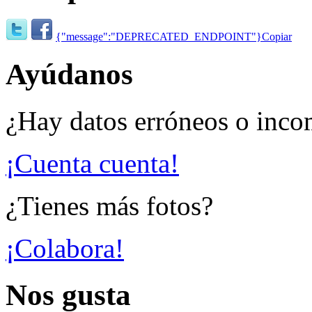
{"message":"DEPRECATED_ENDPOINT"}
Copiar
Ayúdanos
¿Hay datos erróneos o inco
¡Cuenta cuenta!
¿Tienes más fotos?
¡Colabora!
Nos gusta