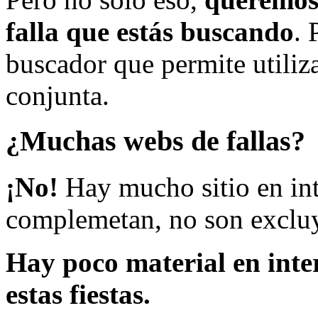
falla que estás buscando
. 
buscador que permite utiliza
conjunta.
¿Muchas webs de fallas?
¡No!
Hay mucho sitio en inte
complemetan, no son excluy
Hay poco material en inte
estas fiestas.