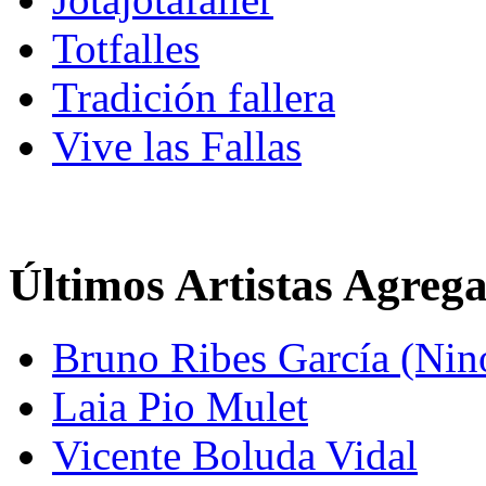
Totfalles
Tradición fallera
Vive las Fallas
Últimos Artistas Agreg
Bruno Ribes García (Nin
Laia Pio Mulet
Vicente Boluda Vidal