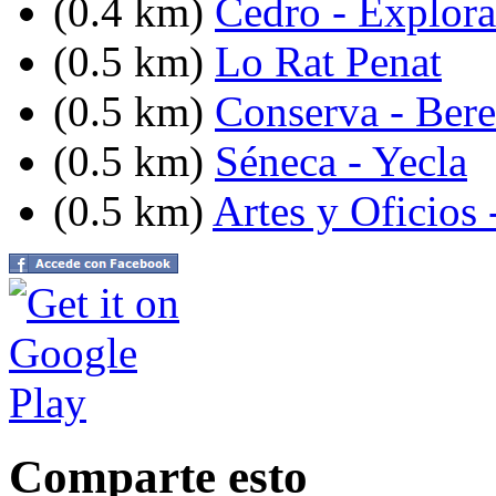
(0.4 km)
Cedro - Explor
(0.5 km)
Lo Rat Penat
(0.5 km)
Conserva - Ber
(0.5 km)
Séneca - Yecla
(0.5 km)
Artes y Oficios 
Comparte esto