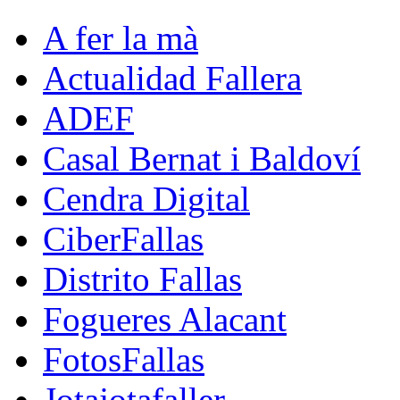
A fer la mà
Actualidad Fallera
ADEF
Casal Bernat i Baldoví
Cendra Digital
CiberFallas
Distrito Fallas
Fogueres Alacant
FotosFallas
Jotajotafaller