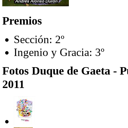
Premios
Sección:
2º
Ingenio y Gracia:
3º
Fotos Duque de Gaeta - Pu
2011