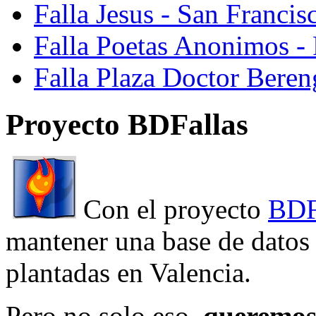
Falla Jesus - San Franci
Falla Poetas Anonimos - 
Falla Plaza Doctor Beren
Proyecto BDFallas
Con el proyecto
BDF
mantener una base de datos a
plantadas en Valencia.
Pero no solo eso,
queremos 