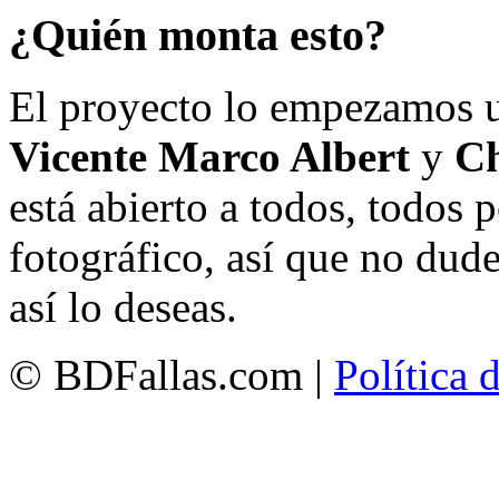
¿Quién monta esto?
El proyecto lo empezamos 
Vicente Marco Albert
y
Ch
está abierto a todos, todos
fotográfico, así que no dud
así lo deseas.
© BDFallas.com |
Política 