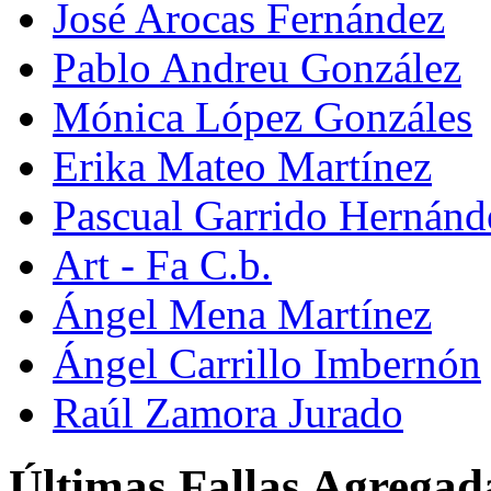
José Arocas Fernández
Pablo Andreu González
Mónica López Gonzáles
Erika Mateo Martínez
Pascual Garrido Hernánd
Art - Fa C.b.
Ángel Mena Martínez
Ángel Carrillo Imbernón
Raúl Zamora Jurado
Últimas Fallas Agregad