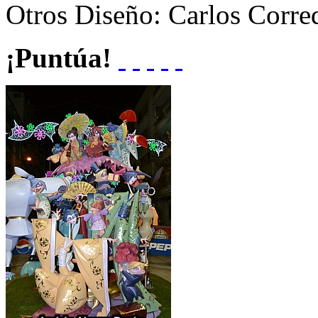
Otros
Diseño: Carlos Corre
¡Puntúa!