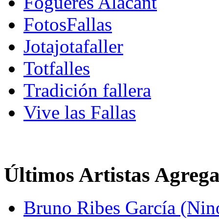
Fogueres Alacant
FotosFallas
Jotajotafaller
Totfalles
Tradición fallera
Vive las Fallas
Últimos Artistas Agreg
Bruno Ribes García (Nin