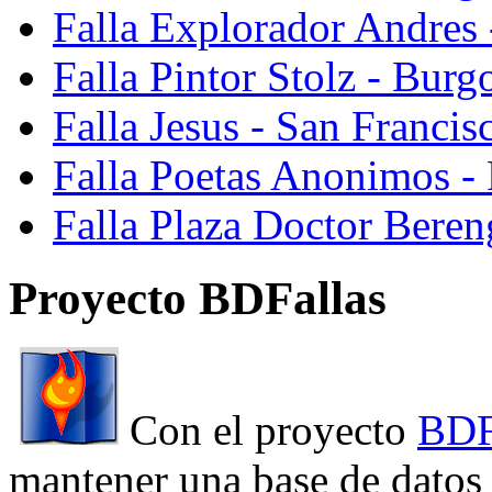
Falla Explorador Andres 
Falla Pintor Stolz - Burg
Falla Jesus - San Franci
Falla Poetas Anonimos - 
Falla Plaza Doctor Beren
Proyecto BDFallas
Con el proyecto
BDF
mantener una base de datos a