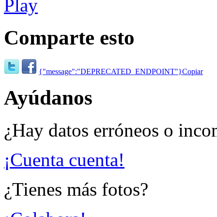
Comparte esto
{"message":"DEPRECATED_ENDPOINT"}
Copiar
Ayúdanos
¿Hay datos erróneos o inco
¡Cuenta cuenta!
¿Tienes más fotos?