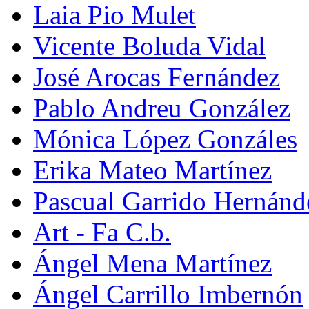
Laia Pio Mulet
Vicente Boluda Vidal
José Arocas Fernández
Pablo Andreu González
Mónica López Gonzáles
Erika Mateo Martínez
Pascual Garrido Hernánd
Art - Fa C.b.
Ángel Mena Martínez
Ángel Carrillo Imbernón