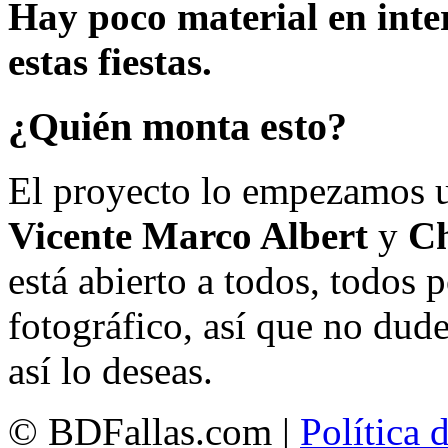
Hay poco material en inte
estas fiestas.
¿Quién monta esto?
El proyecto lo empezamos 
Vicente Marco Albert
y
Ch
está abierto a todos, todos
fotográfico, así que no dud
así lo deseas.
© BDFallas.com |
Política 