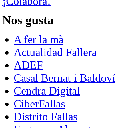
¡Colabora!
Nos gusta
A fer la mà
Actualidad Fallera
ADEF
Casal Bernat i Baldoví
Cendra Digital
CiberFallas
Distrito Fallas