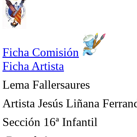
Ficha Comisión
Ficha Artista
Lema
Fallersaures
Artista
Jesús Liñana Ferran
Sección
16ª Infantil