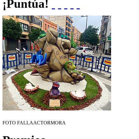
¡Puntúa!
FOTO FALLAACTORMORA