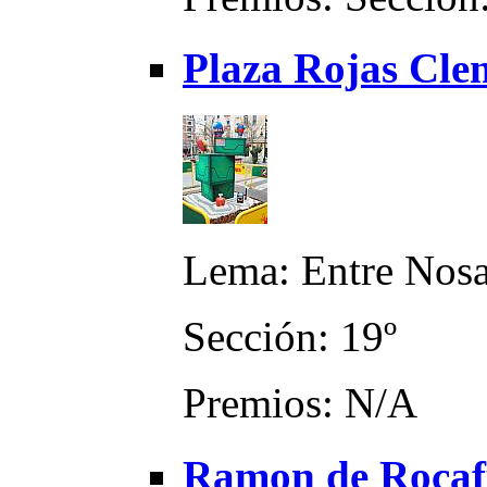
Plaza Rojas Clem
Lema: Entre Nosa
Sección: 19º
Premios: N/A
Ramon de Rocafu