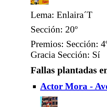
Lema: Enlaira´T
Sección: 20º
Premios: Sección: 4
Gracia Sección: Sí
Fallas plantadas e
Actor Mora - Av