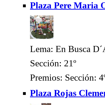
Plaza Pere Maria O
Lema: En Busca D´A
Sección: 21º
Premios: Sección: 4
Plaza Rojas Cleme