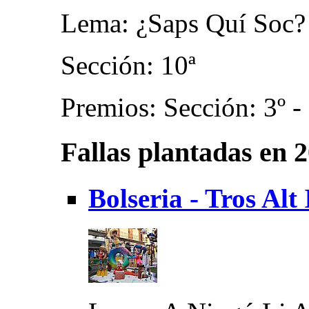
Lema: ¿Saps Quí Soc?
Sección: 10ª
Premios: Sección: 3º -
Fallas plantadas en 
Bolseria - Tros Alt