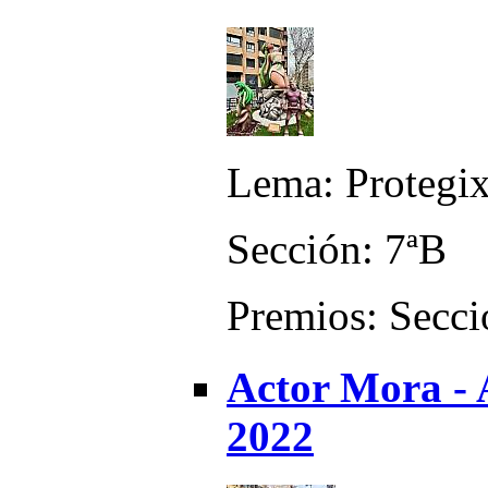
Lema: Protegix
Sección: 7ªB
Premios: Secci
Actor Mora - 
2022