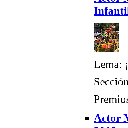
Infanti
Lema: ¡
Sección
Premios
Actor 