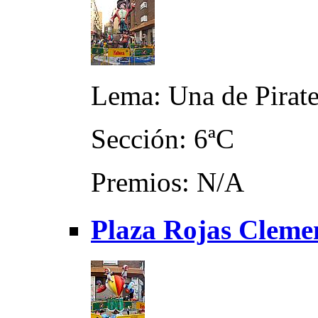
Lema: Una de Pirat
Sección: 6ªC
Premios: N/A
Plaza Rojas Clemen