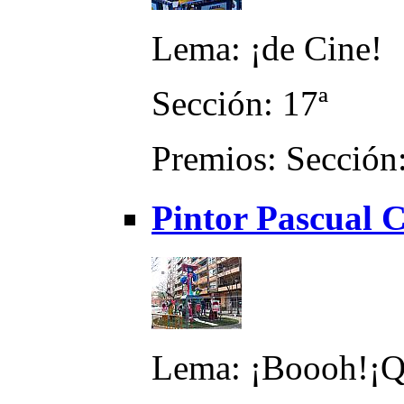
Lema: ¡de Cine!
Sección: 17ª
Premios: Sección:
Pintor Pascual 
Lema: ¡Boooh!¡Qu