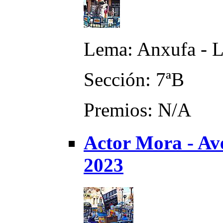
Lema: Anxufa - 
Sección: 7ªB
Premios: N/A
Actor Mora - Ave
2023