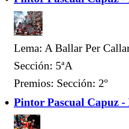
Lema: A Ballar Per Callar
Sección: 5ªA
Premios: Sección: 2º
Pintor Pascual Capuz - 