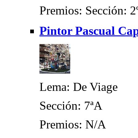
Premios: Sección: 2
Pintor Pascual Ca
Lema: De Viage
Sección: 7ªA
Premios: N/A