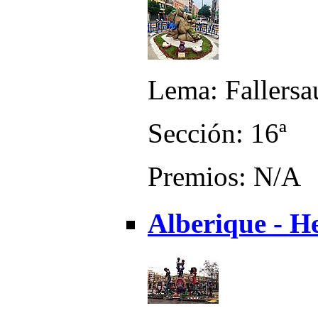
Lema: Fallersa
Sección: 16ª
Premios: N/A
Alberique - 