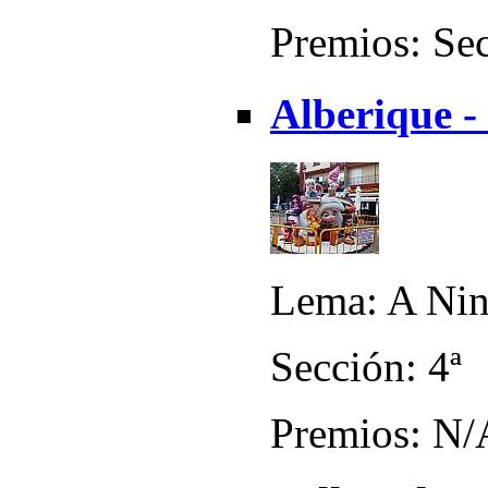
Premios: Sec
Alberique -
Lema: A Nin
Sección: 4ª
Premios: N/