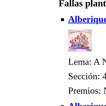
Fallas plan
Alberique
Lema: A 
Sección: 4
Premios: