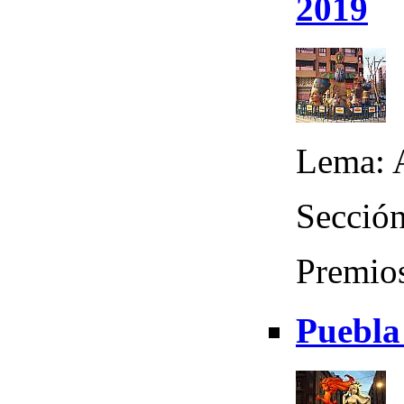
2019
Lema: A
Sección
Premios
Puebla