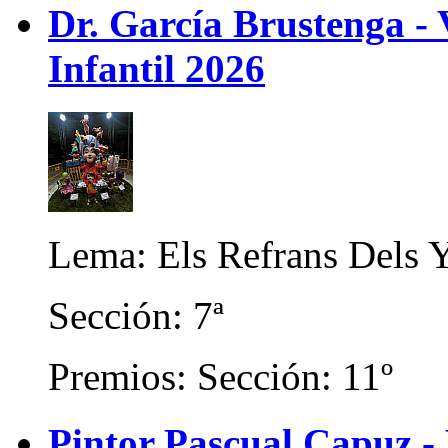
Dr. García Brustenga -
Infantil 2026
Lema: Els Refrans Dels 
Sección: 7ª
Premios: Sección: 11º
Pintor Pascual Capuz -