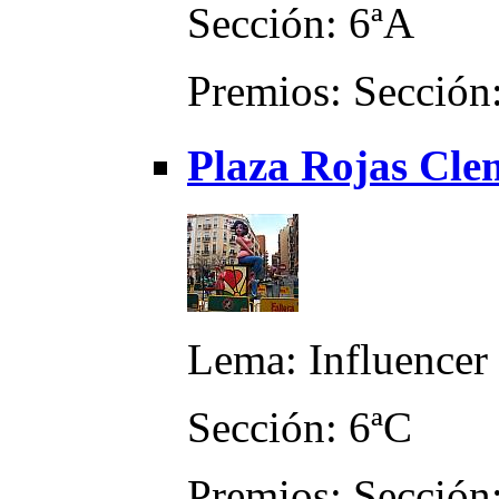
Sección: 6ªA
Premios: Sección:
Plaza Rojas Cle
Lema: Influencer
Sección: 6ªC
Premios: Sección: