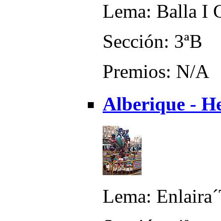
Lema: Balla I 
Sección: 3ªB
Premios: N/A
Alberique - H
Lema: Enlaira