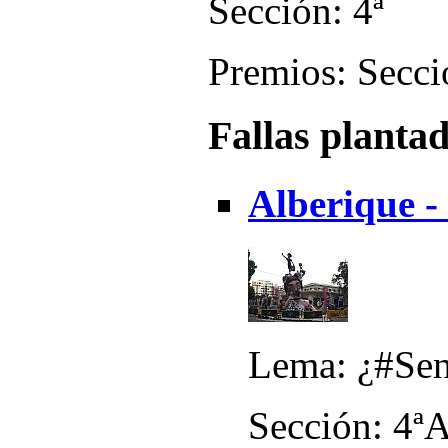
Sección: 4ª
Premios: Secci
Fallas planta
Alberique 
Lema: ¿#Sens
Sección: 4ª