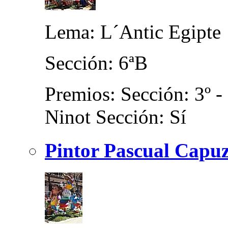
Lema: L´Antic Egipte
Sección: 6ªB
Premios: Sección: 3º - 
Ninot Sección: Sí
Pintor Pascual Capuz