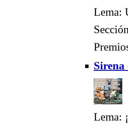
Lema: 
Sección
Premio
Sirena 
Lema: 