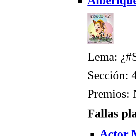
Alberiqu
Lema: ¿#S
Sección: 
Premios:
Fallas pl
Actor 