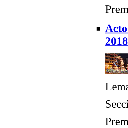
Prem
Acto
2018
Lema
Secc
Prem