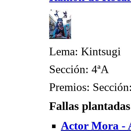
Lema: Kintsugi
Sección: 4ªA
Premios: Sección:
Fallas plantadas
Actor Mora - 