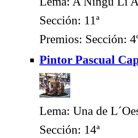
Lema: A Ningú Li 
Sección: 11ª
Premios: Sección: 4
Pintor Pascual Cap
Lema: Una de L´Oe
Sección: 14ª