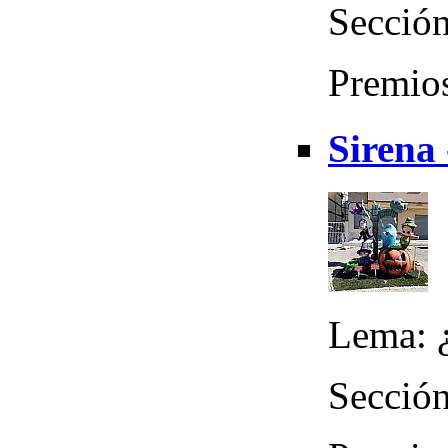
Sección
Premios
Sirena 
Lema: 
Sección