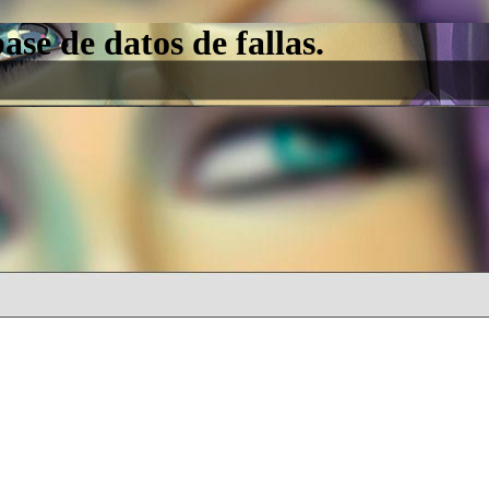
e de datos de fallas.