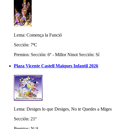
Lema: Comença la Funció
Sección: 7ªC
Premios: Sección: 6º - Millor Ninot Sección: Sí
Plaza Vicente Castell Maiques Infantil 2026
Lema: Desiges lo que Desiges, No te Quedes a Miges
Sección: 21º
Premios: N/A