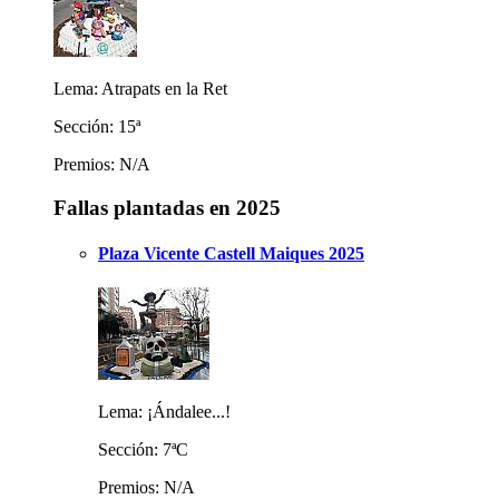
Lema: Atrapats en la Ret
Sección: 15ª
Premios: N/A
Fallas plantadas en 2025
Plaza Vicente Castell Maiques 2025
Lema: ¡Ándalee...!
Sección: 7ªC
Premios: N/A