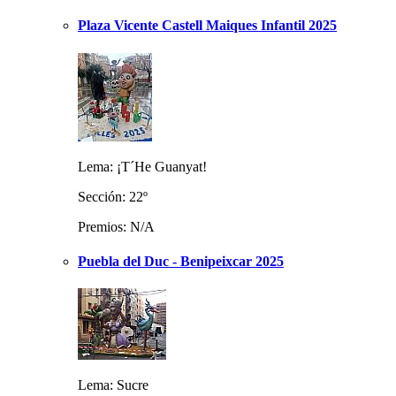
Plaza Vicente Castell Maiques Infantil 2025
Lema: ¡T´He Guanyat!
Sección: 22º
Premios: N/A
Puebla del Duc - Benipeixcar 2025
Lema: Sucre