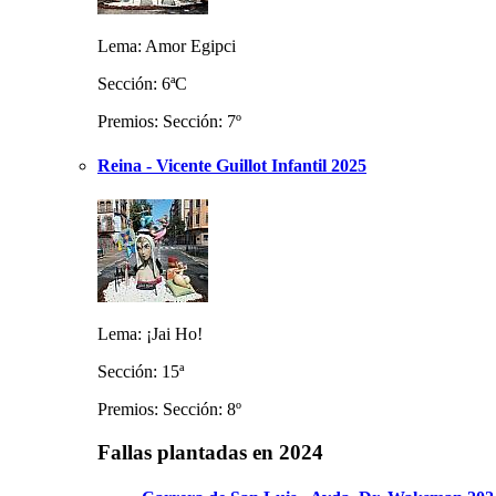
Lema: Amor Egipci
Sección: 6ªC
Premios: Sección: 7º
Reina - Vicente Guillot Infantil 2025
Lema: ¡Jai Ho!
Sección: 15ª
Premios: Sección: 8º
Fallas plantadas en 2024