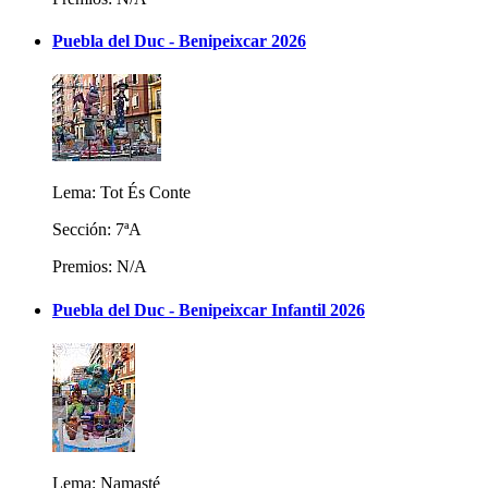
Puebla del Duc - Benipeixcar 2026
Lema: Tot És Conte
Sección: 7ªA
Premios: N/A
Puebla del Duc - Benipeixcar Infantil 2026
Lema: Namasté