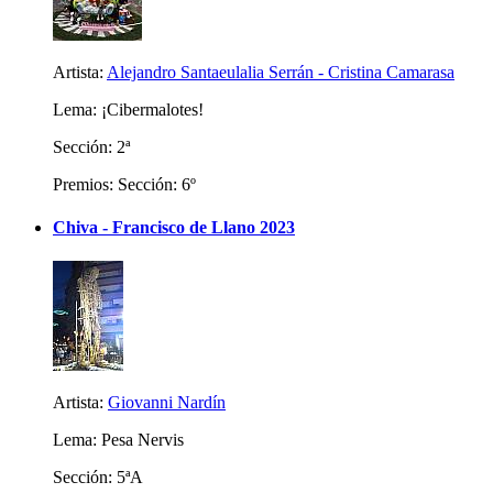
Artista:
Alejandro Santaeulalia Serrán - Cristina Camarasa
Lema: ¡Cibermalotes!
Sección: 2ª
Premios: Sección: 6º
Chiva - Francisco de Llano 2023
Artista:
Giovanni Nardín
Lema: Pesa Nervis
Sección: 5ªA