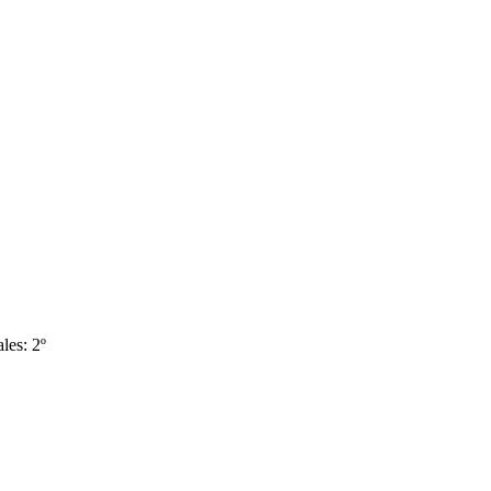
les: 2º