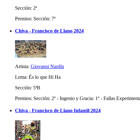
Sección: 2ª
Premios: Sección: 7º
Chiva - Francisco de Llano 2024
Artista:
Giovanni Nardín
Lema: És lo que Hi Ha
Sección: 5ªB
Premios: Sección: 2º - Ingenio y Gracia: 1º - Fallas Experimenta
Chiva - Francisco de Llano Infantil 2024