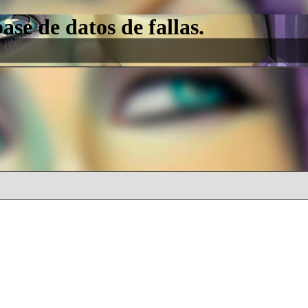
e de datos de fallas.