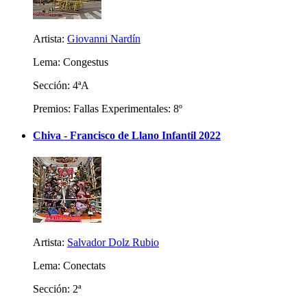
Artista:
Giovanni Nardín
Lema: Congestus
Sección: 4ªA
Premios: Fallas Experimentales: 8º
Chiva - Francisco de Llano Infantil 2022
Artista:
Salvador Dolz Rubio
Lema: Conectats
Sección: 2ª