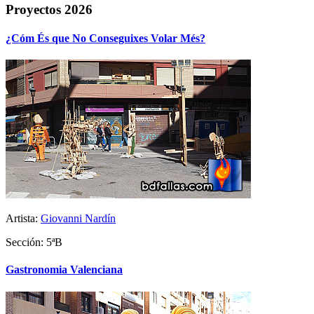
Proyectos 2026
¿Cóm És que No Conseguixes Volar Més?
Artista:
Giovanni Nardín
Sección: 5ªB
Gastronomia Valenciana