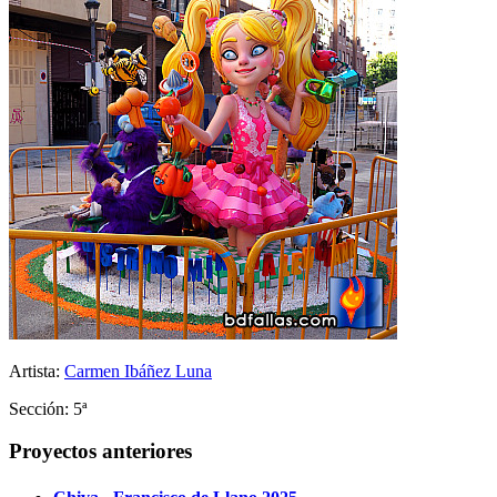
Artista:
Carmen Ibáñez Luna
Sección: 5ª
Proyectos anteriores