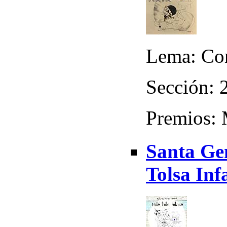
Lema: Con
Sección: 
Premios: 
Santa Gen
Tolsa Inf