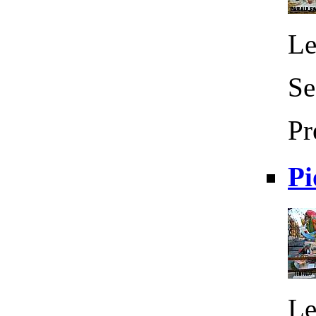
Le
Se
Pr
Pi
Le