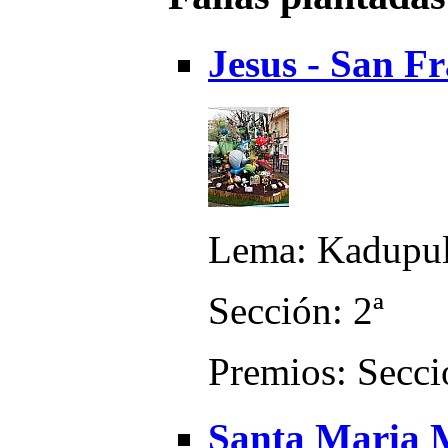
Jesus - San Fr
Lema: Kadupu
Sección: 2ª
Premios: Secci
Santa Maria 