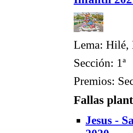
Lema: Hilé, 
Sección: 1ª
Premios: Sec
Fallas plan
Jesus - S