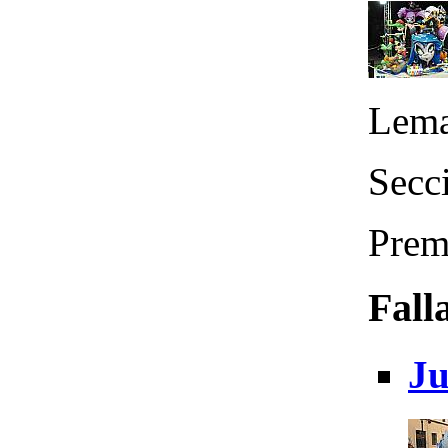
Lema
Secci
Prem
Fall
Ju