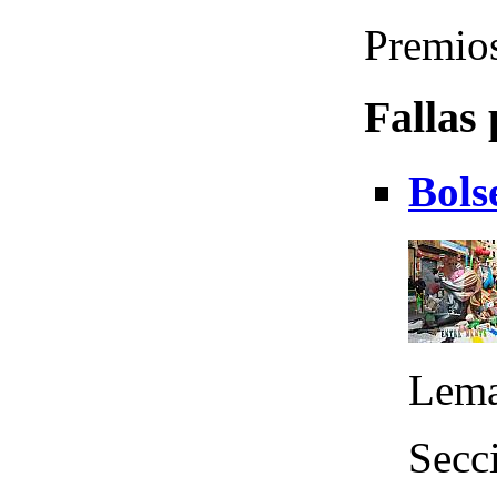
Premios
Fallas
Bols
Lema
Secci