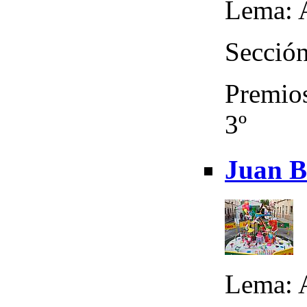
Lema: 
Sección
Premios
3º
Juan Ba
Lema: 