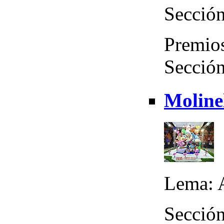
Sección
Premios
Sección
Molinel
Lema: 
Sección