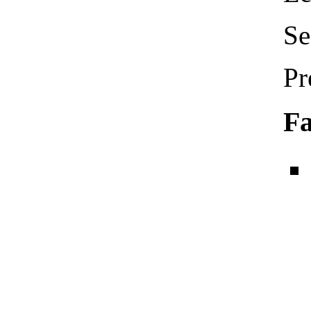
Se
Pr
Fa