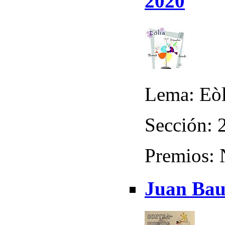
2020
Lema: Eòl
Sección: 2
Premios:
Juan Baut