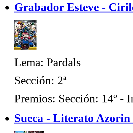
Grabador Esteve - Ciril
Lema: Pardals
Sección: 2ª
Premios: Sección: 14º - I
Sueca - Literato Azorin