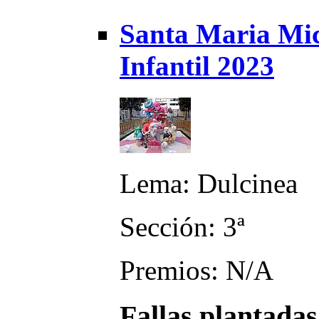
Santa Maria Mi
Infantil 2023
Lema: Dulcinea
Sección: 3ª
Premios: N/A
Fallas plantadas