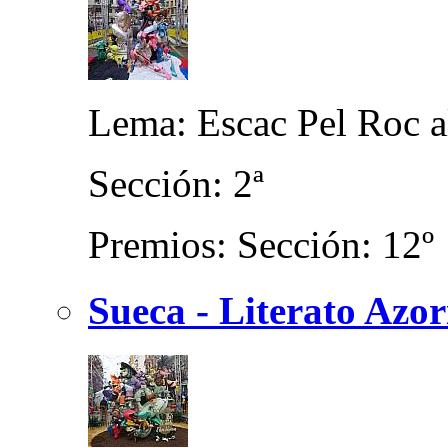
Lema: Escac Pel Roc a
Sección: 2ª
Premios: Sección: 12º
Sueca - Literato Azor