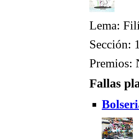
Lema: Filí
Sección: 1
Premios:
Fallas pl
Bolseri