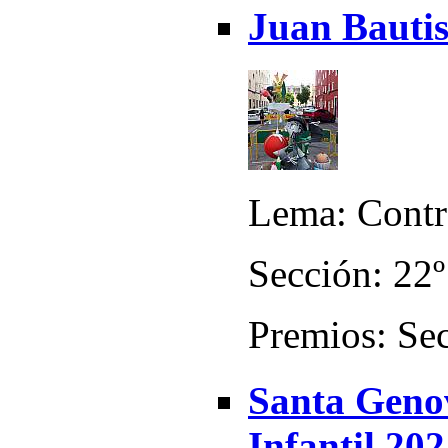
Juan Bautis
Lema: Contra
Sección: 22º
Premios: Sec
Santa Genov
Infantil 20