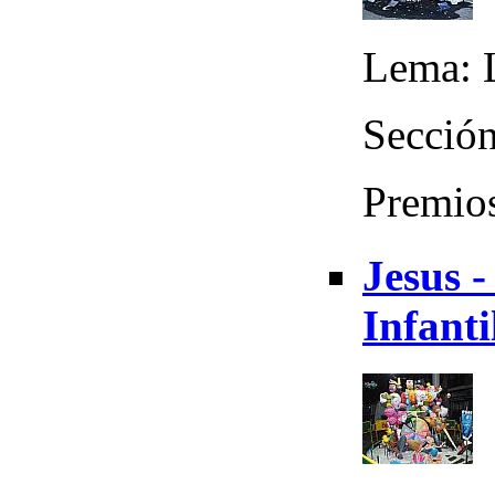
Lema: L
Sección
Premios
Jesus -
Infanti