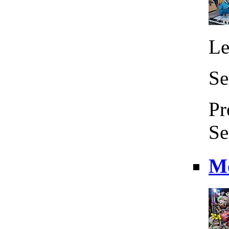
Le
Se
Pr
Se
Mo