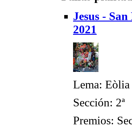
Jesus - San
2021
Lema: Eòlia
Sección: 2ª
Premios: Sec