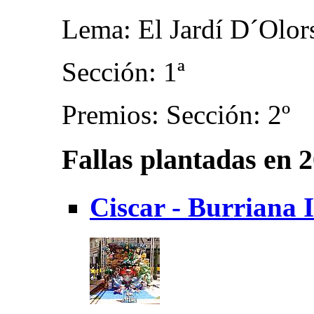
Lema: El Jardí D´Olor
Sección: 1ª
Premios: Sección: 2º
Fallas plantadas en 
Ciscar - Burriana I