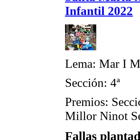
Infantil 2022
Lema: Mar I M
Sección: 4ª
Premios: Secció
Millor Ninot S
Fallas planta