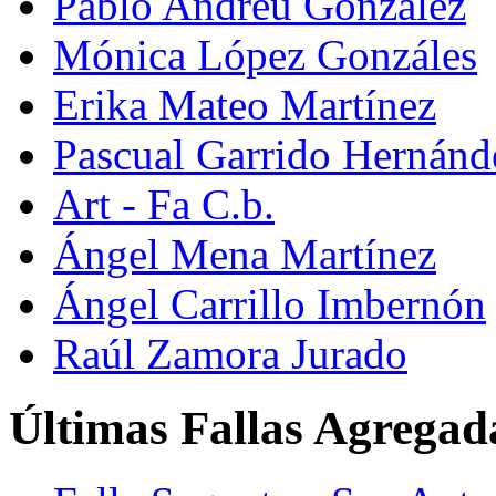
Pablo Andreu González
Mónica López Gonzáles
Erika Mateo Martínez
Pascual Garrido Hernánd
Art - Fa C.b.
Ángel Mena Martínez
Ángel Carrillo Imbernón
Raúl Zamora Jurado
Últimas Fallas Agregad