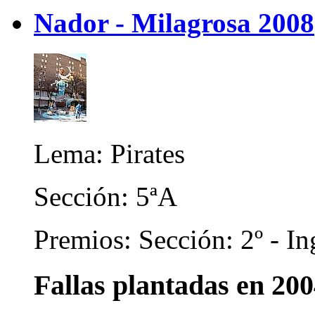
Nador - Milagrosa 2008
Lema: Pirates
Sección: 5ªA
Premios: Sección: 2º - In
Fallas plantadas en 20