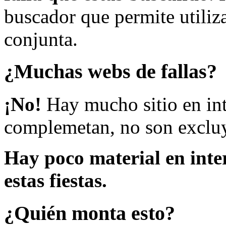
buscador que permite utiliza
conjunta.
¿Muchas webs de fallas?
¡No!
Hay mucho sitio en inte
complemetan, no son excluy
Hay poco material en inte
estas fiestas.
¿Quién monta esto?