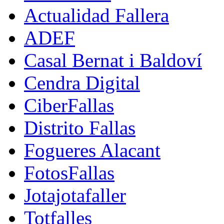
Actualidad Fallera
ADEF
Casal Bernat i Baldoví
Cendra Digital
CiberFallas
Distrito Fallas
Fogueres Alacant
FotosFallas
Jotajotafaller
Totfalles