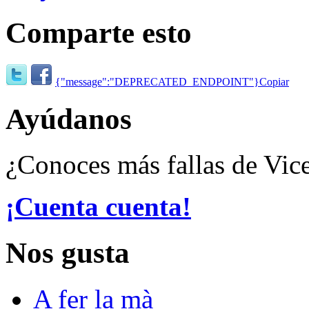
Comparte esto
{"message":"DEPRECATED_ENDPOINT"}
Copiar
Ayúdanos
¿Conoces más fallas de Vic
¡Cuenta cuenta!
Nos gusta
A fer la mà