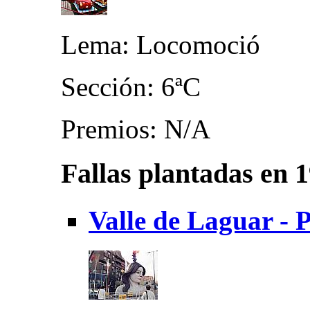
Lema: Locomoció
Sección: 6ªC
Premios: N/A
Fallas plantadas en 
Valle de Laguar - 