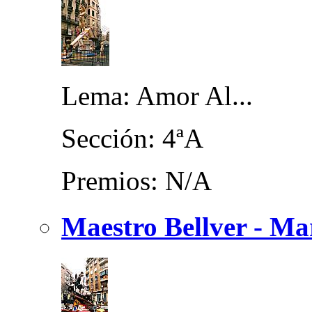
Lema: Amor Al...
Sección: 4ªA
Premios: N/A
Maestro Bellver - Ma