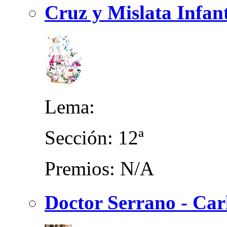
Cruz y Mislata Infant
Lema:
Sección: 12ª
Premios: N/A
Doctor Serrano - Car