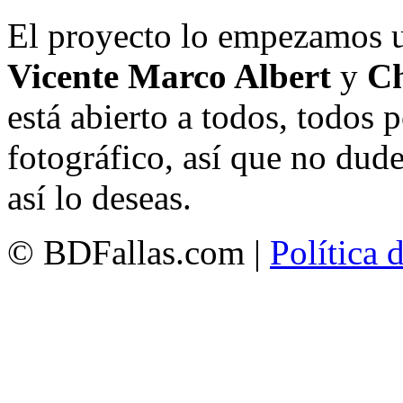
El proyecto lo empezamos 
Vicente Marco Albert
y
Ch
está abierto a todos, todos
fotográfico, así que no dud
así lo deseas.
© BDFallas.com |
Política 