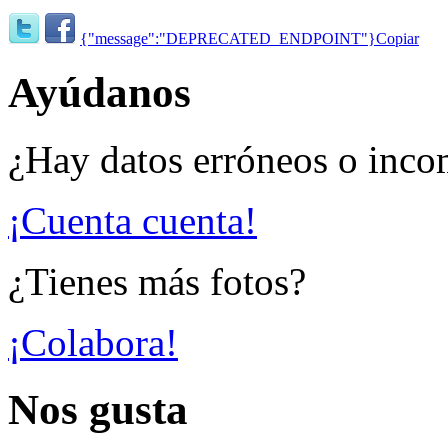
{"message":"DEPRECATED_ENDPOINT"}
Copiar
Ayúdanos
¿Hay datos erróneos o inco
¡Cuenta cuenta!
¿Tienes más fotos?
¡Colabora!
Nos gusta