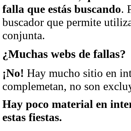
falla que estás buscando
. 
buscador que permite utiliza
conjunta.
¿Muchas webs de fallas?
¡No!
Hay mucho sitio en inte
complemetan, no son excluy
Hay poco material en inte
estas fiestas.