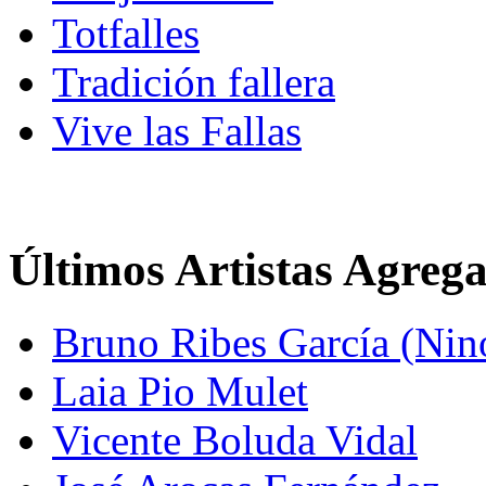
Totfalles
Tradición fallera
Vive las Fallas
Últimos Artistas Agreg
Bruno Ribes García (Nin
Laia Pio Mulet
Vicente Boluda Vidal