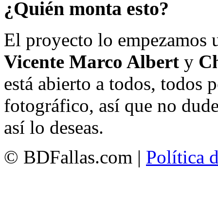
¿Quién monta esto?
El proyecto lo empezamos 
Vicente Marco Albert
y
Ch
está abierto a todos, todos
fotográfico, así que no dud
así lo deseas.
© BDFallas.com |
Política 