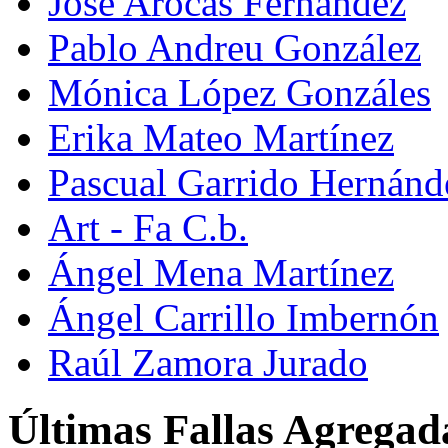
José Arocas Fernández
Pablo Andreu González
Mónica López Gonzáles
Erika Mateo Martínez
Pascual Garrido Hernánd
Art - Fa C.b.
Ángel Mena Martínez
Ángel Carrillo Imbernón
Raúl Zamora Jurado
Últimas Fallas Agregad