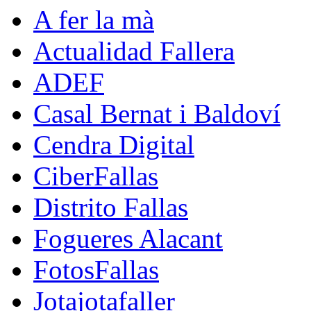
A fer la mà
Actualidad Fallera
ADEF
Casal Bernat i Baldoví
Cendra Digital
CiberFallas
Distrito Fallas
Fogueres Alacant
FotosFallas
Jotajotafaller