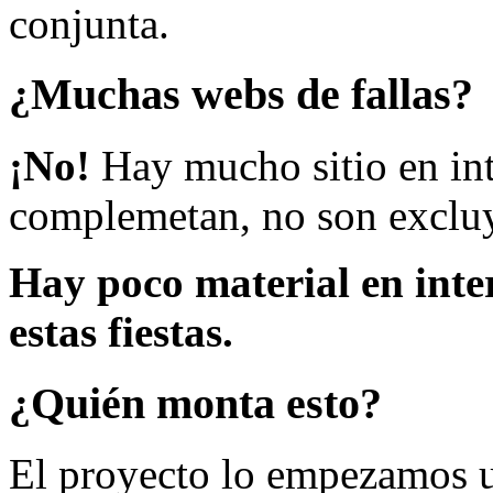
conjunta.
¿Muchas webs de fallas?
¡No!
Hay mucho sitio en inte
complemetan, no son excluy
Hay poco material en inte
estas fiestas.
¿Quién monta esto?
El proyecto lo empezamos 