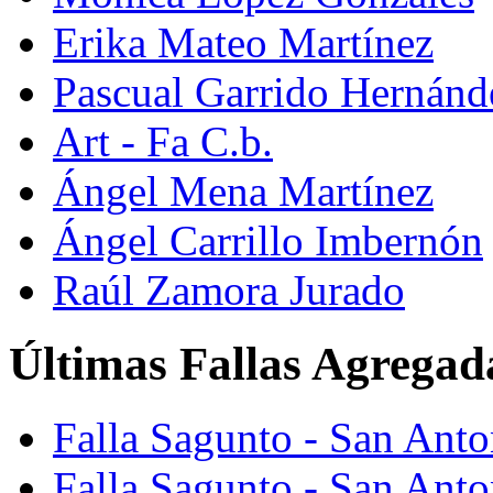
Erika Mateo Martínez
Pascual Garrido Hernánd
Art - Fa C.b.
Ángel Mena Martínez
Ángel Carrillo Imbernón
Raúl Zamora Jurado
Últimas Fallas Agregad
Falla Sagunto - San Ant
Falla Sagunto - San Anto