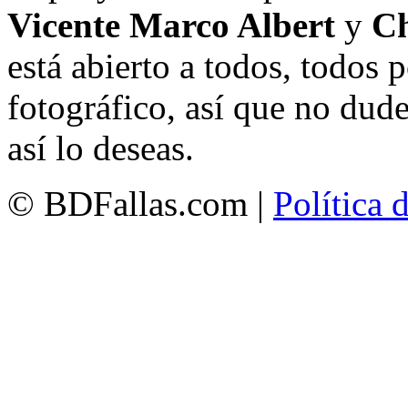
Vicente Marco Albert
y
Ch
está abierto a todos, todos
fotográfico, así que no dud
así lo deseas.
© BDFallas.com |
Política 