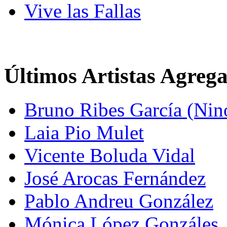
Vive las Fallas
Últimos Artistas Agreg
Bruno Ribes García (Nin
Laia Pio Mulet
Vicente Boluda Vidal
José Arocas Fernández
Pablo Andreu González
Mónica López Gonzáles