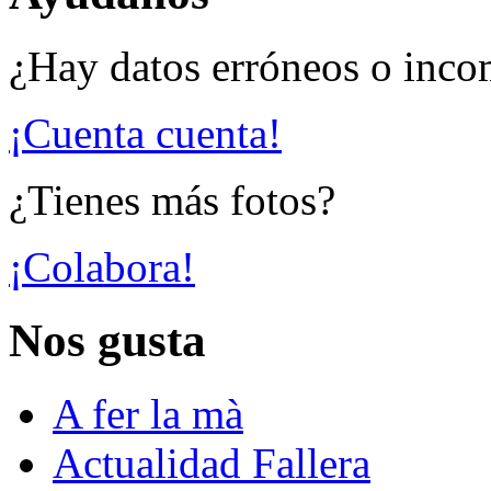
¿Hay datos erróneos o inco
¡Cuenta cuenta!
¿Tienes más fotos?
¡Colabora!
Nos gusta
A fer la mà
Actualidad Fallera