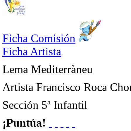
Ficha Comisión
Ficha Artista
Lema
Mediterràneu
Artista
Francisco Roca Cho
Sección
5ª Infantil
¡Puntúa!