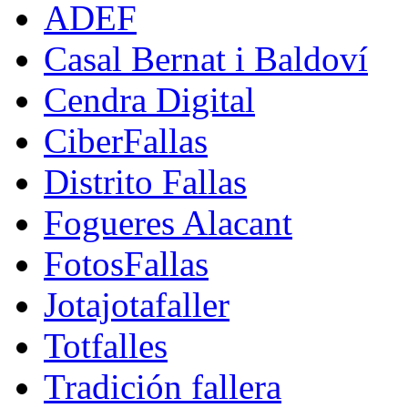
ADEF
Casal Bernat i Baldoví
Cendra Digital
CiberFallas
Distrito Fallas
Fogueres Alacant
FotosFallas
Jotajotafaller
Totfalles
Tradición fallera