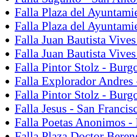
Falla Plaza del Ayuntami
Falla Plaza del Ayuntami
Falla Juan Bautista Vives
Falla Juan Bautista Vive
Falla Pintor Stolz - Burg
Falla Explorador Andres 
Falla Pintor Stolz - Burg
Falla Jesus - San Franci
Falla Poetas Anonimos - 
Falla Plaza Doctor Beren