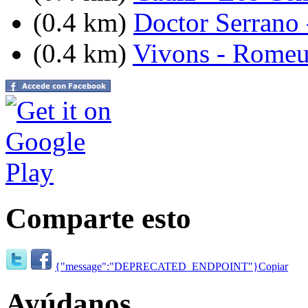
(0.4 km)
Doctor Serrano 
(0.4 km)
Vivons - Romeu
Comparte esto
{"message":"DEPRECATED_ENDPOINT"}
Copiar
Ayúdanos