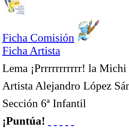
Ficha Comisión
Ficha Artista
Lema
¡Prrrrrrrrrrr! la Michi
Artista
Alejandro López Sá
Sección
6ª Infantil
¡Puntúa!