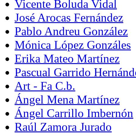
Vicente Boluda Vidal
José Arocas Fernández
Pablo Andreu González
Mónica López Gonzáles
Erika Mateo Martínez
Pascual Garrido Hernánd
Art - Fa C.b.
Ángel Mena Martínez
Ángel Carrillo Imbernón
Raúl Zamora Jurado