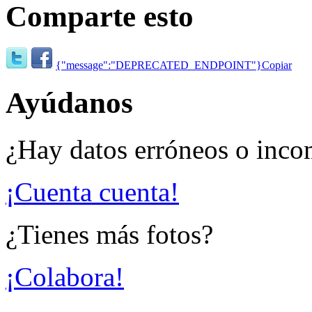
Comparte esto
{"message":"DEPRECATED_ENDPOINT"}
Copiar
Ayúdanos
¿Hay datos erróneos o inco
¡Cuenta cuenta!
¿Tienes más fotos?
¡Colabora!