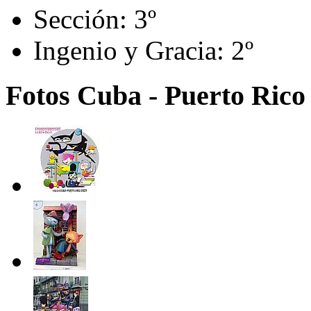
Sección:
3º
Ingenio y Gracia:
2º
Fotos Cuba - Puerto Rico 