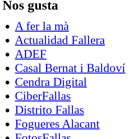
Nos gusta
A fer la mà
Actualidad Fallera
ADEF
Casal Bernat i Baldoví
Cendra Digital
CiberFallas
Distrito Fallas
Fogueres Alacant
FotosFallas