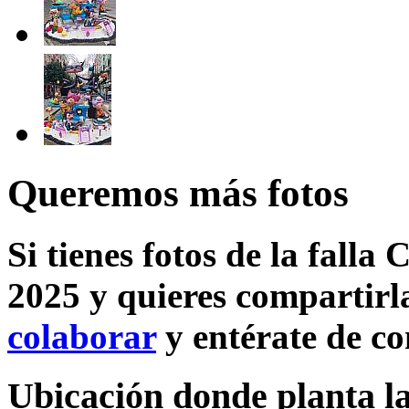
Queremos más fotos
Si tienes fotos de la falla
2025 y quieres compartirla
colaborar
y entérate de c
Ubicación donde planta la