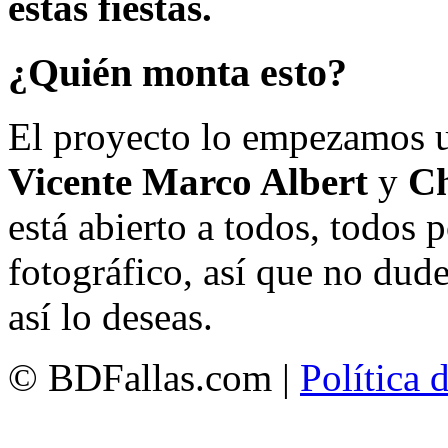
estas fiestas.
¿Quién monta esto?
El proyecto lo empezamos 
Vicente Marco Albert
y
Ch
está abierto a todos, todos
fotográfico, así que no dud
así lo deseas.
© BDFallas.com |
Política 