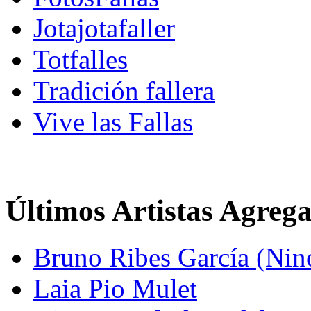
Jotajotafaller
Totfalles
Tradición fallera
Vive las Fallas
Últimos Artistas Agreg
Bruno Ribes García (Nin
Laia Pio Mulet