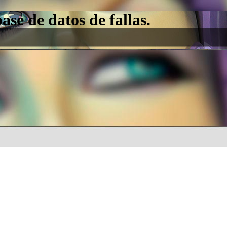
e de datos de fallas.