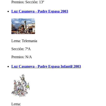
Premios: Sección: 13º
Luz Casanova - Padre Espasa 2003
Lema: Telemania
Sección: 7ªA
Premios: N/A
Luz Casanova - Padre Espasa Infantil 2003
Lema: