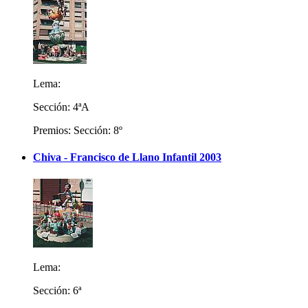
Lema:
Sección: 4ªA
Premios: Sección: 8º
Chiva - Francisco de Llano Infantil 2003
Lema:
Sección: 6ª