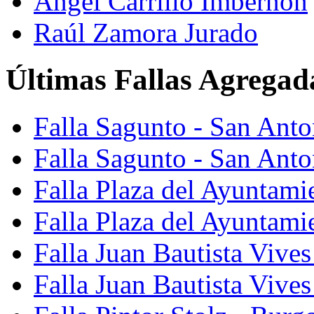
Ángel Carrillo Imbernón
Raúl Zamora Jurado
Últimas Fallas Agregad
Falla Sagunto - San Ant
Falla Sagunto - San Anto
Falla Plaza del Ayuntami
Falla Plaza del Ayuntami
Falla Juan Bautista Vives
Falla Juan Bautista Vive