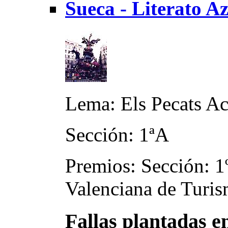
Sueca - Literato A
Lema: Els Pecats Ac
Sección: 1ªA
Premios: Sección: 1º
Valenciana de Turis
Fallas plantadas e