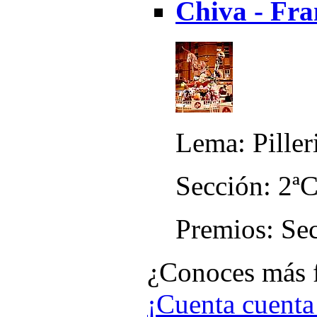
Chiva - Fra
Lema: Piller
Sección: 2ª
Premios: Sec
¿Conoces más f
¡Cuenta cuenta