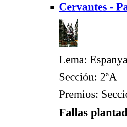
Cervantes - P
Lema: Espanya
Sección: 2ªA
Premios: Secci
Fallas planta