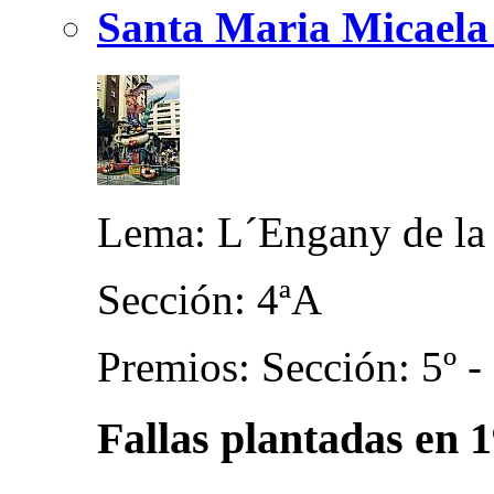
Santa Maria Micaela
Lema: L´Engany de la 
Sección: 4ªA
Premios: Sección: 5º -
Fallas plantadas en 