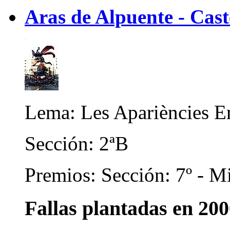
Aras de Alpuente - Cast
Lema: Les Apariències 
Sección: 2ªB
Premios: Sección: 7º - Mi
Fallas plantadas en 20