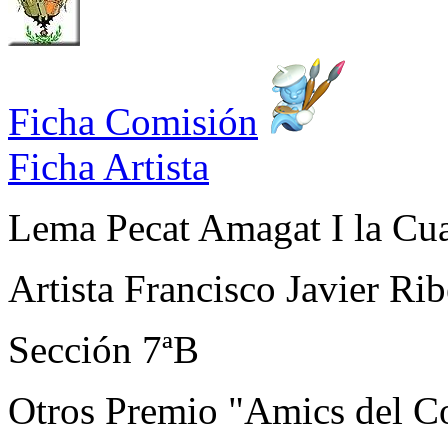
Ficha Comisión
Ficha Artista
Lema
Pecat Amagat I la Cu
Artista
Francisco Javier Ri
Sección
7ªB
Otros
Premio "Amics del C