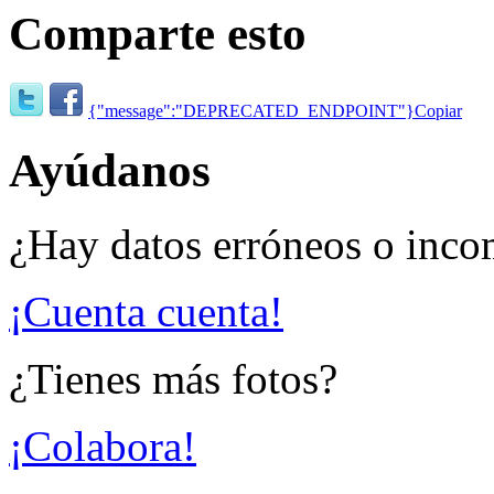
Comparte esto
{"message":"DEPRECATED_ENDPOINT"}
Copiar
Ayúdanos
¿Hay datos erróneos o inco
¡Cuenta cuenta!
¿Tienes más fotos?
¡Colabora!