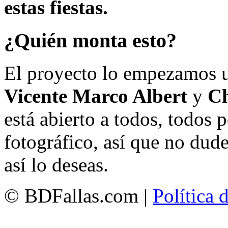
estas fiestas.
¿Quién monta esto?
El proyecto lo empezamos 
Vicente Marco Albert
y
Ch
está abierto a todos, todos
fotográfico, así que no dud
así lo deseas.
© BDFallas.com |
Política 