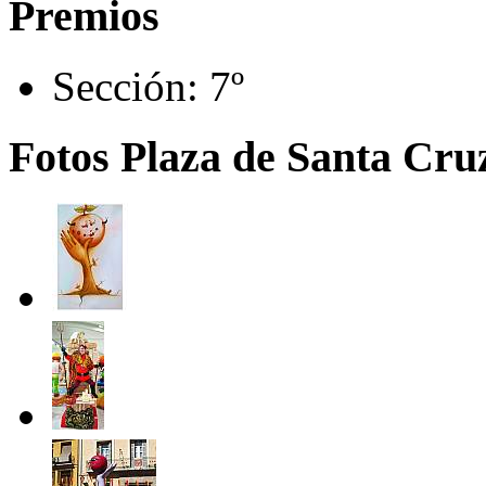
Premios
Sección:
7º
Fotos Plaza de Santa Cru