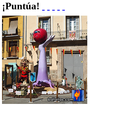
¡Puntúa!