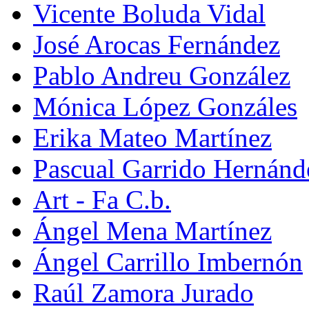
Vicente Boluda Vidal
José Arocas Fernández
Pablo Andreu González
Mónica López Gonzáles
Erika Mateo Martínez
Pascual Garrido Hernánd
Art - Fa C.b.
Ángel Mena Martínez
Ángel Carrillo Imbernón
Raúl Zamora Jurado