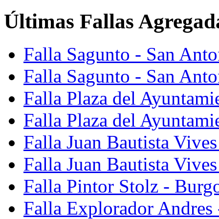
Últimas Fallas Agregad
Falla Sagunto - San Ant
Falla Sagunto - San Anto
Falla Plaza del Ayuntami
Falla Plaza del Ayuntami
Falla Juan Bautista Vives
Falla Juan Bautista Vive
Falla Pintor Stolz - Burg
Falla Explorador Andres 