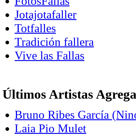
FotosFallas
Jotajotafaller
Totfalles
Tradición fallera
Vive las Fallas
Últimos Artistas Agreg
Bruno Ribes García (Nin
Laia Pio Mulet