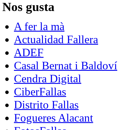
Nos gusta
A fer la mà
Actualidad Fallera
ADEF
Casal Bernat i Baldoví
Cendra Digital
CiberFallas
Distrito Fallas
Fogueres Alacant