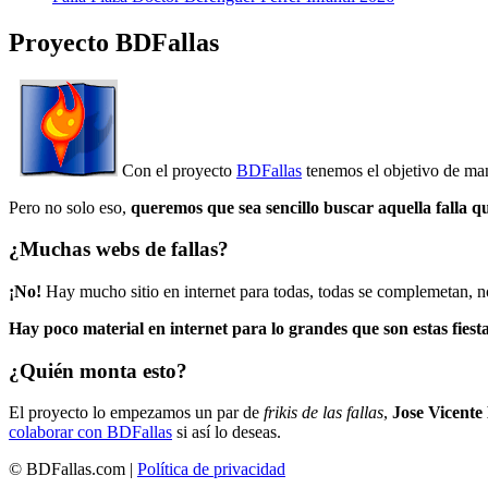
Proyecto BDFallas
Con el proyecto
BDFallas
tenemos el objetivo de mant
Pero no solo eso,
queremos que sea sencillo buscar aquella falla q
¿Muchas webs de fallas?
¡No!
Hay mucho sitio en internet para todas, todas se complemetan, n
Hay poco material en internet para lo grandes que son estas fiesta
¿Quién monta esto?
El proyecto lo empezamos un par de
frikis de las fallas
,
Jose Vicente
colaborar con BDFallas
si así lo deseas.
© BDFallas.com |
Política de privacidad