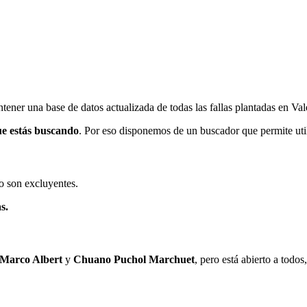
ener una base de datos actualizada de todas las fallas plantadas en Val
ue estás buscando
. Por eso disponemos de un buscador que permite utili
o son excluyentes.
s.
 Marco Albert
y
Chuano Puchol Marchuet
, pero está abierto a todo