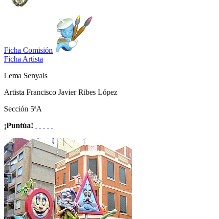
Ficha Comisión
Ficha Artista
Lema
Senyals
Artista
Francisco Javier Ribes López
Sección
5ªA
¡Puntúa!