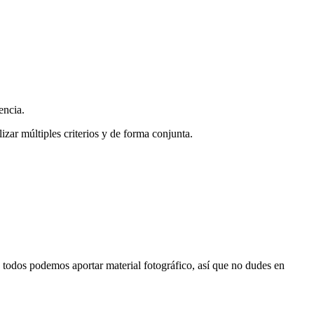
encia.
zar múltiples criterios y de forma conjunta.
s, todos podemos aportar material fotográfico, así que no dudes en