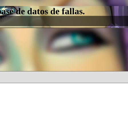
e de datos de fallas.