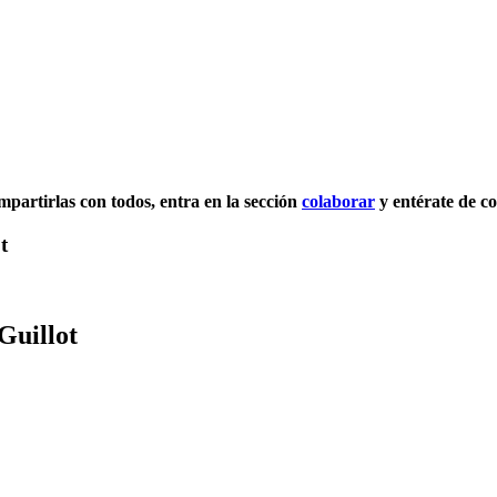
compartirlas con todos, entra en la sección
colaborar
y entérate de c
t
Guillot