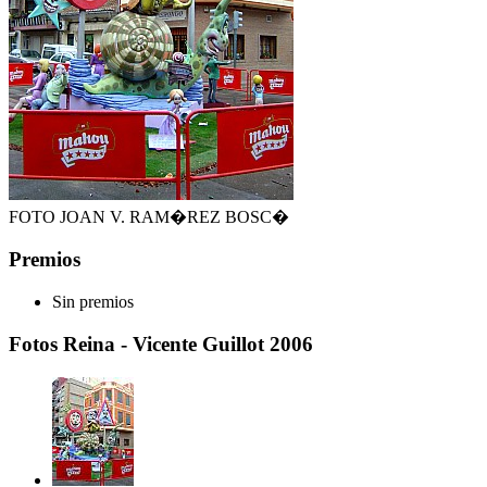
FOTO JOAN V. RAM�REZ BOSC�
Premios
Sin premios
Fotos Reina - Vicente Guillot 2006