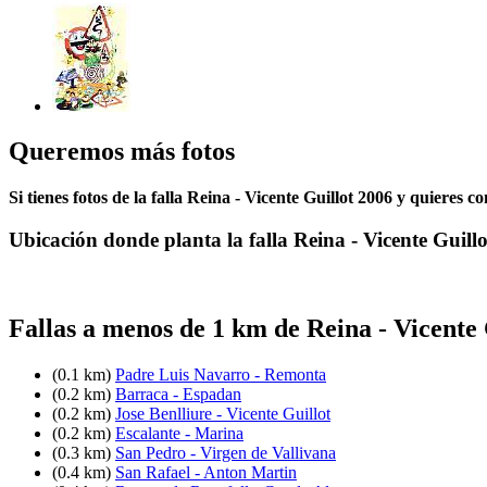
Queremos más fotos
Si tienes fotos de la falla Reina - Vicente Guillot 2006 y quieres 
Ubicación donde planta la falla Reina - Vicente Guillo
Fallas a menos de 1 km de Reina - Vicente 
(0.1 km)
Padre Luis Navarro - Remonta
(0.2 km)
Barraca - Espadan
(0.2 km)
Jose Benlliure - Vicente Guillot
(0.2 km)
Escalante - Marina
(0.3 km)
San Pedro - Virgen de Vallivana
(0.4 km)
San Rafael - Anton Martin