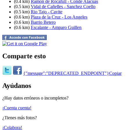
(0.4 km)
Ramon de Rocafull - Conde Alacuas
(0.5 km)
Vidal de Cañelles - Sanchez Coello
(0.5 km)
Rio Tajo - Cavite
(0.6 km)
Plaza de la Cruz - Los Angeles
(0.6 km)
Barrio Betero
(0.6 km)
Escalante - Amparo Guillen
Comparte esto
{"message":"DEPRECATED_ENDPOINT"}
Copiar
Ayúdanos
¿Hay datos erróneos o incompletos?
¡Cuenta cuenta!
¿Tienes más fotos?
¡Colabora!