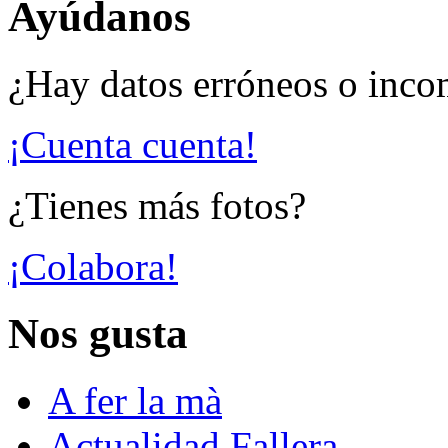
Ayúdanos
¿Hay datos erróneos o inco
¡Cuenta cuenta!
¿Tienes más fotos?
¡Colabora!
Nos gusta
A fer la mà
Actualidad Fallera