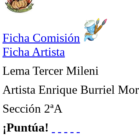
Ficha Comisión
Ficha Artista
Lema
Tercer Mileni
Artista
Enrique Burriel Mor
Sección
2ªA
¡Puntúa!