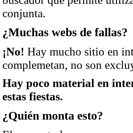
conjunta.
¿Muchas webs de fallas?
¡No!
Hay mucho sitio en inte
complemetan, no son excluy
Hay poco material en inte
estas fiestas.
¿Quién monta esto?