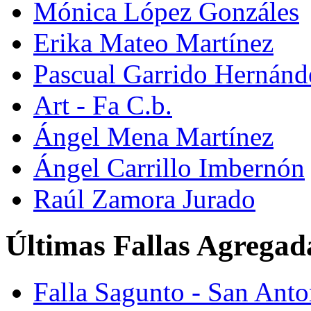
Mónica López Gonzáles
Erika Mateo Martínez
Pascual Garrido Hernánd
Art - Fa C.b.
Ángel Mena Martínez
Ángel Carrillo Imbernón
Raúl Zamora Jurado
Últimas Fallas Agregad
Falla Sagunto - San Ant