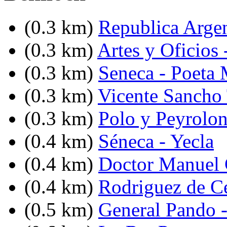
(0.3 km)
Republica Argent
(0.3 km)
Artes y Oficios 
(0.3 km)
Seneca - Poeta
(0.3 km)
Vicente Sancho 
(0.3 km)
Polo y Peyrolo
(0.4 km)
Séneca - Yecla
(0.4 km)
Doctor Manuel C
(0.4 km)
Rodriguez de C
(0.5 km)
General Pando -