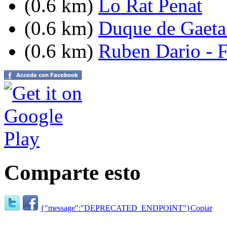
(0.6 km)
Lo Rat Penat
(0.6 km)
Duque de Gaeta 
(0.6 km)
Ruben Dario - 
Comparte esto
{"message":"DEPRECATED_ENDPOINT"}
Copiar