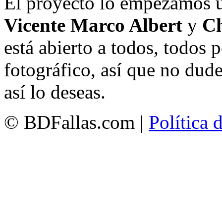
El proyecto lo empezamos 
Vicente Marco Albert
y
Ch
está abierto a todos, todos
fotográfico, así que no dud
así lo deseas.
© BDFallas.com |
Política 