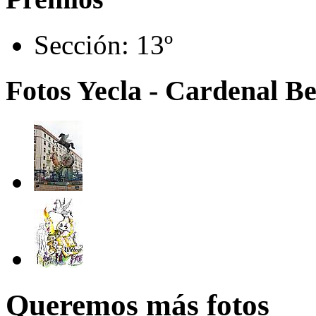
Sección:
13º
Fotos Yecla - Cardenal B
Queremos más fotos