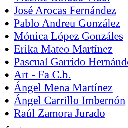
José Arocas Fernández
Pablo Andreu González
Mónica López Gonzáles
Erika Mateo Martínez
Pascual Garrido Hernánd
Art - Fa C.b.
Ángel Mena Martínez
Ángel Carrillo Imbernón
Raúl Zamora Jurado