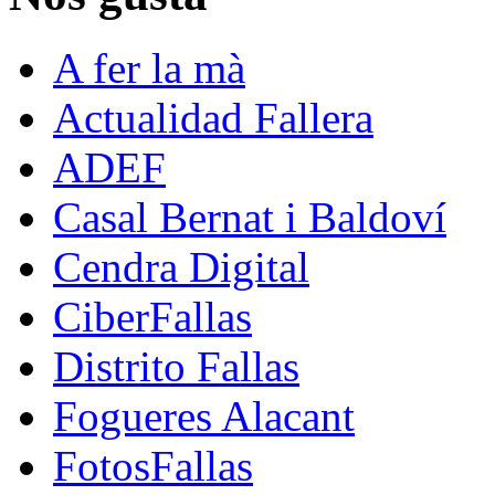
A fer la mà
Actualidad Fallera
ADEF
Casal Bernat i Baldoví
Cendra Digital
CiberFallas
Distrito Fallas
Fogueres Alacant
FotosFallas