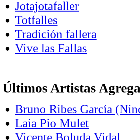
Jotajotafaller
Totfalles
Tradición fallera
Vive las Fallas
Últimos Artistas Agreg
Bruno Ribes García (Nin
Laia Pio Mulet
Vicente Boluda Vidal