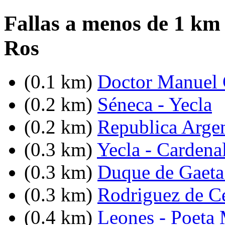
Fallas a menos de 1 km
Ros
(0.1 km)
Doctor Manuel C
(0.2 km)
Séneca - Yecla
(0.2 km)
Republica Argent
(0.3 km)
Yecla - Cardena
(0.3 km)
Duque de Gaeta 
(0.3 km)
Rodriguez de C
(0.4 km)
Leones - Poeta