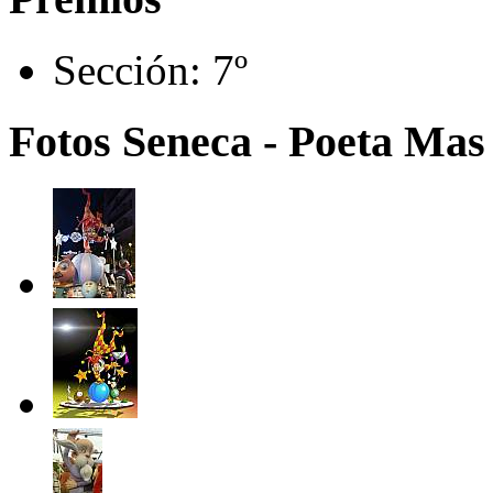
Sección:
7º
Fotos Seneca - Poeta Mas