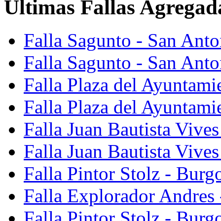
Últimas Fallas Agregad
Falla Sagunto - San Ant
Falla Sagunto - San Anto
Falla Plaza del Ayuntami
Falla Plaza del Ayuntami
Falla Juan Bautista Vives
Falla Juan Bautista Vive
Falla Pintor Stolz - Burg
Falla Explorador Andres 
Falla Pintor Stolz - Burg