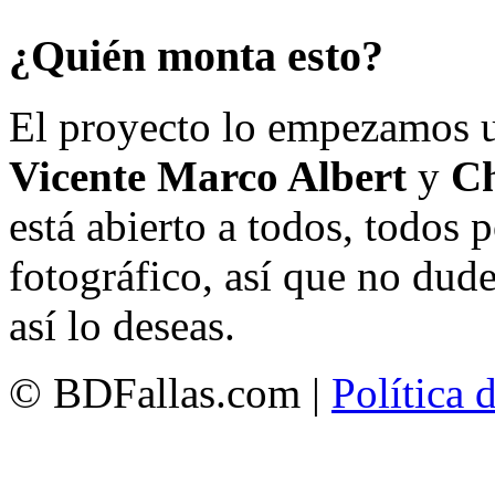
¿Quién monta esto?
El proyecto lo empezamos 
Vicente Marco Albert
y
Ch
está abierto a todos, todos
fotográfico, así que no dud
así lo deseas.
© BDFallas.com |
Política 