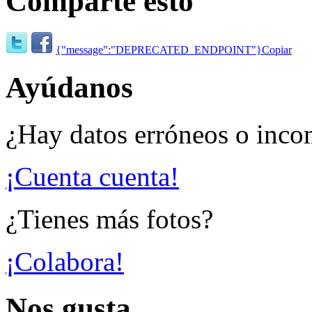
Comparte esto
{"message":"DEPRECATED_ENDPOINT"}
Copiar
Ayúdanos
¿Hay datos erróneos o inco
¡Cuenta cuenta!
¿Tienes más fotos?
¡Colabora!
Nos gusta