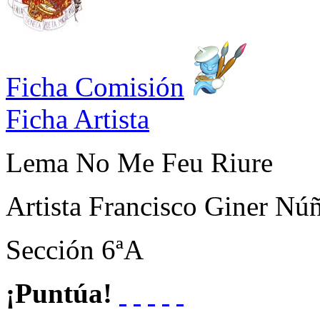
Ficha Comisión
Ficha Artista
Lema
No Me Feu Riure
Artista
Francisco Giner Nú
Sección
6ªA
¡Puntúa!