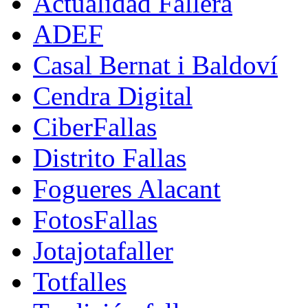
Actualidad Fallera
ADEF
Casal Bernat i Baldoví
Cendra Digital
CiberFallas
Distrito Fallas
Fogueres Alacant
FotosFallas
Jotajotafaller
Totfalles