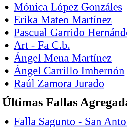
Mónica López Gonzáles
Erika Mateo Martínez
Pascual Garrido Hernánd
Art - Fa C.b.
Ángel Mena Martínez
Ángel Carrillo Imbernón
Raúl Zamora Jurado
Últimas Fallas Agregad
Falla Sagunto - San Ant