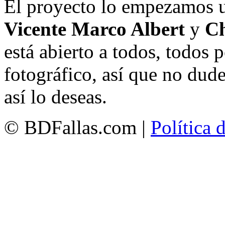
El proyecto lo empezamos 
Vicente Marco Albert
y
Ch
está abierto a todos, todos
fotográfico, así que no dud
así lo deseas.
© BDFallas.com |
Política 