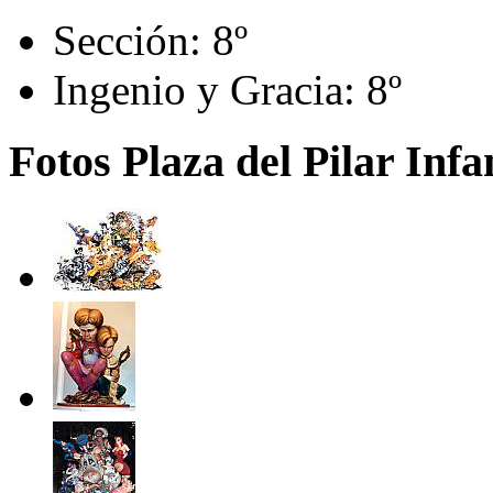
Sección:
8º
Ingenio y Gracia:
8º
Fotos Plaza del Pilar Infa