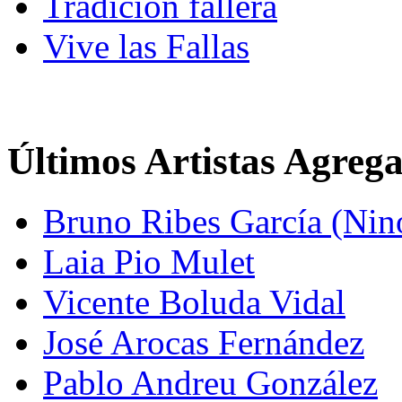
Tradición fallera
Vive las Fallas
Últimos Artistas Agreg
Bruno Ribes García (Nin
Laia Pio Mulet
Vicente Boluda Vidal
José Arocas Fernández
Pablo Andreu González