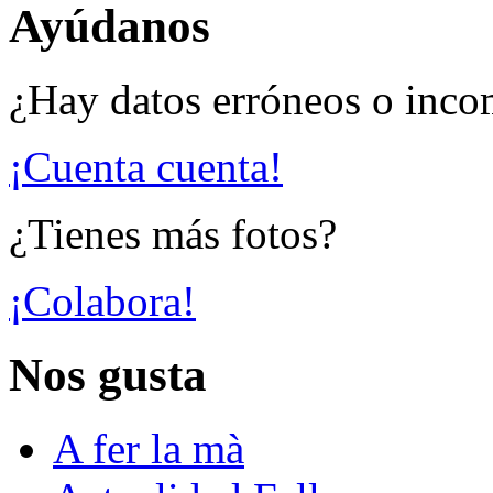
Ayúdanos
¿Hay datos erróneos o inco
¡Cuenta cuenta!
¿Tienes más fotos?
¡Colabora!
Nos gusta
A fer la mà