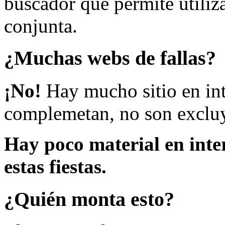
buscador que permite utiliza
conjunta.
¿Muchas webs de fallas?
¡No!
Hay mucho sitio en inte
complemetan, no son excluy
Hay poco material en inte
estas fiestas.
¿Quién monta esto?