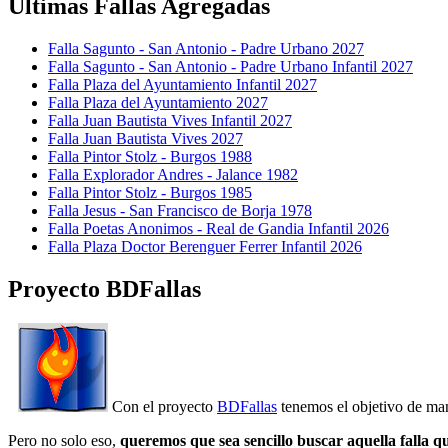
Últimas Fallas Agregadas
Falla Sagunto - San Antonio - Padre Urbano 2027
Falla Sagunto - San Antonio - Padre Urbano Infantil 2027
Falla Plaza del Ayuntamiento Infantil 2027
Falla Plaza del Ayuntamiento 2027
Falla Juan Bautista Vives Infantil 2027
Falla Juan Bautista Vives 2027
Falla Pintor Stolz - Burgos 1988
Falla Explorador Andres - Jalance 1982
Falla Pintor Stolz - Burgos 1985
Falla Jesus - San Francisco de Borja 1978
Falla Poetas Anonimos - Real de Gandia Infantil 2026
Falla Plaza Doctor Berenguer Ferrer Infantil 2026
Proyecto BDFallas
Con el proyecto
BDFallas
tenemos el objetivo de mant
Pero no solo eso,
queremos que sea sencillo buscar aquella falla q