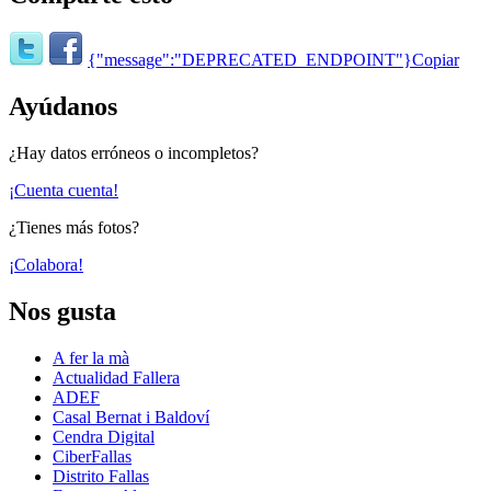
{"message":"DEPRECATED_ENDPOINT"}
Copiar
Ayúdanos
¿Hay datos erróneos o incompletos?
¡Cuenta cuenta!
¿Tienes más fotos?
¡Colabora!
Nos gusta
A fer la mà
Actualidad Fallera
ADEF
Casal Bernat i Baldoví
Cendra Digital
CiberFallas
Distrito Fallas