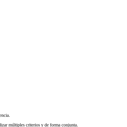
encia.
zar múltiples criterios y de forma conjunta.