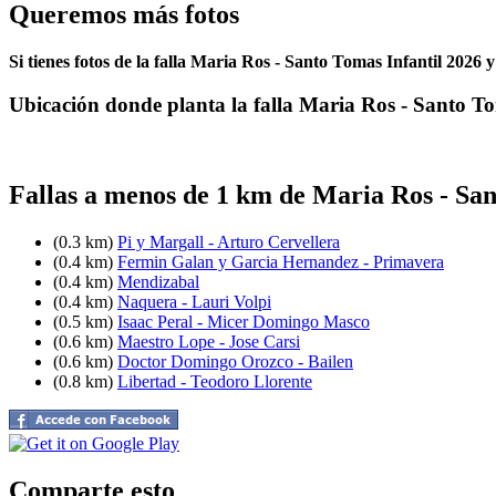
Queremos más fotos
Si tienes fotos de la falla Maria Ros - Santo Tomas Infantil 2026 
Ubicación donde planta la falla Maria Ros - Santo T
Fallas a menos de 1 km de Maria Ros - Sa
(0.3 km)
Pi y Margall - Arturo Cervellera
(0.4 km)
Fermin Galan y Garcia Hernandez - Primavera
(0.4 km)
Mendizabal
(0.4 km)
Naquera - Lauri Volpi
(0.5 km)
Isaac Peral - Micer Domingo Masco
(0.6 km)
Maestro Lope - Jose Carsi
(0.6 km)
Doctor Domingo Orozco - Bailen
(0.8 km)
Libertad - Teodoro Llorente
Comparte esto