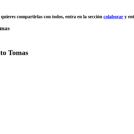
y quieres compartirlas con todos, entra en la sección
colaborar
y ent
omas
nto Tomas