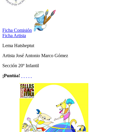
Ficha Comisión
Ficha Artista
Lema
Hatsheptut
Artista
José Antonio Marco Gómez
Sección
20º Infantil
¡Puntúa!