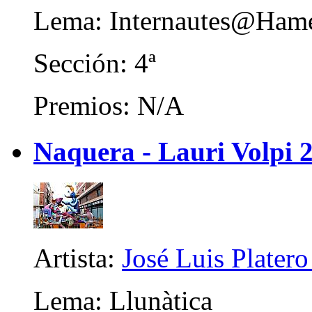
Lema: Internautes@Ham
Sección: 4ª
Premios: N/A
Naquera - Lauri Volpi 
Artista:
José Luis Platero
Lema: Llunàtica