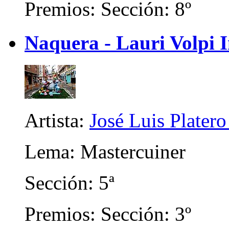
Premios: Sección: 8º
Naquera - Lauri Volpi I
Artista:
José Luis Platero
Lema: Mastercuiner
Sección: 5ª
Premios: Sección: 3º