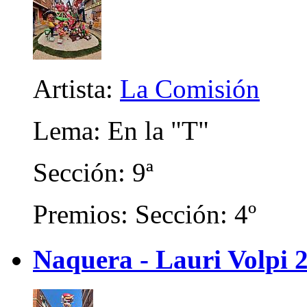
Artista:
La Comisión
Lema: En la "T"
Sección: 9ª
Premios: Sección: 4º
Naquera - Lauri Volpi 