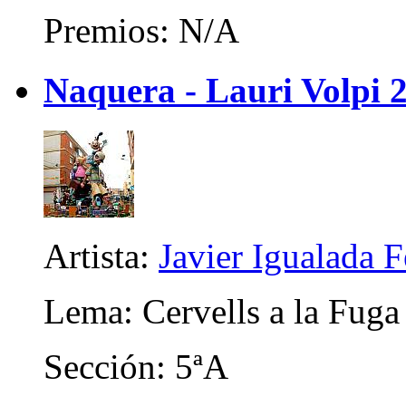
Premios: N/A
Naquera - Lauri Volpi 
Artista:
Javier Igualada 
Lema: Cervells a la Fuga
Sección: 5ªA