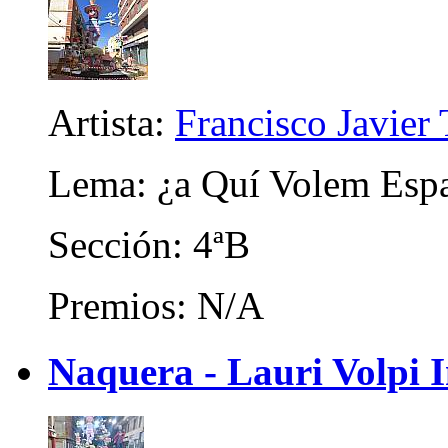
Artista:
Francisco Javier 
Lema: ¿a Quí Volem Espa
Sección: 4ªB
Premios: N/A
Naquera - Lauri Volpi I