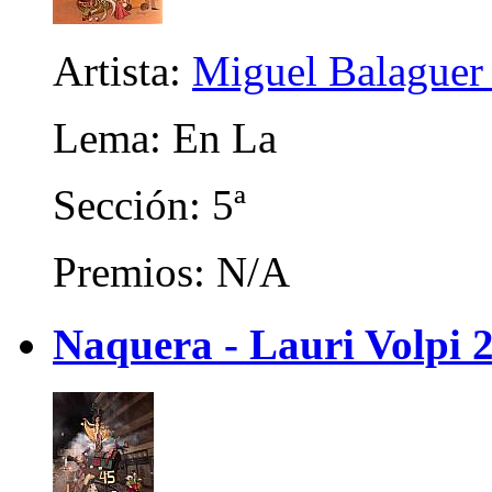
Artista:
Miguel Balaguer
Lema: En La
Sección: 5ª
Premios: N/A
Naquera - Lauri Volpi 