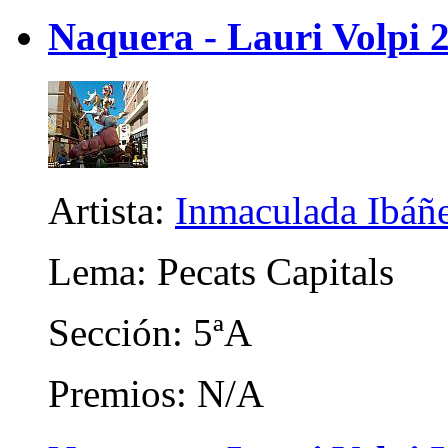
Naquera - Lauri Volpi 
Artista:
Inmaculada Ibáñ
Lema: Pecats Capitals
Sección: 5ªA
Premios: N/A