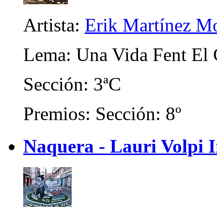
Artista:
Erik Martínez M
Lema: Una Vida Fent El 
Sección: 3ªC
Premios: Sección: 8º
Naquera - Lauri Volpi I