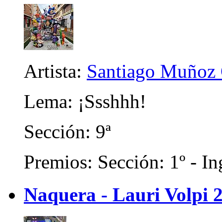
Artista:
Santiago Muñoz 
Lema: ¡Ssshhh!
Sección: 9ª
Premios: Sección: 1º - In
Naquera - Lauri Volpi 