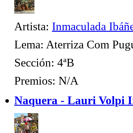
Artista:
Inmaculada Ibáñ
Lema: Aterriza Com Pug
Sección: 4ªB
Premios: N/A
Naquera - Lauri Volpi I