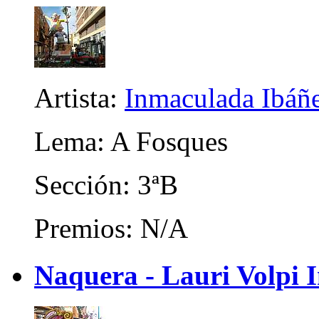
Artista:
Inmaculada Ibáñ
Lema: A Fosques
Sección: 3ªB
Premios: N/A
Naquera - Lauri Volpi I