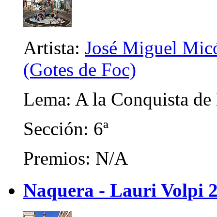
Artista:
José Miguel Micó
(Gotes de Foc)
Lema: A la Conquista de 
Sección: 6ª
Premios: N/A
Naquera - Lauri Volpi 