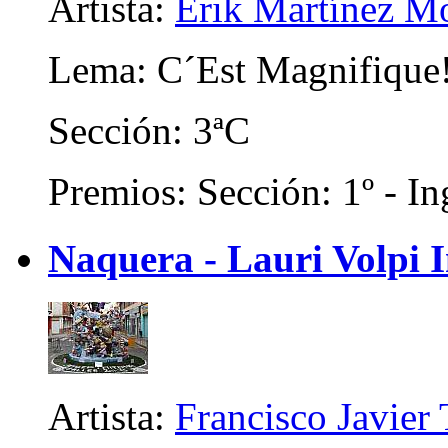
Artista:
Erik Martínez M
Lema: C´Est Magnifique
Sección: 3ªC
Premios: Sección: 1º - In
Naquera - Lauri Volpi I
Artista:
Francisco Javier 