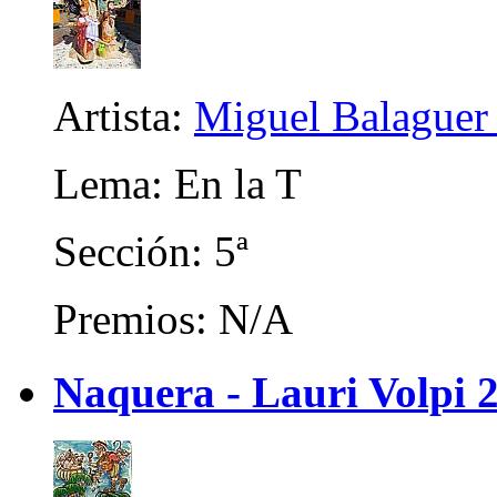
Artista:
Miguel Balaguer
Lema: En la T
Sección: 5ª
Premios: N/A
Naquera - Lauri Volpi 