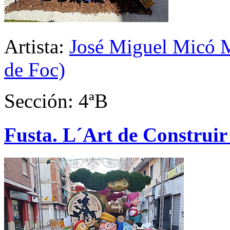
Artista:
José Miguel Micó M
de Foc)
Sección: 4ªB
Fusta. L´Art de Construir 