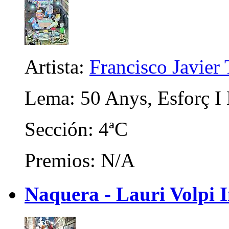
Artista:
Francisco Javier 
Lema: 50 Anys, Esforç I
Sección: 4ªC
Premios: N/A
Naquera - Lauri Volpi I