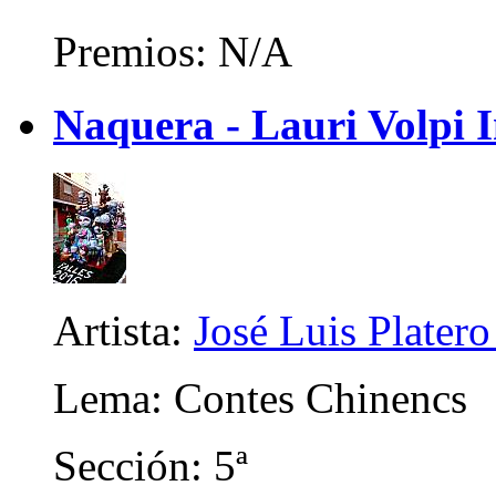
Premios: N/A
Naquera - Lauri Volpi I
Artista:
José Luis Platero
Lema: Contes Chinencs
Sección: 5ª