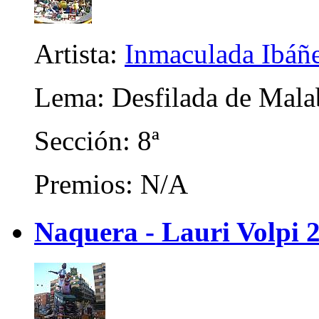
Artista:
Inmaculada Ibáñ
Lema: Desfilada de Mala
Sección: 8ª
Premios: N/A
Naquera - Lauri Volpi 