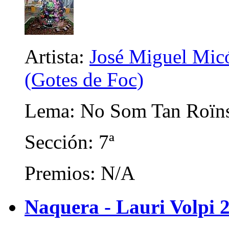
Artista:
José Miguel Micó
(Gotes de Foc)
Lema: No Som Tan Roïn
Sección: 7ª
Premios: N/A
Naquera - Lauri Volpi 