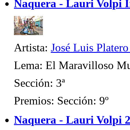
Naquera - Lauri Volpi I
Artista:
José Luis Platero
Lema: El Maravilloso M
Sección: 3ª
Premios: Sección: 9º
Naquera - Lauri Volpi 