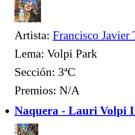
Artista:
Francisco Javier 
Lema: Volpi Park
Sección: 3ªC
Premios: N/A
Naquera - Lauri Volpi I