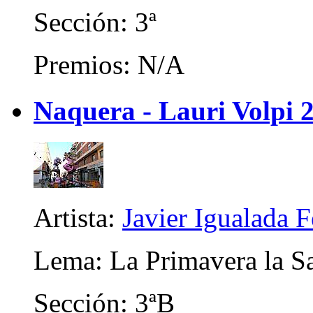
Sección: 3ª
Premios: N/A
Naquera - Lauri Volpi 
Artista:
Javier Igualada 
Lema: La Primavera la Sa
Sección: 3ªB