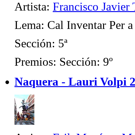
Artista:
Francisco Javier 
Lema: Cal Inventar Per a
Sección: 5ª
Premios: Sección: 9º
Naquera - Lauri Volpi 