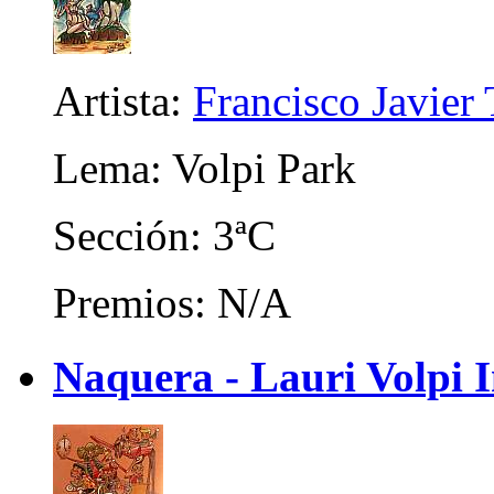
Artista:
Francisco Javier 
Lema: Volpi Park
Sección: 3ªC
Premios: N/A
Naquera - Lauri Volpi I