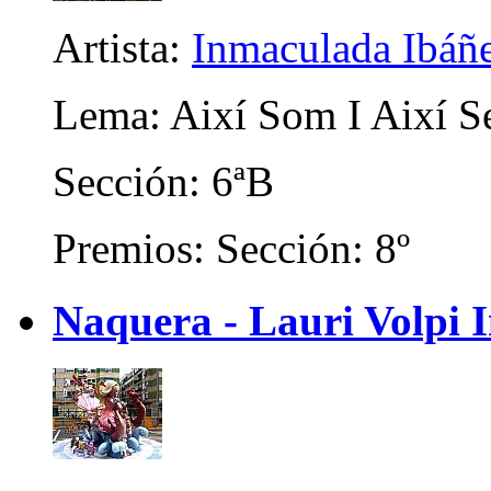
Artista:
Inmaculada Ibáñ
Lema: Així Som I Així S
Sección: 6ªB
Premios: Sección: 8º
Naquera - Lauri Volpi I