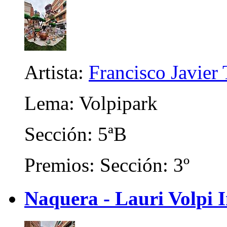
Artista:
Francisco Javier 
Lema: Volpipark
Sección: 5ªB
Premios: Sección: 3º
Naquera - Lauri Volpi I