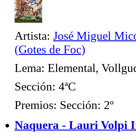
Artista:
José Miguel Micó
(Gotes de Foc)
Lema: Elemental, Vollgu
Sección: 4ªC
Premios: Sección: 2º
Naquera - Lauri Volpi I