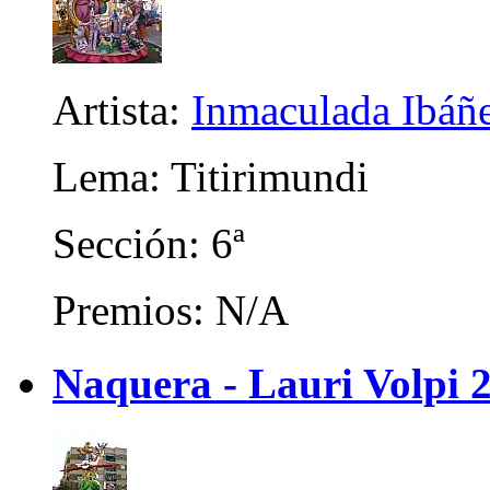
Artista:
Inmaculada Ibáñ
Lema: Titirimundi
Sección: 6ª
Premios: N/A
Naquera - Lauri Volpi 