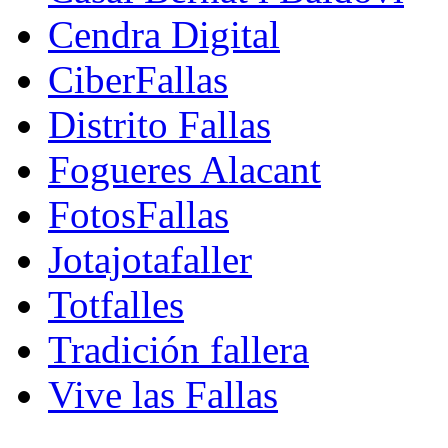
Cendra Digital
CiberFallas
Distrito Fallas
Fogueres Alacant
FotosFallas
Jotajotafaller
Totfalles
Tradición fallera
Vive las Fallas