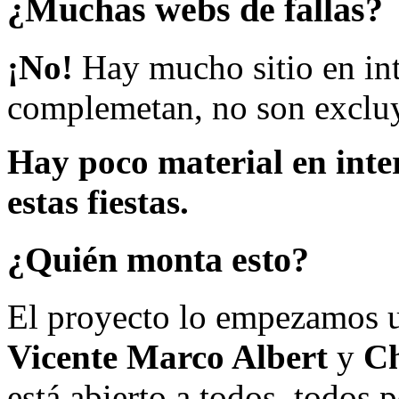
¿Muchas webs de fallas?
¡No!
Hay mucho sitio en inte
complemetan, no son excluy
Hay poco material en inte
estas fiestas.
¿Quién monta esto?
El proyecto lo empezamos 
Vicente Marco Albert
y
Ch
está abierto a todos, todos