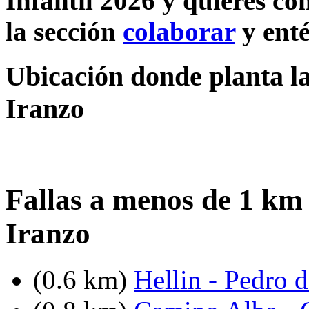
Infantil 2026 y quieres co
la sección
colaborar
y enté
Ubicación donde planta l
Iranzo
Fallas a menos de 1 km
Iranzo
(0.6 km)
Hellin - Pedro 