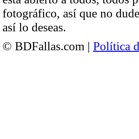
fotográfico, así que no dud
así lo deseas.
© BDFallas.com |
Política 