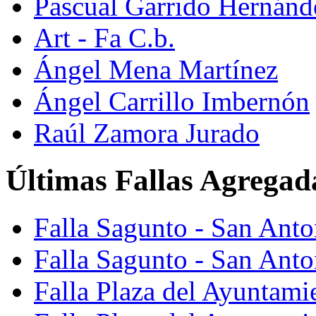
Pascual Garrido Hernánd
Art - Fa C.b.
Ángel Mena Martínez
Ángel Carrillo Imbernón
Raúl Zamora Jurado
Últimas Fallas Agregad
Falla Sagunto - San Ant
Falla Sagunto - San Anto
Falla Plaza del Ayuntami