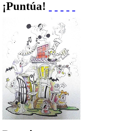
¡Puntúa!