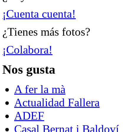
¡Cuenta cuenta!
¿Tienes más fotos?
¡Colabora!
Nos gusta
A fer la mà
Actualidad Fallera
ADEF
Casal Bernat i Baldoví