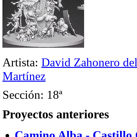
Artista:
David Zahonero del
Martínez
Sección: 18ª
Proyectos anteriores
Camino Alba - Castillo