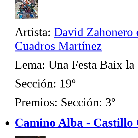
Artista:
David Zahonero d
Cuadros Martínez
Lema: Una Festa Baix la
Sección: 19º
Premios: Sección: 3º
Camino Alba - Castillo