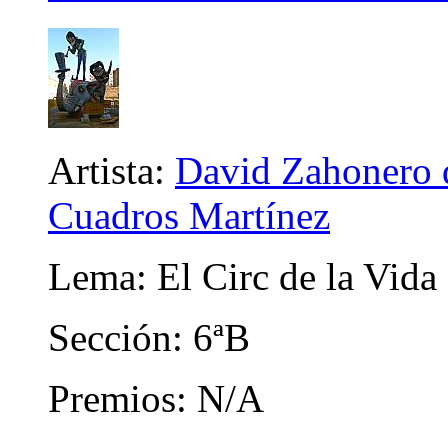
Artista:
David Zahonero d
Cuadros Martínez
Lema: El Circ de la Vida
Sección: 6ªB
Premios: N/A