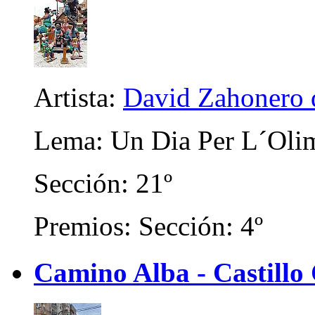
Artista:
David Zahonero 
Lema: Un Dia Per L´Oli
Sección: 21º
Premios: Sección: 4º
Camino Alba - Castillo