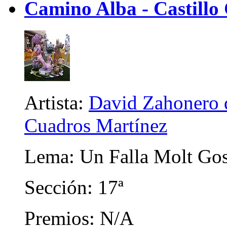
Camino Alba - Castillo 
Artista:
David Zahonero d
Cuadros Martínez
Lema: Un Falla Molt Gos
Sección: 17ª
Premios: N/A