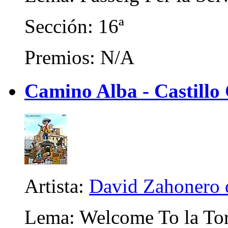
Sección: 16ª
Premios: N/A
Camino Alba - Castillo
Artista:
David Zahonero 
Lema: Welcome To la Tor