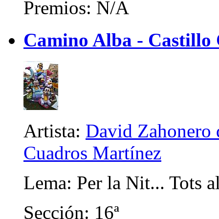
Premios: N/A
Camino Alba - Castillo 
Artista:
David Zahonero d
Cuadros Martínez
Lema: Per la Nit... Tots al
Sección: 16ª