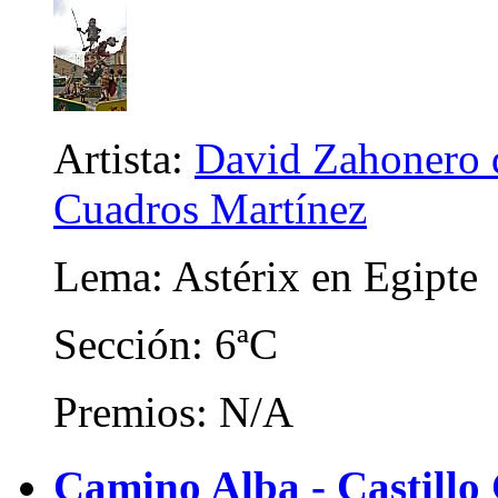
Artista:
David Zahonero d
Cuadros Martínez
Lema: Astérix en Egipte
Sección: 6ªC
Premios: N/A
Camino Alba - Castillo 