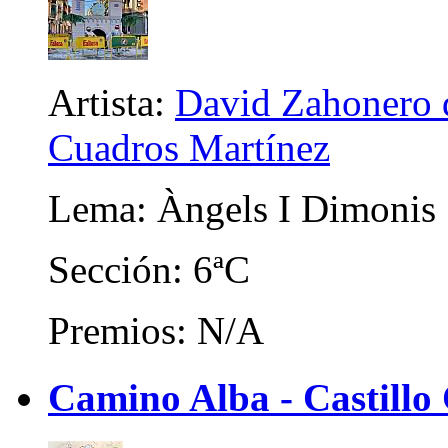
Artista:
David Zahonero d
Cuadros Martínez
Lema: Àngels I Dimonis
Sección: 6ªC
Premios: N/A
Camino Alba - Castillo 