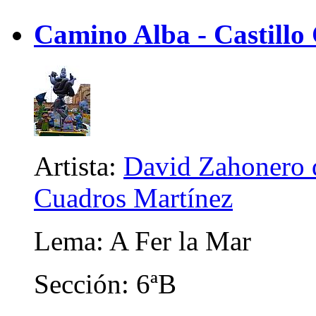
Camino Alba - Castillo
Artista:
David Zahonero d
Cuadros Martínez
Lema: A Fer la Mar
Sección: 6ªB