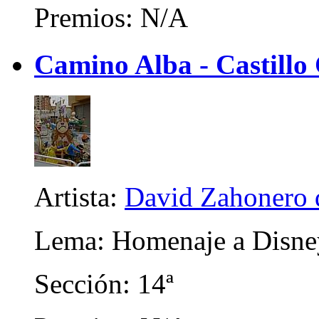
Premios: N/A
Camino Alba - Castillo 
Artista:
David Zahonero 
Lema: Homenaje a Disne
Sección: 14ª