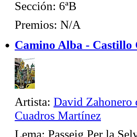
Sección: 6ªB
Premios: N/A
Camino Alba - Castillo 
Artista:
David Zahonero d
Cuadros Martínez
Lema: Passeig Per la Sel