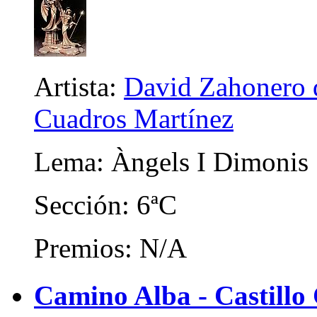
Artista:
David Zahonero d
Cuadros Martínez
Lema: Àngels I Dimonis
Sección: 6ªC
Premios: N/A
Camino Alba - Castillo 