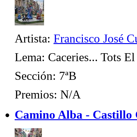
Artista:
Francisco José C
Lema: Caceries... Tots El
Sección: 7ªB
Premios: N/A
Camino Alba - Castillo 