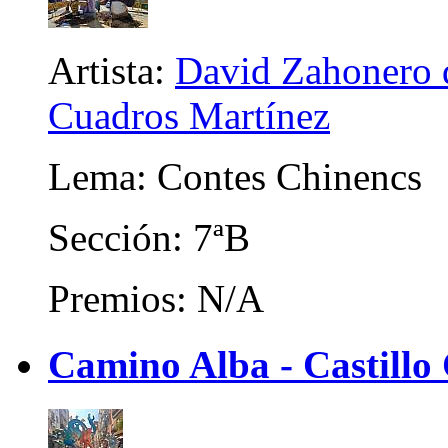
Artista:
David Zahonero d
Cuadros Martínez
Lema: Contes Chinencs
Sección: 7ªB
Premios: N/A
Camino Alba - Castillo 