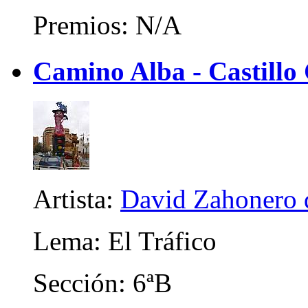
Premios: N/A
Camino Alba - Castillo
Artista:
David Zahonero 
Lema: El Tráfico
Sección: 6ªB