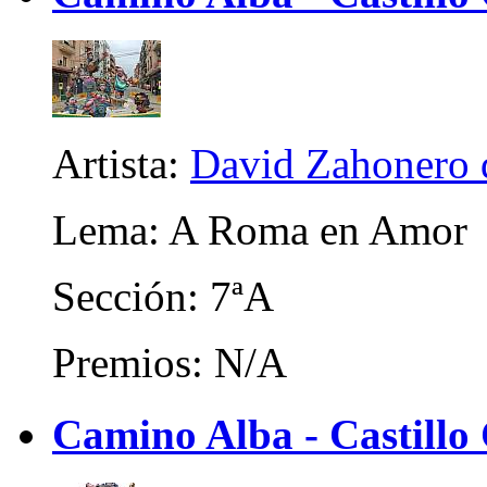
Artista:
David Zahonero 
Lema: A Roma en Amor
Sección: 7ªA
Premios: N/A
Camino Alba - Castillo 