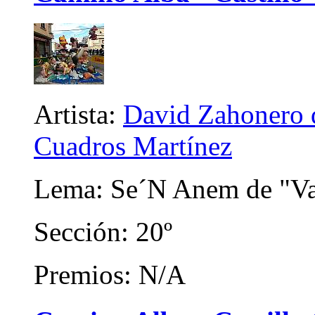
Artista:
David Zahonero d
Cuadros Martínez
Lema: Se´N Anem de "Va
Sección: 20º
Premios: N/A