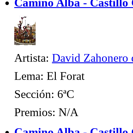
Camino Alba - Castillo
Artista:
David Zahonero 
Lema: El Forat
Sección: 6ªC
Premios: N/A
Camino Alba - Castillo 