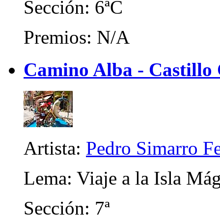
Sección: 6ªC
Premios: N/A
Camino Alba - Castillo 
Artista:
Pedro Simarro F
Lema: Viaje a la Isla Mág
Sección: 7ª