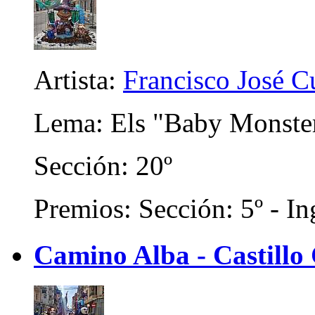
Artista:
Francisco José C
Lema: Els "Baby Monste
Sección: 20º
Premios: Sección: 5º - In
Camino Alba - Castillo