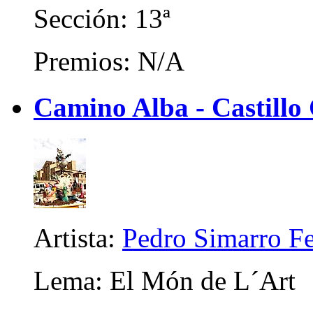
Sección: 13ª
Premios: N/A
Camino Alba - Castillo
Artista:
Pedro Simarro F
Lema: El Món de L´Art