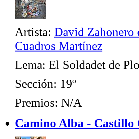
Artista:
David Zahonero d
Cuadros Martínez
Lema: El Soldadet de Pl
Sección: 19º
Premios: N/A
Camino Alba - Castillo