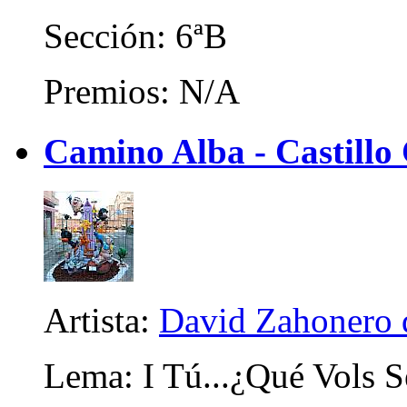
Sección: 6ªB
Premios: N/A
Camino Alba - Castillo 
Artista:
David Zahonero 
Lema: I Tú...¿Qué Vols S