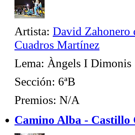
Artista:
David Zahonero d
Cuadros Martínez
Lema: Àngels I Dimonis
Sección: 6ªB
Premios: N/A
Camino Alba - Castillo 