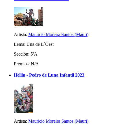
Artista:
Mauricio Moreira Santos (Mauri)
Lema: Una de L´Oest
Sección: 5ªA
Premios: N/A
Hellin - Pedro de Luna Infantil 2023
Artista:
Mauricio Moreira Santos (Mauri)