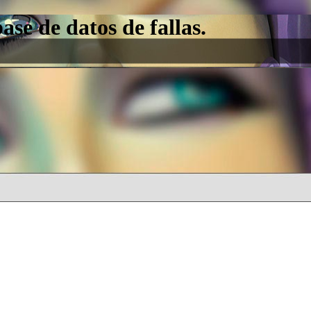
e de datos de fallas.