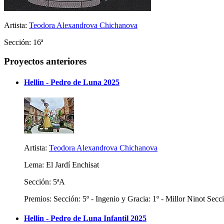
Artista:
Teodora Alexandrova Chichanova
Sección: 16ª
Proyectos anteriores
Hellin - Pedro de Luna 2025
Artista:
Teodora Alexandrova Chichanova
Lema: El Jardí Enchisat
Sección: 5ªA
Premios: Sección: 5º - Ingenio y Gracia: 1º - Millor Ninot Secci
Hellin - Pedro de Luna Infantil 2025