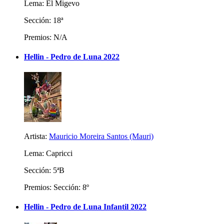
Lema: El Migevo
Sección: 18ª
Premios: N/A
Hellin - Pedro de Luna 2022
Artista:
Mauricio Moreira Santos (Mauri)
Lema: Capricci
Sección: 5ªB
Premios: Sección: 8º
Hellin - Pedro de Luna Infantil 2022