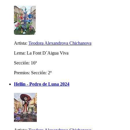
Artista:
Teodora Alexandrova Chichanova
Lema: La Font D´Aigua Viva
Sección: 16ª
Premios: Sección: 2º
Hellin - Pedro de Luna 2024