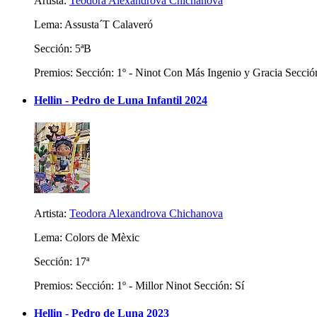
Artista:
Teodora Alexandrova Chichanova
Lema: Assusta´T Calaveró
Sección: 5ªB
Premios: Sección: 1º - Ninot Con Más Ingenio y Gracia Sección
Hellin - Pedro de Luna Infantil 2024
Artista:
Teodora Alexandrova Chichanova
Lema: Colors de Mèxic
Sección: 17ª
Premios: Sección: 1º - Millor Ninot Sección: Sí
Hellin - Pedro de Luna 2023