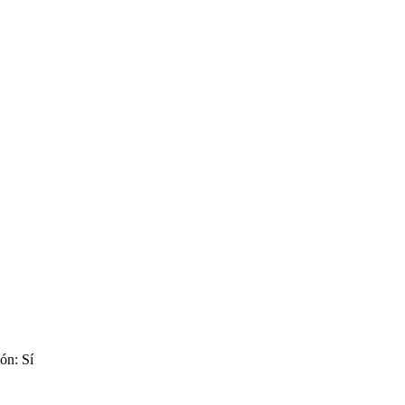
ón: Sí