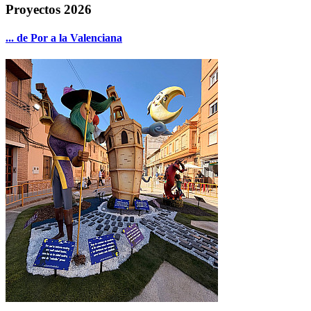
Proyectos 2026
... de Por a la Valenciana