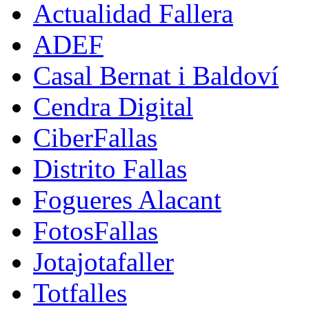
Actualidad Fallera
ADEF
Casal Bernat i Baldoví
Cendra Digital
CiberFallas
Distrito Fallas
Fogueres Alacant
FotosFallas
Jotajotafaller
Totfalles