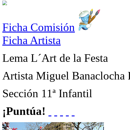
Ficha Comisión
Ficha Artista
Lema
L´Art de la Festa
Artista
Miguel Banaclocha 
Sección
11ª Infantil
¡Puntúa!