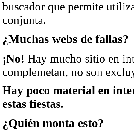
buscador que permite utiliza
conjunta.
¿Muchas webs de fallas?
¡No!
Hay mucho sitio en inte
complemetan, no son excluy
Hay poco material en inte
estas fiestas.
¿Quién monta esto?