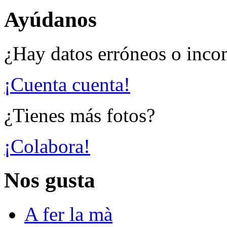
Ayúdanos
¿Hay datos erróneos o inco
¡Cuenta cuenta!
¿Tienes más fotos?
¡Colabora!
Nos gusta
A fer la mà