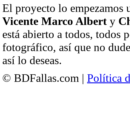
El proyecto lo empezamos 
Vicente Marco Albert
y
Ch
está abierto a todos, todos
fotográfico, así que no dud
así lo deseas.
© BDFallas.com |
Política 