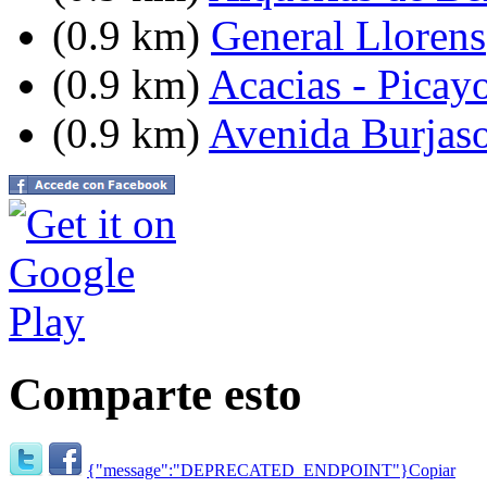
(0.9 km)
General Llorens
(0.9 km)
Acacias - Picay
(0.9 km)
Avenida Burjasot
Comparte esto
{"message":"DEPRECATED_ENDPOINT"}
Copiar