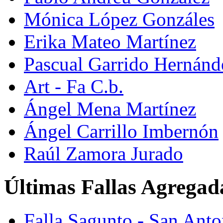
Mónica López Gonzáles
Erika Mateo Martínez
Pascual Garrido Hernánd
Art - Fa C.b.
Ángel Mena Martínez
Ángel Carrillo Imbernón
Raúl Zamora Jurado
Últimas Fallas Agregad
Falla Sagunto - San Ant