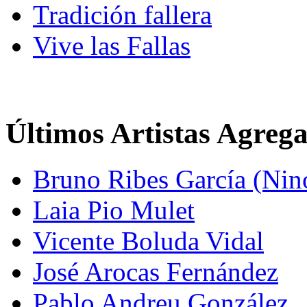
Tradición fallera
Vive las Fallas
Últimos Artistas Agreg
Bruno Ribes García (Nin
Laia Pio Mulet
Vicente Boluda Vidal
José Arocas Fernández
Pablo Andreu González