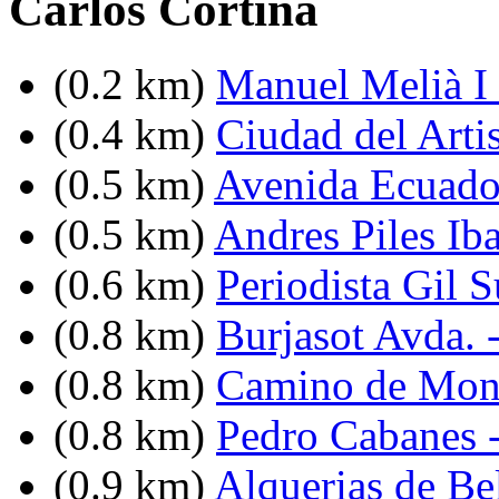
Carlos Cortina
(0.2 km)
Manuel Melià I
(0.4 km)
Ciudad del Artis
(0.5 km)
Avenida Ecuador
(0.5 km)
Andres Piles Iba
(0.6 km)
Periodista Gil 
(0.8 km)
Burjasot Avda. 
(0.8 km)
Camino de Monc
(0.8 km)
Pedro Cabanes -
(0.9 km)
Alquerias de Bel