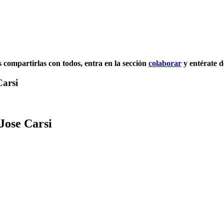
es compartirlas con todos, entra en la sección
colaborar
y entérate d
Carsi
Jose Carsi