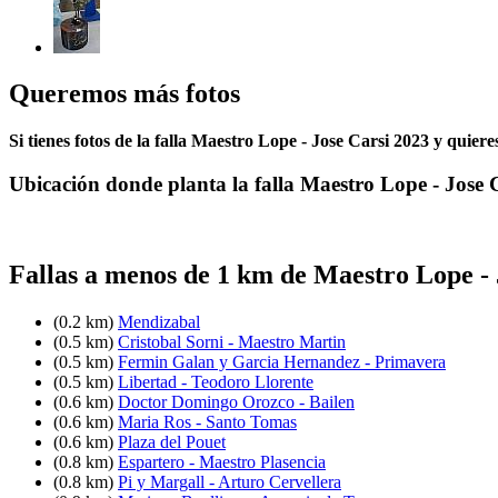
Queremos más fotos
Si tienes fotos de la falla Maestro Lope - Jose Carsi 2023 y quier
Ubicación donde planta la falla Maestro Lope - Jose 
Fallas a menos de 1 km de Maestro Lope - 
(0.2 km)
Mendizabal
(0.5 km)
Cristobal Sorni - Maestro Martin
(0.5 km)
Fermin Galan y Garcia Hernandez - Primavera
(0.5 km)
Libertad - Teodoro Llorente
(0.6 km)
Doctor Domingo Orozco - Bailen
(0.6 km)
Maria Ros - Santo Tomas
(0.6 km)
Plaza del Pouet
(0.8 km)
Espartero - Maestro Plasencia
(0.8 km)
Pi y Margall - Arturo Cervellera