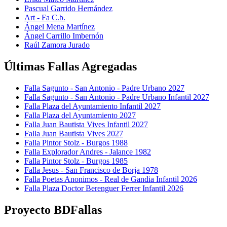
Pascual Garrido Hernández
Art - Fa C.b.
Ángel Mena Martínez
Ángel Carrillo Imbernón
Raúl Zamora Jurado
Últimas Fallas Agregadas
Falla Sagunto - San Antonio - Padre Urbano 2027
Falla Sagunto - San Antonio - Padre Urbano Infantil 2027
Falla Plaza del Ayuntamiento Infantil 2027
Falla Plaza del Ayuntamiento 2027
Falla Juan Bautista Vives Infantil 2027
Falla Juan Bautista Vives 2027
Falla Pintor Stolz - Burgos 1988
Falla Explorador Andres - Jalance 1982
Falla Pintor Stolz - Burgos 1985
Falla Jesus - San Francisco de Borja 1978
Falla Poetas Anonimos - Real de Gandia Infantil 2026
Falla Plaza Doctor Berenguer Ferrer Infantil 2026
Proyecto BDFallas