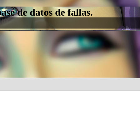
e de datos de fallas.