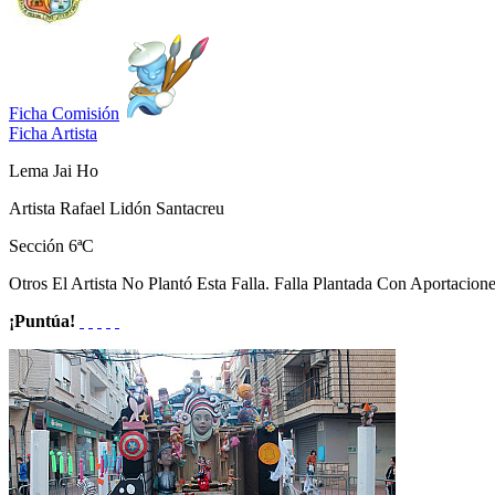
Ficha Comisión
Ficha Artista
Lema
Jai Ho
Artista
Rafael Lidón Santacreu
Sección
6ªC
Otros
El Artista No Plantó Esta Falla. Falla Plantada Con Aportacio
¡Puntúa!