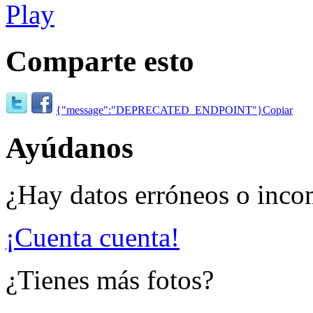
Comparte esto
{"message":"DEPRECATED_ENDPOINT"}
Copiar
Ayúdanos
¿Hay datos erróneos o inco
¡Cuenta cuenta!
¿Tienes más fotos?