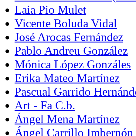
Laia Pio Mulet
Vicente Boluda Vidal
José Arocas Fernández
Pablo Andreu González
Mónica López Gonzáles
Erika Mateo Martínez
Pascual Garrido Hernánd
Art - Fa C.b.
Ángel Mena Martínez
Ángel Carrillo Imbernón