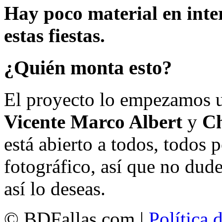
Hay poco material en inte
estas fiestas.
¿Quién monta esto?
El proyecto lo empezamos 
Vicente Marco Albert
y
Ch
está abierto a todos, todos
fotográfico, así que no dud
así lo deseas.
© BDFallas.com |
Política 