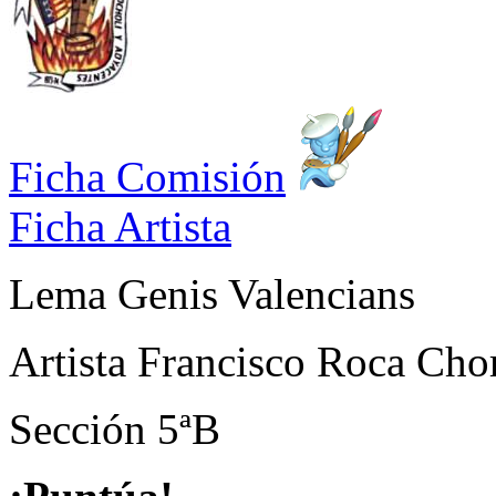
Ficha Comisión
Ficha Artista
Lema
Genis Valencians
Artista
Francisco Roca Cho
Sección
5ªB