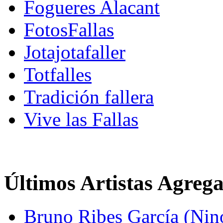
Fogueres Alacant
FotosFallas
Jotajotafaller
Totfalles
Tradición fallera
Vive las Fallas
Últimos Artistas Agreg
Bruno Ribes García (Nin