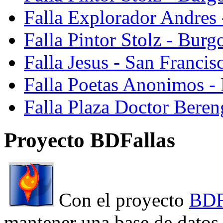
Falla Explorador Andres 
Falla Pintor Stolz - Burg
Falla Jesus - San Franci
Falla Poetas Anonimos - 
Falla Plaza Doctor Beren
Proyecto BDFallas
Con el proyecto
BDF
mantener una base de datos a