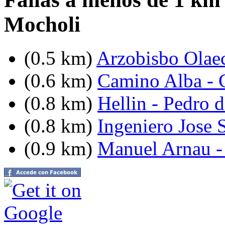
Mocholi
(0.5 km)
Arzobisbo Olae
(0.6 km)
Camino Alba - C
(0.8 km)
Hellin - Pedro 
(0.8 km)
Ingeniero Jose S
(0.9 km)
Manuel Arnau -