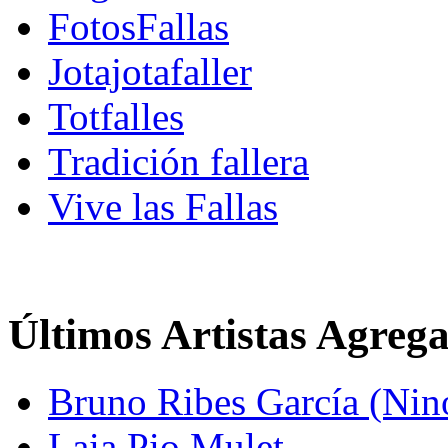
FotosFallas
Jotajotafaller
Totfalles
Tradición fallera
Vive las Fallas
Últimos Artistas Agreg
Bruno Ribes García (Nin
Laia Pio Mulet