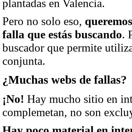
plantadas en Valencia.
Pero no solo eso,
queremos 
falla que estás buscando
. 
buscador que permite utiliza
conjunta.
¿Muchas webs de fallas?
¡No!
Hay mucho sitio en inte
complemetan, no son excluy
Hay poco material en inte