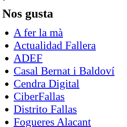
Nos gusta
A fer la mà
Actualidad Fallera
ADEF
Casal Bernat i Baldoví
Cendra Digital
CiberFallas
Distrito Fallas
Fogueres Alacant