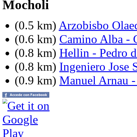
Mocholi
(0.5 km)
Arzobisbo Olae
(0.6 km)
Camino Alba - C
(0.8 km)
Hellin - Pedro 
(0.8 km)
Ingeniero Jose S
(0.9 km)
Manuel Arnau -