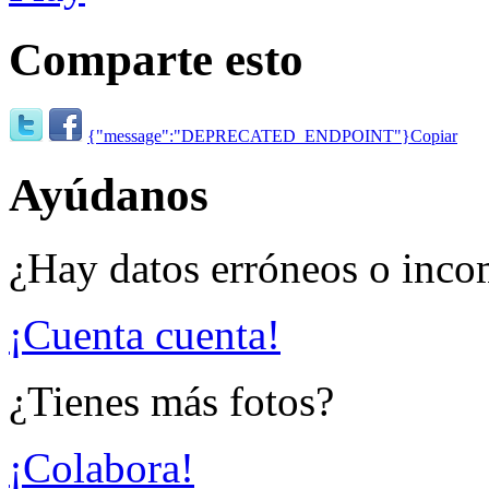
Comparte esto
{"message":"DEPRECATED_ENDPOINT"}
Copiar
Ayúdanos
¿Hay datos erróneos o inco
¡Cuenta cuenta!
¿Tienes más fotos?
¡Colabora!