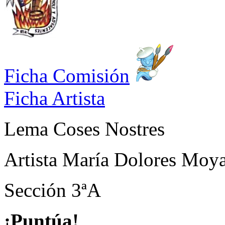
Ficha Comisión
Ficha Artista
Lema
Coses Nostres
Artista
María Dolores Moy
Sección
3ªA
¡Puntúa!