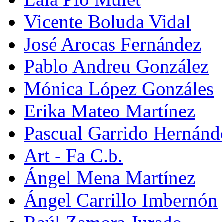
Vicente Boluda Vidal
José Arocas Fernández
Pablo Andreu González
Mónica López Gonzáles
Erika Mateo Martínez
Pascual Garrido Hernánd
Art - Fa C.b.
Ángel Mena Martínez
Ángel Carrillo Imbernón