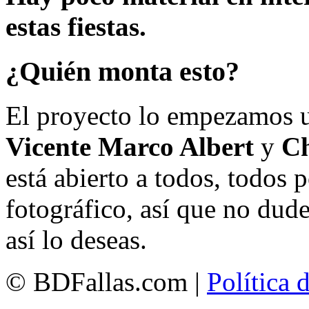
estas fiestas.
¿Quién monta esto?
El proyecto lo empezamos 
Vicente Marco Albert
y
Ch
está abierto a todos, todos
fotográfico, así que no dud
así lo deseas.
© BDFallas.com |
Política 