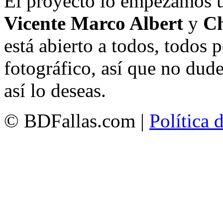
El proyecto lo empezamos 
Vicente Marco Albert
y
Ch
está abierto a todos, todos
fotográfico, así que no dud
así lo deseas.
© BDFallas.com |
Política 