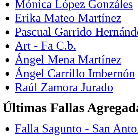
Mónica López Gonzáles
Erika Mateo Martínez
Pascual Garrido Hernánd
Art - Fa C.b.
Ángel Mena Martínez
Ángel Carrillo Imbernón
Raúl Zamora Jurado
Últimas Fallas Agregad
Falla Sagunto - San Ant