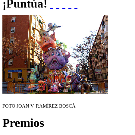
¡Puntúa!
FOTO JOAN V. RAMÍREZ BOSCÀ
Premios