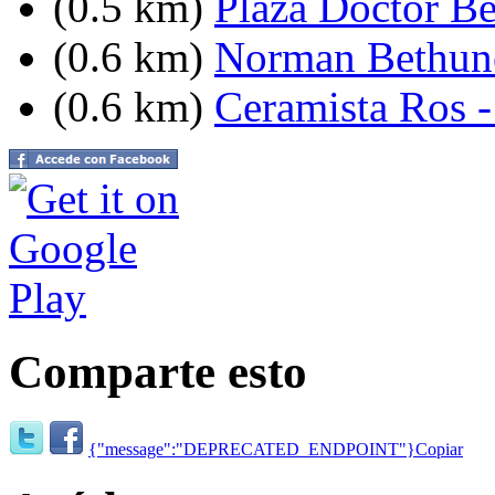
(0.5 km)
Plaza Doctor Be
(0.6 km)
Norman Bethune
(0.6 km)
Ceramista Ros 
Comparte esto
{"message":"DEPRECATED_ENDPOINT"}
Copiar