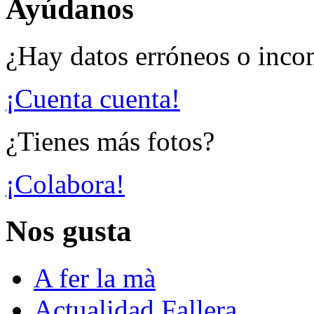
Ayúdanos
¿Hay datos erróneos o inco
¡Cuenta cuenta!
¿Tienes más fotos?
¡Colabora!
Nos gusta
A fer la mà
Actualidad Fallera