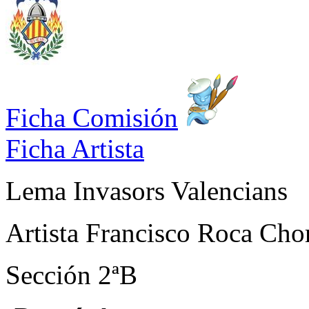
Ficha Comisión
Ficha Artista
Lema
Invasors Valencians
Artista
Francisco Roca Cho
Sección
2ªB