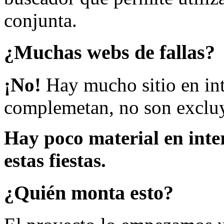
conjunta.
¿Muchas webs de fallas?
¡No!
Hay mucho sitio en inte
complemetan, no son excluy
Hay poco material en inte
estas fiestas.
¿Quién monta esto?