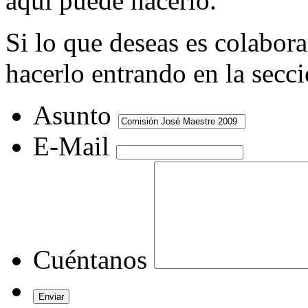
aquí puede hacerlo.
Si lo que deseas es colabor
hacerlo entrando en la secc
Asunto
E-Mail
Cuéntanos