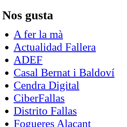
Nos gusta
A fer la mà
Actualidad Fallera
ADEF
Casal Bernat i Baldoví
Cendra Digital
CiberFallas
Distrito Fallas
Fogueres Alacant