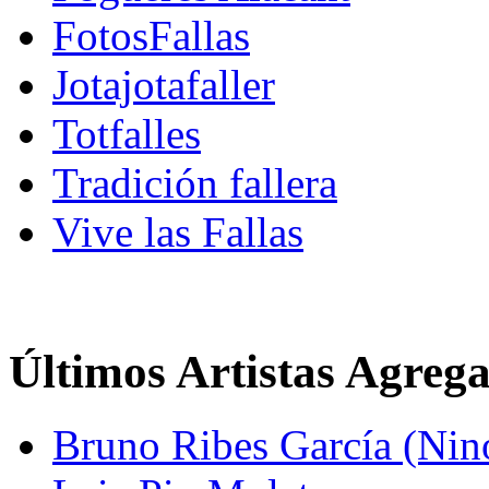
FotosFallas
Jotajotafaller
Totfalles
Tradición fallera
Vive las Fallas
Últimos Artistas Agreg
Bruno Ribes García (Nin