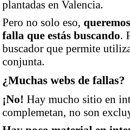
plantadas en Valencia.
Pero no solo eso,
queremos 
falla que estás buscando
. 
buscador que permite utiliza
conjunta.
¿Muchas webs de fallas?
¡No!
Hay mucho sitio en inte
complemetan, no son excluy
Hay poco material en inte