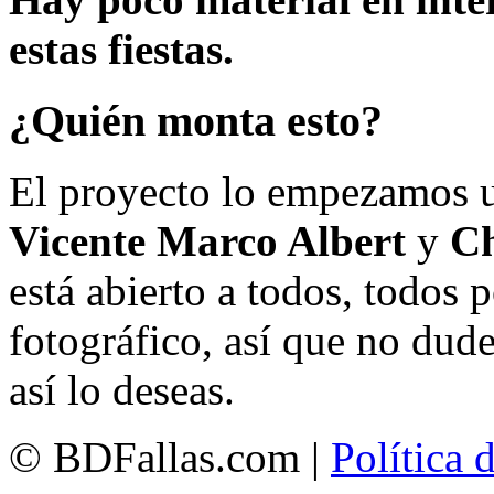
estas fiestas.
¿Quién monta esto?
El proyecto lo empezamos 
Vicente Marco Albert
y
Ch
está abierto a todos, todos
fotográfico, así que no dud
así lo deseas.
© BDFallas.com |
Política 