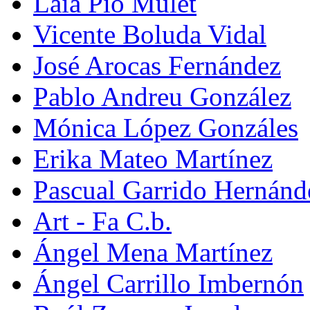
Laia Pio Mulet
Vicente Boluda Vidal
José Arocas Fernández
Pablo Andreu González
Mónica López Gonzáles
Erika Mateo Martínez
Pascual Garrido Hernánd
Art - Fa C.b.
Ángel Mena Martínez
Ángel Carrillo Imbernón