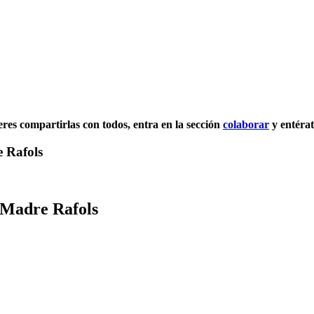
ieres compartirlas con todos, entra en la sección
colaborar
y entérat
e Rafols
- Madre Rafols