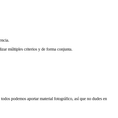
encia.
zar múltiples criterios y de forma conjunta.
s, todos podemos aportar material fotográfico, así que no dudes en