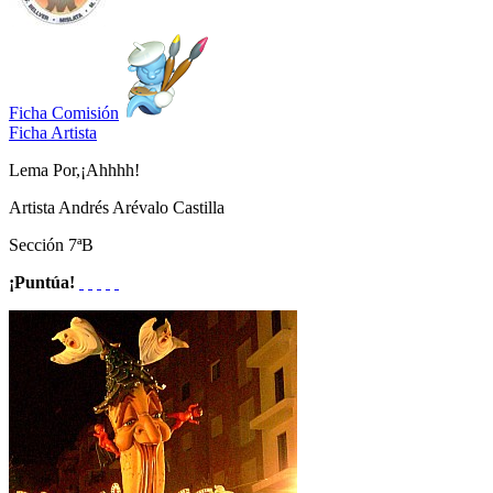
Ficha Comisión
Ficha Artista
Lema
Por,¡Ahhhh!
Artista
Andrés Arévalo Castilla
Sección
7ªB
¡Puntúa!