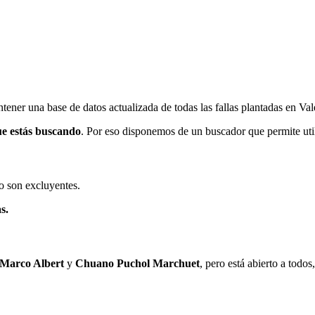
ener una base de datos actualizada de todas las fallas plantadas en Val
ue estás buscando
. Por eso disponemos de un buscador que permite utili
o son excluyentes.
s.
 Marco Albert
y
Chuano Puchol Marchuet
, pero está abierto a todo