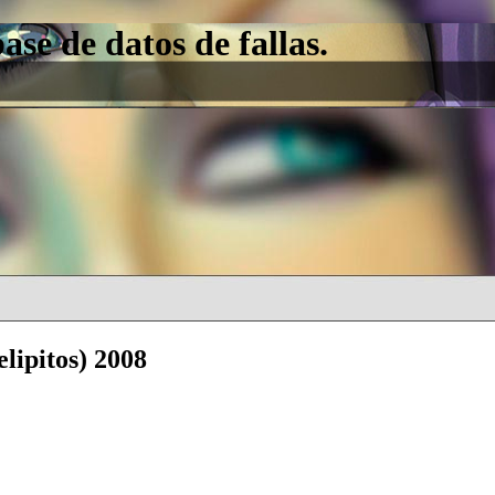
e de datos de fallas.
lipitos) 2008