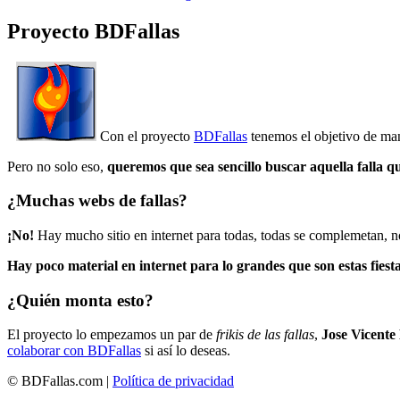
Proyecto BDFallas
Con el proyecto
BDFallas
tenemos el objetivo de mant
Pero no solo eso,
queremos que sea sencillo buscar aquella falla q
¿Muchas webs de fallas?
¡No!
Hay mucho sitio en internet para todas, todas se complemetan, n
Hay poco material en internet para lo grandes que son estas fiesta
¿Quién monta esto?
El proyecto lo empezamos un par de
frikis de las fallas
,
Jose Vicente
colaborar con BDFallas
si así lo deseas.
© BDFallas.com |
Política de privacidad