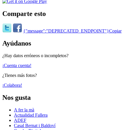
Comparte esto
{"message":"DEPRECATED_ENDPOINT"}
Copiar
Ayúdanos
¿Hay datos erróneos o incompletos?
¡Cuenta cuenta!
¿Tienes más fotos?
¡Colabora!
Nos gusta
A fer la mà
Actualidad Fallera
ADEF
Casal Bernat i Baldoví