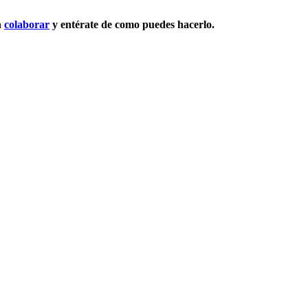
n
colaborar
y entérate de como puedes hacerlo.