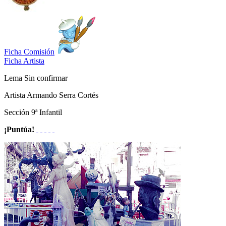
Ficha Comisión
Ficha Artista
Lema
Sin confirmar
Artista
Armando Serra Cortés
Sección
9ª Infantil
¡Puntúa!