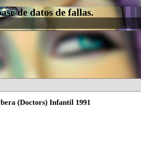
e de datos de fallas.
bera (Doctors) Infantil 1991