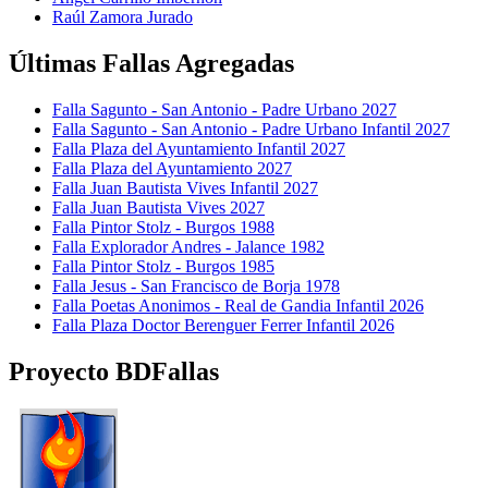
Raúl Zamora Jurado
Últimas Fallas Agregadas
Falla Sagunto - San Antonio - Padre Urbano 2027
Falla Sagunto - San Antonio - Padre Urbano Infantil 2027
Falla Plaza del Ayuntamiento Infantil 2027
Falla Plaza del Ayuntamiento 2027
Falla Juan Bautista Vives Infantil 2027
Falla Juan Bautista Vives 2027
Falla Pintor Stolz - Burgos 1988
Falla Explorador Andres - Jalance 1982
Falla Pintor Stolz - Burgos 1985
Falla Jesus - San Francisco de Borja 1978
Falla Poetas Anonimos - Real de Gandia Infantil 2026
Falla Plaza Doctor Berenguer Ferrer Infantil 2026
Proyecto BDFallas