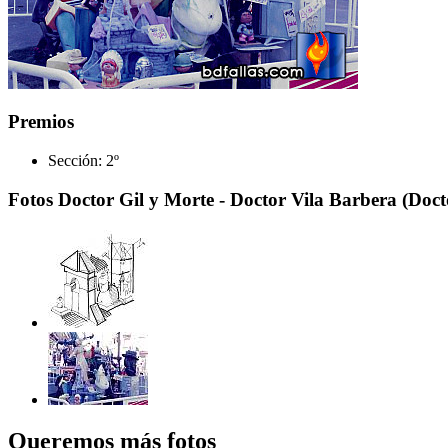
Premios
Sección:
2º
Fotos Doctor Gil y Morte - Doctor Vila Barbera (Docto
Queremos más fotos