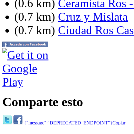
(0.6 km)
Ceramista Ros 
(0.7 km)
Cruz y Mislata
(0.7 km)
Ciudad Ros Cas
Comparte esto
{"message":"DEPRECATED_ENDPOINT"}
Copiar