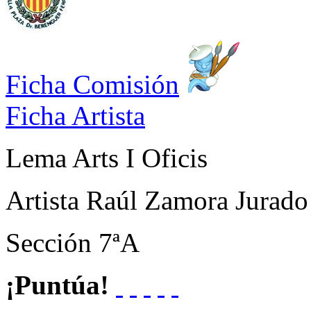
Ficha Comisión
Ficha Artista
Lema
Arts I Oficis
Artista
Raúl Zamora Jurado
Sección
7ªA
¡Puntúa!