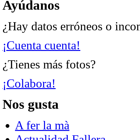
Ayúdanos
¿Hay datos erróneos o inco
¡Cuenta cuenta!
¿Tienes más fotos?
¡Colabora!
Nos gusta
A fer la mà
Actualidad Fallera