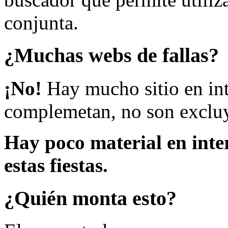
conjunta.
¿Muchas webs de fallas?
¡No!
Hay mucho sitio en inte
complemetan, no son excluy
Hay poco material en inte
estas fiestas.
¿Quién monta esto?