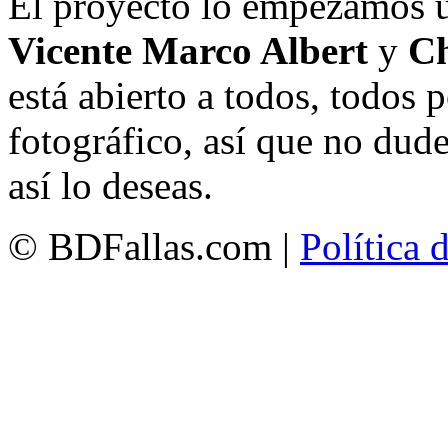
El proyecto lo empezamos 
Vicente Marco Albert
y
Ch
está abierto a todos, todos
fotográfico, así que no dud
así lo deseas.
© BDFallas.com |
Política 