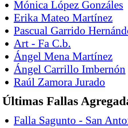
Mónica López Gonzáles
Erika Mateo Martínez
Pascual Garrido Hernánd
Art - Fa C.b.
Ángel Mena Martínez
Ángel Carrillo Imbernón
Raúl Zamora Jurado
Últimas Fallas Agregad
Falla Sagunto - San Ant