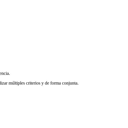
encia.
zar múltiples criterios y de forma conjunta.