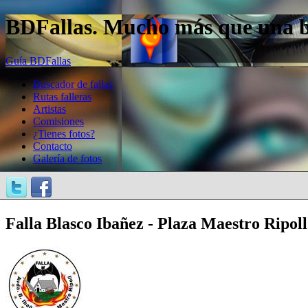
BDFallas. Mucho más que una bas
Guía BDFallas
Buscador de fallas
Rutas falleras
Artistas
Comisiones
¿Tienes fotos?
Contacto
Galería de fotos
Falla Blasco Ibañez - Plaza Maestro Ripoll 