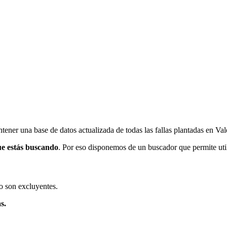
ener una base de datos actualizada de todas las fallas plantadas en Val
ue estás buscando
. Por eso disponemos de un buscador que permite utili
o son excluyentes.
s.