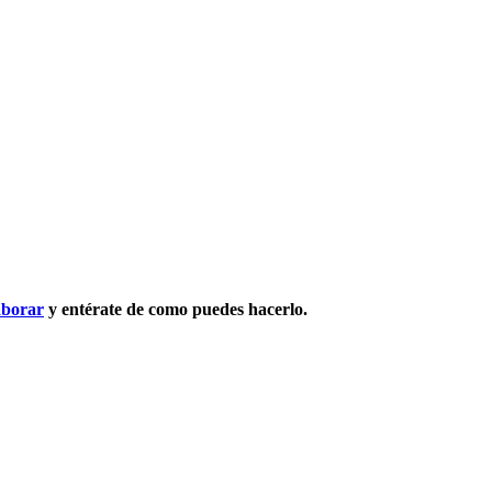
aborar
y entérate de como puedes hacerlo.