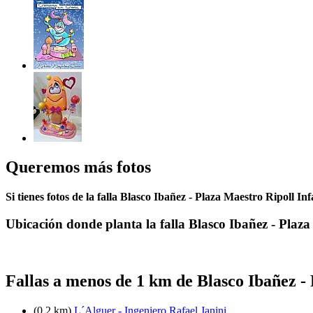
Queremos más fotos
Si tienes fotos de la falla Blasco Ibañez - Plaza Maestro Ripoll In
Ubicación donde planta la falla Blasco Ibañez - Plaza
Fallas a menos de 1 km de Blasco Ibañez -
(0.2 km)
L´Alguer - Ingeniero Rafael Janini