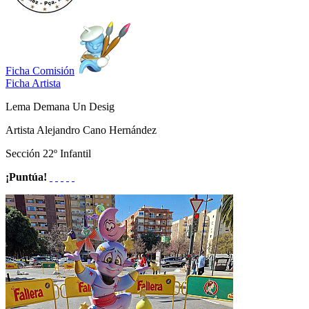
Ficha Comisión
Ficha Artista
Lema
Demana Un Desig
Artista
Alejandro Cano Hernández
Sección
22º Infantil
¡Puntúa!