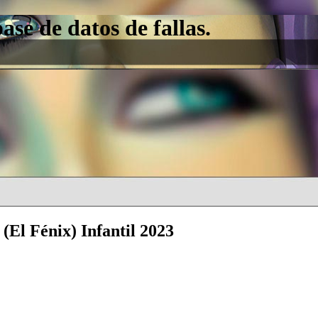
e de datos de fallas.
(El Fénix) Infantil 2023