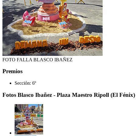
FOTO FALLA BLASCO IBAÑEZ
Premios
Sección:
6º
Fotos Blasco Ibañez - Plaza Maestro Ripoll (El Fénix)