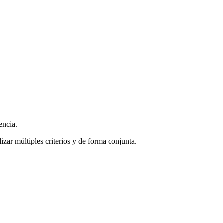
encia.
zar múltiples criterios y de forma conjunta.