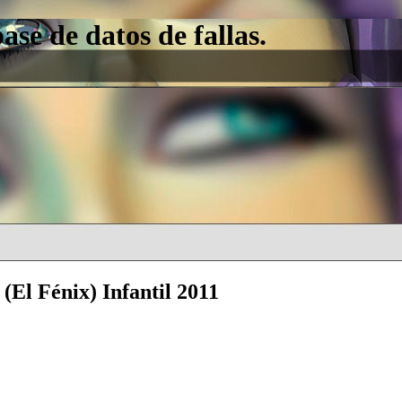
e de datos de fallas.
(El Fénix) Infantil 2011