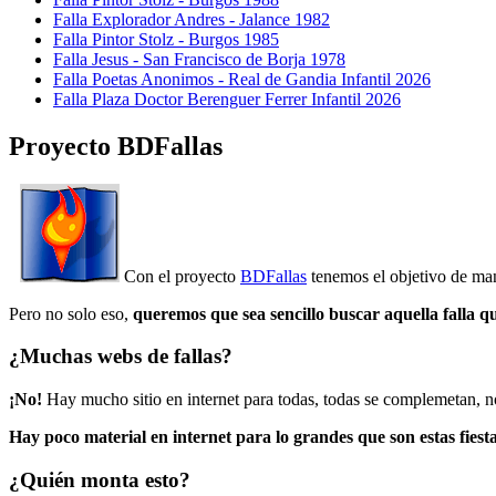
Falla Explorador Andres - Jalance 1982
Falla Pintor Stolz - Burgos 1985
Falla Jesus - San Francisco de Borja 1978
Falla Poetas Anonimos - Real de Gandia Infantil 2026
Falla Plaza Doctor Berenguer Ferrer Infantil 2026
Proyecto BDFallas
Con el proyecto
BDFallas
tenemos el objetivo de mant
Pero no solo eso,
queremos que sea sencillo buscar aquella falla q
¿Muchas webs de fallas?
¡No!
Hay mucho sitio en internet para todas, todas se complemetan, n
Hay poco material en internet para lo grandes que son estas fiesta
¿Quién monta esto?