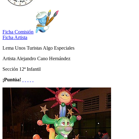
Ficha Comisión
Ficha Artista
Lema
Unos Turistas Algo Especiales
Artista
Alejandro Cano Hernández
Sección
12ª Infantil
¡Puntúa!