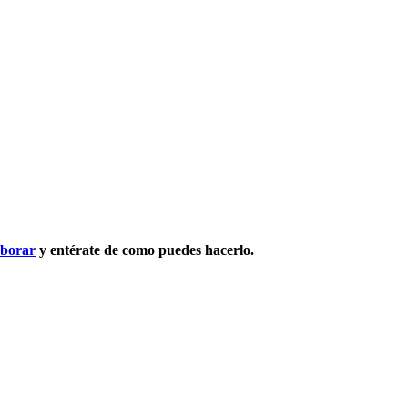
aborar
y entérate de como puedes hacerlo.