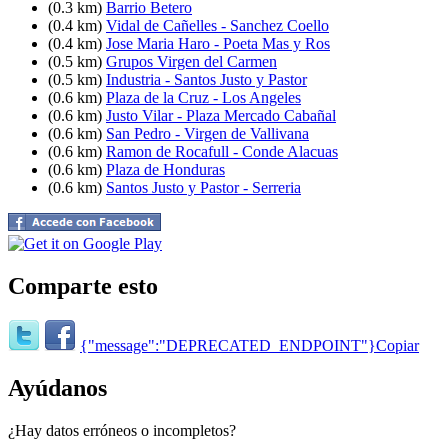
(0.3 km)
Barrio Betero
(0.4 km)
Vidal de Cañelles - Sanchez Coello
(0.4 km)
Jose Maria Haro - Poeta Mas y Ros
(0.5 km)
Grupos Virgen del Carmen
(0.5 km)
Industria - Santos Justo y Pastor
(0.6 km)
Plaza de la Cruz - Los Angeles
(0.6 km)
Justo Vilar - Plaza Mercado Cabañal
(0.6 km)
San Pedro - Virgen de Vallivana
(0.6 km)
Ramon de Rocafull - Conde Alacuas
(0.6 km)
Plaza de Honduras
(0.6 km)
Santos Justo y Pastor - Serreria
Comparte esto
{"message":"DEPRECATED_ENDPOINT"}
Copiar
Ayúdanos
¿Hay datos erróneos o incompletos?