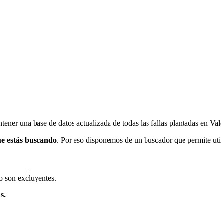
ener una base de datos actualizada de todas las fallas plantadas en Val
ue estás buscando
. Por eso disponemos de un buscador que permite utili
o son excluyentes.
s.