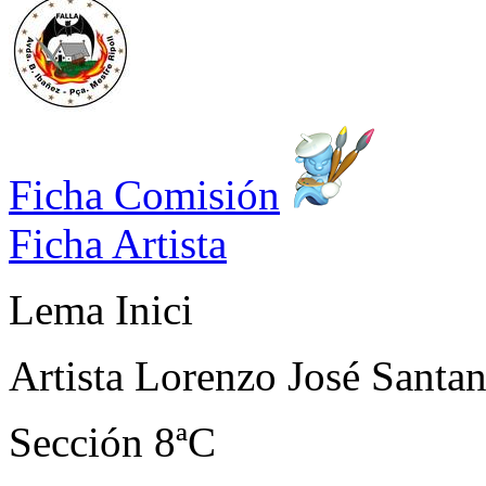
Ficha Comisión
Ficha Artista
Lema
Inici
Artista
Lorenzo José Santa
Sección
8ªC