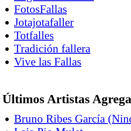
FotosFallas
Jotajotafaller
Totfalles
Tradición fallera
Vive las Fallas
Últimos Artistas Agreg
Bruno Ribes García (Nin