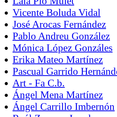
Laia Pio Mulet
Vicente Boluda Vidal
José Arocas Fernández
Pablo Andreu González
Mónica López Gonzáles
Erika Mateo Martínez
Pascual Garrido Hernánd
Art - Fa C.b.
Ángel Mena Martínez
Ángel Carrillo Imbernón