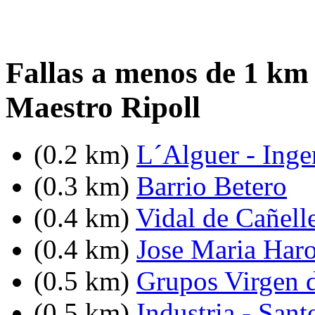
Fallas a menos de 1 km 
Maestro Ripoll
(0.2 km)
L´Alguer - Inge
(0.3 km)
Barrio Betero
(0.4 km)
Vidal de Cañell
(0.4 km)
Jose Maria Haro
(0.5 km)
Grupos Virgen 
(0.5 km)
Industria - Sant