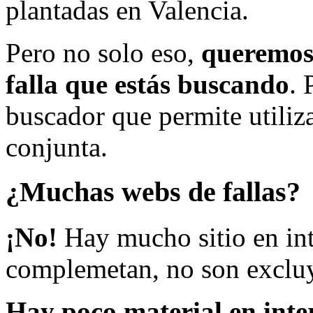
plantadas en Valencia.
Pero no solo eso,
queremos 
falla que estás buscando
. 
buscador que permite utiliza
conjunta.
¿Muchas webs de fallas?
¡No!
Hay mucho sitio en inte
complemetan, no son excluy
Hay poco material en inte