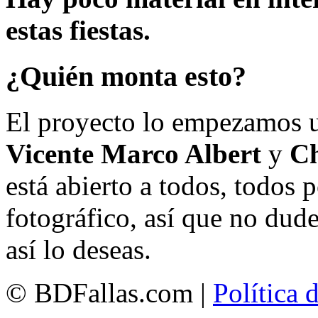
estas fiestas.
¿Quién monta esto?
El proyecto lo empezamos 
Vicente Marco Albert
y
Ch
está abierto a todos, todos
fotográfico, así que no dud
así lo deseas.
© BDFallas.com |
Política 