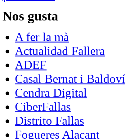
Nos gusta
A fer la mà
Actualidad Fallera
ADEF
Casal Bernat i Baldoví
Cendra Digital
CiberFallas
Distrito Fallas
Fogueres Alacant