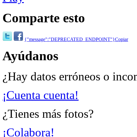
Comparte esto
{"message":"DEPRECATED_ENDPOINT"}
Copiar
Ayúdanos
¿Hay datos erróneos o inco
¡Cuenta cuenta!
¿Tienes más fotos?
¡Colabora!