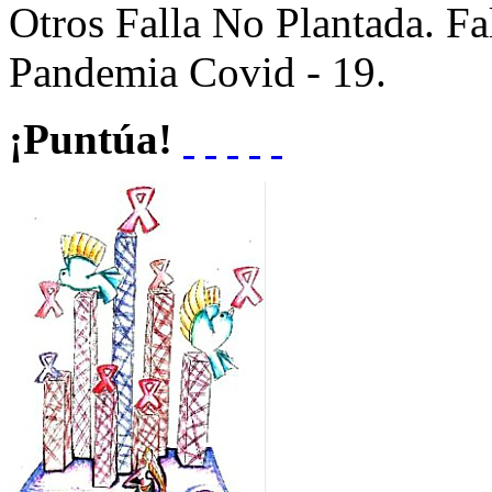
Otros
Falla No Plantada. F
Pandemia Covid - 19.
¡Puntúa!