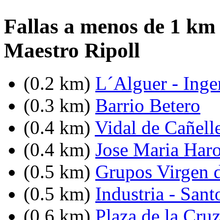
Fallas a menos de 1 km 
Maestro Ripoll
(0.2 km)
L´Alguer - Inge
(0.3 km)
Barrio Betero
(0.4 km)
Vidal de Cañell
(0.4 km)
Jose Maria Haro
(0.5 km)
Grupos Virgen 
(0.5 km)
Industria - Sant
(0.6 km)
Plaza de la Cru