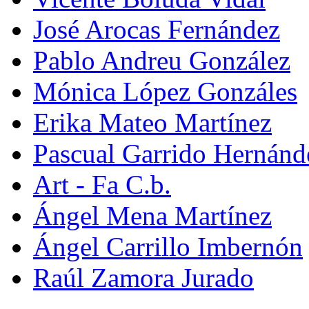
José Arocas Fernández
Pablo Andreu González
Mónica López Gonzáles
Erika Mateo Martínez
Pascual Garrido Hernánd
Art - Fa C.b.
Ángel Mena Martínez
Ángel Carrillo Imbernón
Raúl Zamora Jurado