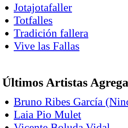
Jotajotafaller
Totfalles
Tradición fallera
Vive las Fallas
Últimos Artistas Agreg
Bruno Ribes García (Nin
Laia Pio Mulet
Vicente Boluda Vidal