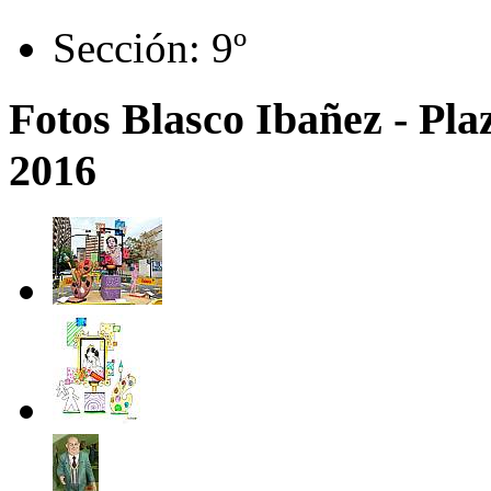
Sección:
9º
Fotos Blasco Ibañez - Pla
2016