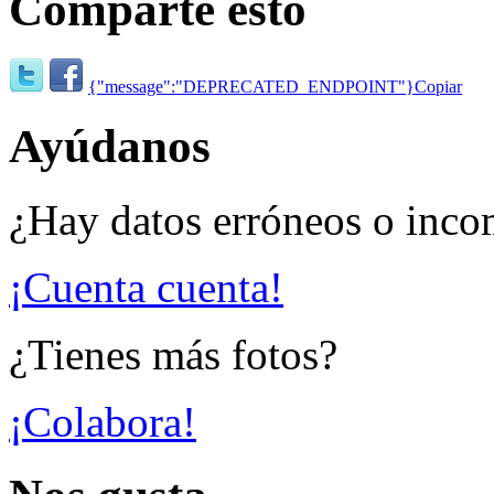
Comparte esto
{"message":"DEPRECATED_ENDPOINT"}
Copiar
Ayúdanos
¿Hay datos erróneos o inco
¡Cuenta cuenta!
¿Tienes más fotos?
¡Colabora!