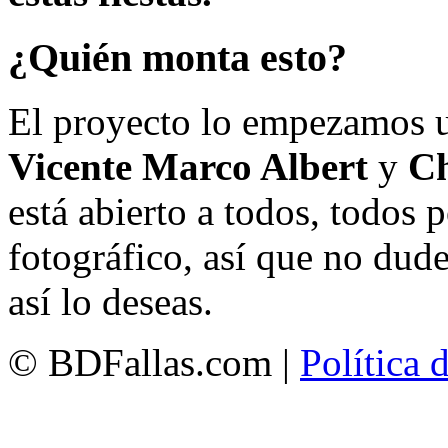
¿Quién monta esto?
El proyecto lo empezamos 
Vicente Marco Albert
y
Ch
está abierto a todos, todos
fotográfico, así que no dud
así lo deseas.
© BDFallas.com |
Política 