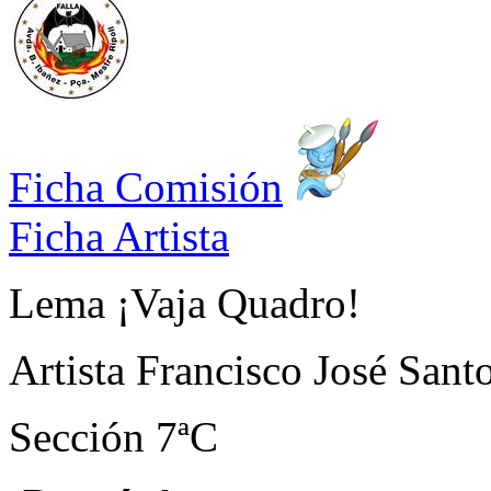
Ficha Comisión
Ficha Artista
Lema
¡Vaja Quadro!
Artista
Francisco José Sant
Sección
7ªC