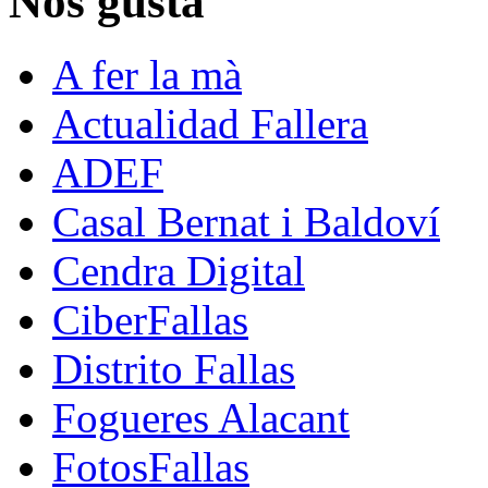
Nos gusta
A fer la mà
Actualidad Fallera
ADEF
Casal Bernat i Baldoví
Cendra Digital
CiberFallas
Distrito Fallas
Fogueres Alacant
FotosFallas