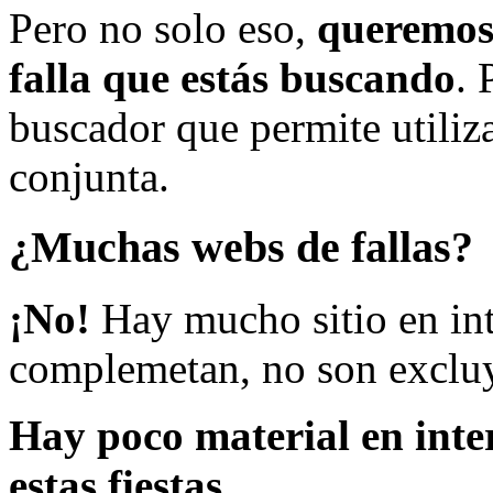
Pero no solo eso,
queremos 
falla que estás buscando
. 
buscador que permite utiliza
conjunta.
¿Muchas webs de fallas?
¡No!
Hay mucho sitio en inte
complemetan, no son excluy
Hay poco material en inte
estas fiestas.