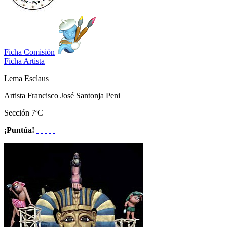
Ficha Comisión
Ficha Artista
Lema
Esclaus
Artista
Francisco José Santonja Peni
Sección
7ªC
¡Puntúa!