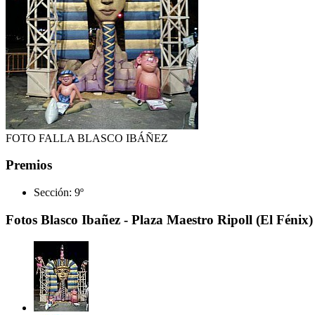
FOTO FALLA BLASCO IBÁÑEZ
Premios
Sección:
9º
Fotos Blasco Ibañez - Plaza Maestro Ripoll (El Fénix