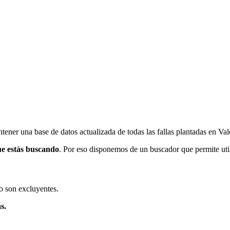
ener una base de datos actualizada de todas las fallas plantadas en Val
ue estás buscando
. Por eso disponemos de un buscador que permite utili
o son excluyentes.
s.