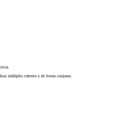
encia.
zar múltiples criterios y de forma conjunta.