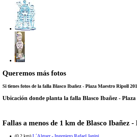
Queremos más fotos
Si tienes fotos de la falla Blasco Ibañez - Plaza Maestro Ripoll 2
Ubicación donde planta la falla Blasco Ibañez - Plaza
Fallas a menos de 1 km de Blasco Ibañez -
(0.2 km)
L´Alguer - Ingeniero Rafael Janini