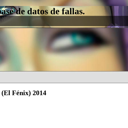
e de datos de fallas.
 (El Fénix) 2014