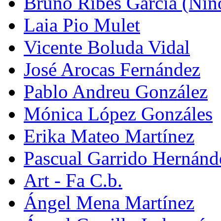
Bruno Ribes García (Nin
Laia Pio Mulet
Vicente Boluda Vidal
José Arocas Fernández
Pablo Andreu González
Mónica López Gonzáles
Erika Mateo Martínez
Pascual Garrido Hernánd
Art - Fa C.b.
Ángel Mena Martínez