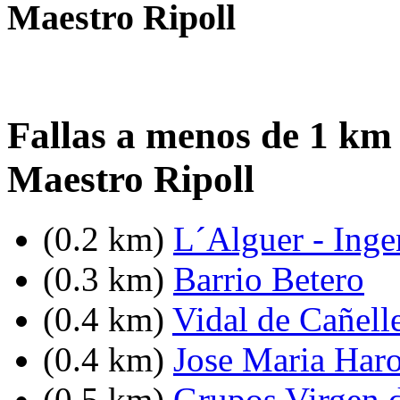
Maestro Ripoll
Fallas a menos de 1 km 
Maestro Ripoll
(0.2 km)
L´Alguer - Inge
(0.3 km)
Barrio Betero
(0.4 km)
Vidal de Cañell
(0.4 km)
Jose Maria Haro
(0.5 km)
Grupos Virgen 