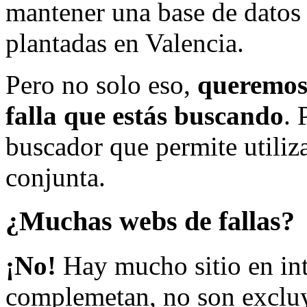
mantener una base de datos a
plantadas en Valencia.
Pero no solo eso,
queremos 
falla que estás buscando
. 
buscador que permite utiliza
conjunta.
¿Muchas webs de fallas?
¡No!
Hay mucho sitio en inte
complemetan, no son excluy