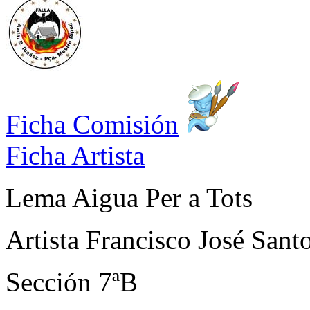
Ficha Comisión
Ficha Artista
Lema
Aigua Per a Tots
Artista
Francisco José Sant
Sección
7ªB