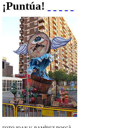
¡Puntúa!