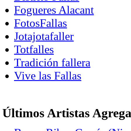
Fogueres Alacant
FotosFallas
Jotajotafaller
Totfalles
Tradición fallera
Vive las Fallas
Últimos Artistas Agreg