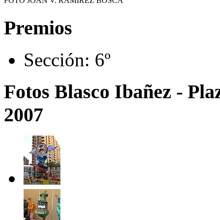
FOTO JOAN V. RAMÍREZ BOSCÀ
Premios
Sección:
6º
Fotos Blasco Ibañez - Pla
2007