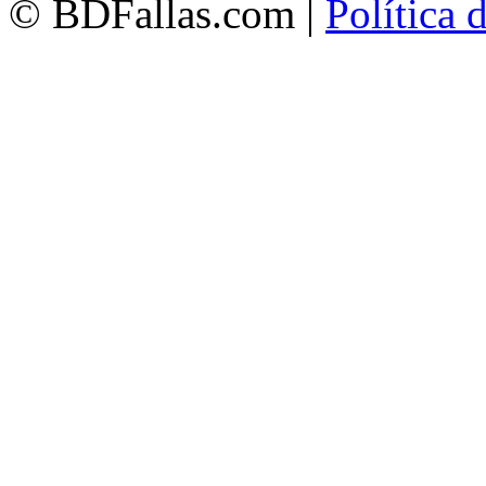
© BDFallas.com |
Política 