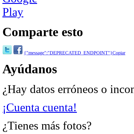
Comparte esto
{"message":"DEPRECATED_ENDPOINT"}
Copiar
Ayúdanos
¿Hay datos erróneos o inco
¡Cuenta cuenta!
¿Tienes más fotos?