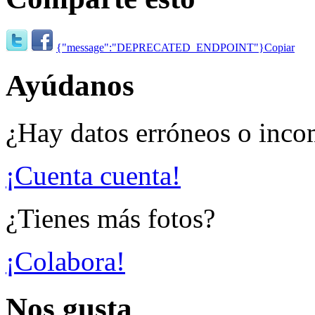
{"message":"DEPRECATED_ENDPOINT"}
Copiar
Ayúdanos
¿Hay datos erróneos o inco
¡Cuenta cuenta!
¿Tienes más fotos?
¡Colabora!
Nos gusta