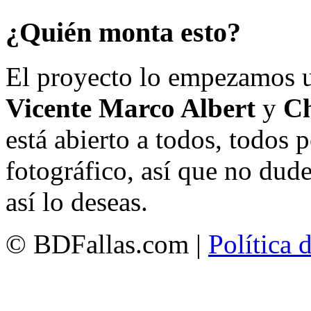
¿Quién monta esto?
El proyecto lo empezamos 
Vicente Marco Albert
y
Ch
está abierto a todos, todos
fotográfico, así que no dud
así lo deseas.
© BDFallas.com |
Política 