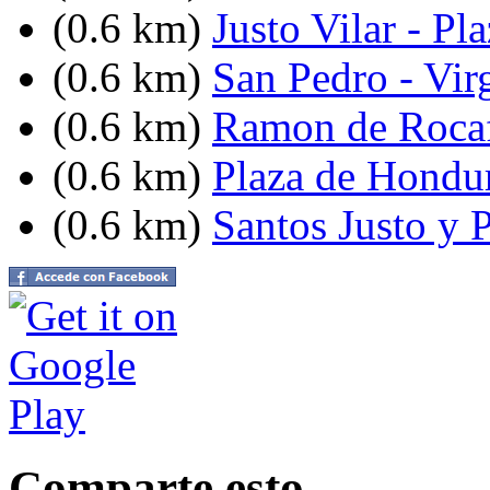
(0.6 km)
Justo Vilar - P
(0.6 km)
San Pedro - Vir
(0.6 km)
Ramon de Rocaf
(0.6 km)
Plaza de Hondu
(0.6 km)
Santos Justo y P
Comparte esto