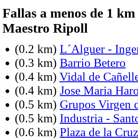
Fallas a menos de 1 km 
Maestro Ripoll
(0.2 km)
L´Alguer - Inge
(0.3 km)
Barrio Betero
(0.4 km)
Vidal de Cañell
(0.4 km)
Jose Maria Haro
(0.5 km)
Grupos Virgen 
(0.5 km)
Industria - Sant
(0.6 km)
Plaza de la Cru