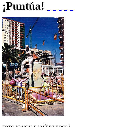
¡Puntúa!