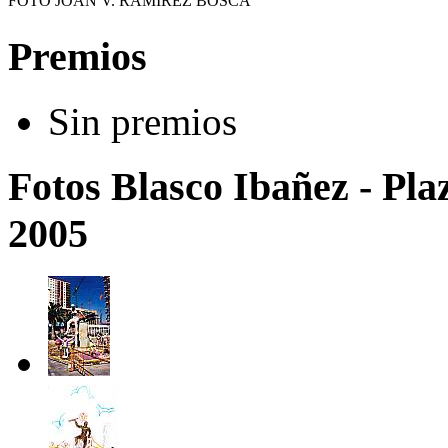
FOTO JOAN V. RAMÍREZ BOSCÀ
Premios
Sin premios
Fotos Blasco Ibañez - Pla
2005