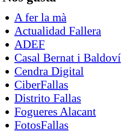
A fer la mà
Actualidad Fallera
ADEF
Casal Bernat i Baldoví
Cendra Digital
CiberFallas
Distrito Fallas
Fogueres Alacant
FotosFallas