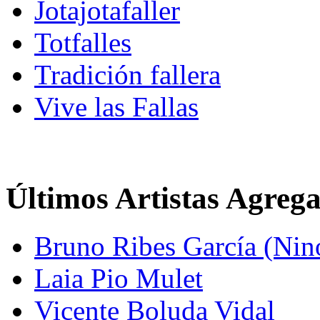
Jotajotafaller
Totfalles
Tradición fallera
Vive las Fallas
Últimos Artistas Agreg
Bruno Ribes García (Nin
Laia Pio Mulet
Vicente Boluda Vidal