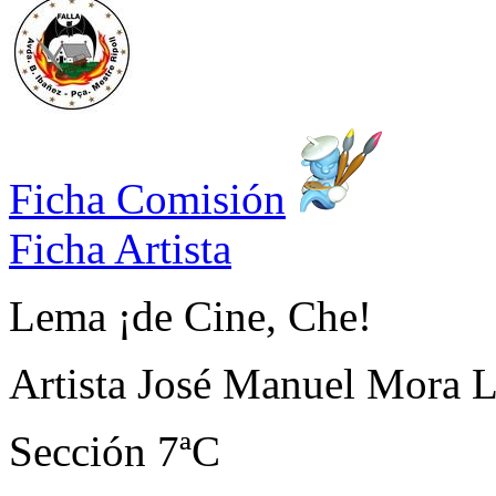
Ficha Comisión
Ficha Artista
Lema
¡de Cine, Che!
Artista
José Manuel Mora 
Sección
7ªC