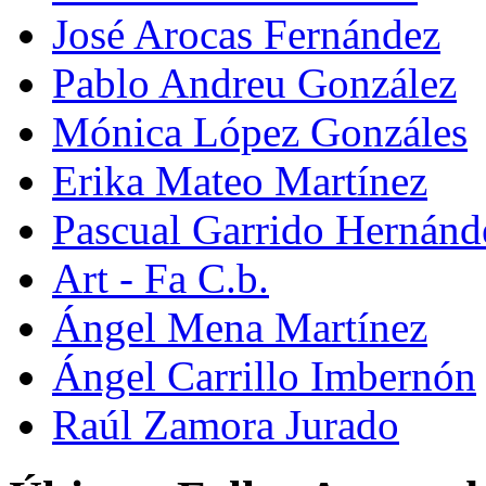
José Arocas Fernández
Pablo Andreu González
Mónica López Gonzáles
Erika Mateo Martínez
Pascual Garrido Hernánd
Art - Fa C.b.
Ángel Mena Martínez
Ángel Carrillo Imbernón
Raúl Zamora Jurado