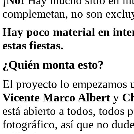
¡No!
Hay mucho sitio en inte
complemetan, no son excluy
Hay poco material en inte
estas fiestas.
¿Quién monta esto?
El proyecto lo empezamos 
Vicente Marco Albert
y
Ch
está abierto a todos, todos
fotográfico, así que no dud