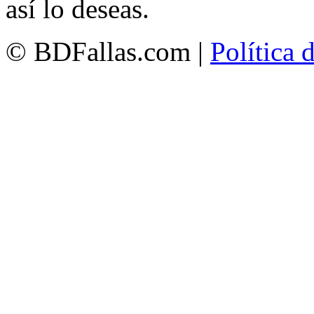
así lo deseas.
© BDFallas.com |
Política 