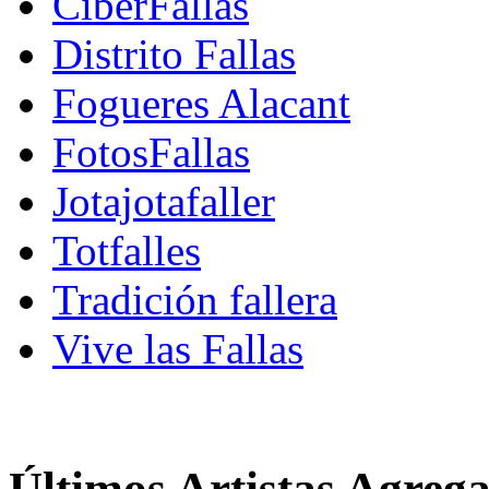
CiberFallas
Distrito Fallas
Fogueres Alacant
FotosFallas
Jotajotafaller
Totfalles
Tradición fallera
Vive las Fallas
Últimos Artistas Agreg