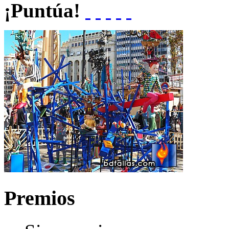
¡Puntúa!
Premios