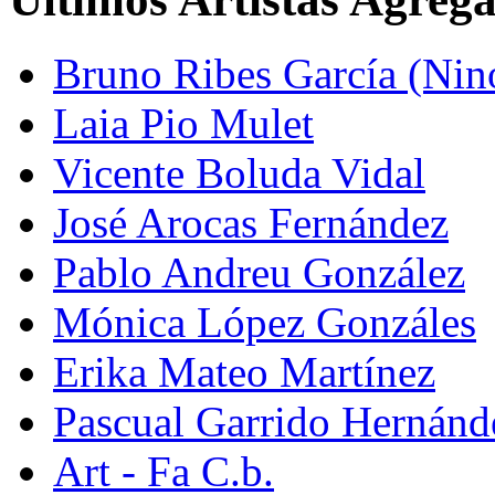
Bruno Ribes García (Nin
Laia Pio Mulet
Vicente Boluda Vidal
José Arocas Fernández
Pablo Andreu González
Mónica López Gonzáles
Erika Mateo Martínez
Pascual Garrido Hernánd
Art - Fa C.b.