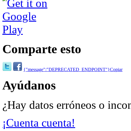
Comparte esto
{"message":"DEPRECATED_ENDPOINT"}
Copiar
Ayúdanos
¿Hay datos erróneos o inco
¡Cuenta cuenta!