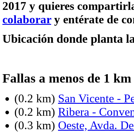
2017 y quieres compartirla
colaborar
y entérate de c
Ubicación donde planta la
Fallas a menos de 1 km
(0.2 km)
San Vicente - Pe
(0.2 km)
Ribera - Conven
(0.3 km)
Oeste, Avda. De